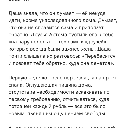
Даша знала, что он думает — ей некуда
идти, кроме унаследованного дома. Думает,
что она не справится сама и приползет
обратно. Друзья Артёма пустили его к себе
«на пару недель» — тех самых «друзей»,
которые всегда были важнее жены. Даша
почти слышала их разговоры: «Перебесится
и позовет тебя обратно, куда она денется».
Первую неделю после переезда Даша просто
спала. Оглушающая тишина дома,
отсутствие необходимости вскакивать по
первому требованию, отчитываться, куда
потрачен каждый рубль — все это было
новым, пьянящим ощущением свободы.
Вторую неделю она посвятила генеральной