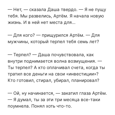
— Нет, — сказала Даша твердо. — Я не пущу
тебя. Мы развелись, Артём. Я начала новую
жизнь. И в ней нет места для…
— Для кого? — прищурился Артём. — Для
мужчины, который терпел тебя семь лет?
— Терпел? — Даша почувствовала, как
внутри поднимается волна возмущения. —
Ты терпел? А кто оплачивал счета, когда ты
тратил все деньги на свои «инвестиции»?
Кто готовил, стирал, убирал, планировал?
— Ой, ну начинается, — закатил глаза Артём.
— Я думал, ты за эти три месяца все-таки
поумнела. Понял хоть что-то.