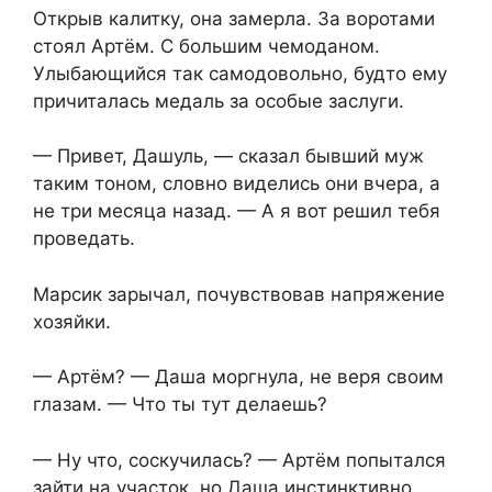
Открыв калитку, она замерла. За воротами
стоял Артём. С большим чемоданом.
Улыбающийся так самодовольно, будто ему
причиталась медаль за особые заслуги.
— Привет, Дашуль, — сказал бывший муж
таким тоном, словно виделись они вчера, а
не три месяца назад. — А я вот решил тебя
проведать.
Марсик зарычал, почувствовав напряжение
хозяйки.
— Артём? — Даша моргнула, не веря своим
глазам. — Что ты тут делаешь?
— Ну что, соскучилась? — Артём попытался
зайти на участок, но Даша инстинктивно