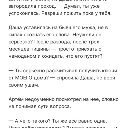
загородила проход. — Думал, ты уже
успокоилась. Разреши пожить пока у тебя.
Даша уставилась на бывшего мужа, не в
силах осознать его слова. Неужели он
серьезно? После развода, после трех
месяцев тишины — просто приехать с
чемоданом и ожидать, что его пустят?
— Ты серьёзно рассчитывал получить ключи
от МОЕГО дома? — спросила Даша, не веря
своим ушам.
Артём недоуменно посмотрел на нее, словно
не понимая сути вопроса.
— А чего такого? Ты же всё равно одна.
Чего добру пропадать? Вместе веселее, — и