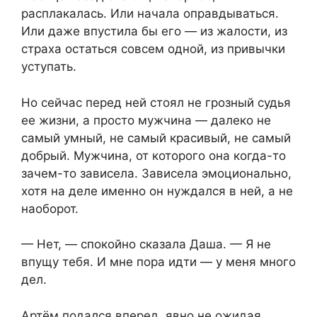
расплакалась. Или начала оправдываться.
Или даже впустила бы его — из жалости, из
страха остаться совсем одной, из привычки
уступать.
Но сейчас перед ней стоял не грозный судья
ее жизни, а просто мужчина — далеко не
самый умный, не самый красивый, не самый
добрый. Мужчина, от которого она когда-то
зачем-то зависела. Зависела эмоционально,
хотя на деле именно он нуждался в ней, а не
наоборот.
— Нет, — спокойно сказала Даша. — Я не
впущу тебя. И мне пора идти — у меня много
дел.
Артём подался вперед, явно не ожидая