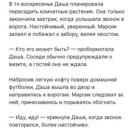
В то воскресенье Даша планировала
пересадить комнатные растения. Она только
закончила завтрак, когда услышала звонок в
ворота. Настойчивый, уверенный. Марсик
залаял и побежал к забору, виляя хвостом.
— Кто это может быть? — пробормотала
Даша. Соседи обычно предупреждали о
визите, а гостей она не ждала.
Набросив легкую кофту поверх домашней
футболки, Даша вышла во двор и
направилась к воротам. Марсик следовал за
ней, принюхиваясь и порываясь обогнать.
— Иду, иду! — крикнула Даша, когда звонок
повторился, более настойчиво.