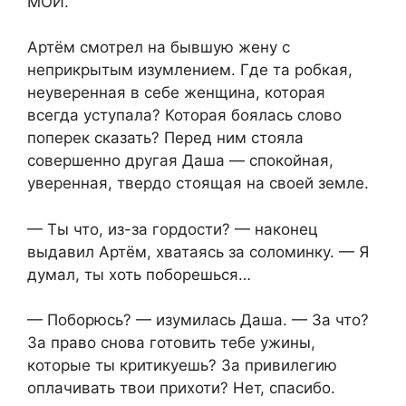
МОЙ.
Артём смотрел на бывшую жену с
неприкрытым изумлением. Где та робкая,
неуверенная в себе женщина, которая
всегда уступала? Которая боялась слово
поперек сказать? Перед ним стояла
совершенно другая Даша — спокойная,
уверенная, твердо стоящая на своей земле.
— Ты что, из-за гордости? — наконец
выдавил Артём, хватаясь за соломинку. — Я
думал, ты хоть поборешься…
— Поборюсь? — изумилась Даша. — За что?
За право снова готовить тебе ужины,
которые ты критикуешь? За привилегию
оплачивать твои прихоти? Нет, спасибо.