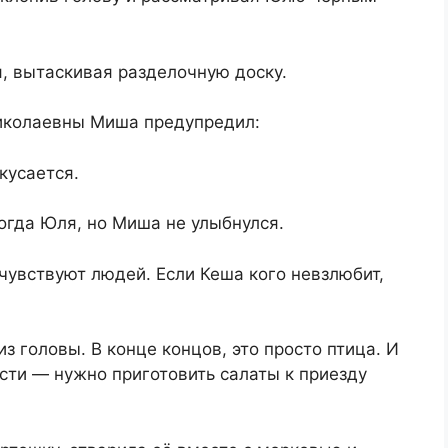
, вытаскивая разделочную доску.
Николаевны Миша предупредил:
кусается.
огда Юля, но Миша не улыбнулся.
чувствуют людей. Если Кеша кого невзлюбит,
з головы. В конце концов, это просто птица. И
ости — нужно приготовить салаты к приезду