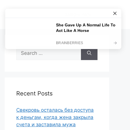
Sample Page
Search
for:
Recent Posts
Свекровь осталась без доступа
к деньгам, когда жена закрыла
счета и заставила мужа