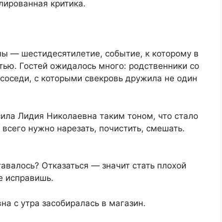
алированная критика.
 — шестидесятилетие, событие, к которому в
тью. Гостей ожидалось много: родственники со
 соседи, с которыми свекровь дружила не один
ла Лидия Николаевна таким тоном, что стало
 всего нужно нарезать, почистить, смешать.
тавалось? Отказаться — значит стать плохой
е исправишь.
а с утра засобиралась в магазин.