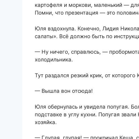
картофеля и моркови, маленький — для
Помни, что презентация — это половин
Юля вздохнула. Конечно, Лидия Никола
салаты». Всё должно быть по инструкц
— Ну ничего, справлюсь, — пробормот
холодильника.
Тут раздался резкий крик, от которого
— Вышла вон отсюда!
Юля обернулась и увидела попугая. Бо
подставке в углу кухни. Попугая звали
хозяйка.
— Глупая, глупая! — прокричал Кеша,