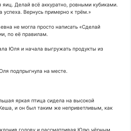
 яиц. Делай всё аккуратно, ровными кубиками.
а успеха. Вернусь примерно к трём.»
евна не могла просто написать «Сделай
ии, по её правилам.
ала Юля и начала выгружать продукты из
 Юля подпрыгнула на месте.
льшая яркая птица сидела на высокой
 Кеша, и он был таким же неприветливым, как
 склонив голову и рассматривая Юлю чёрным