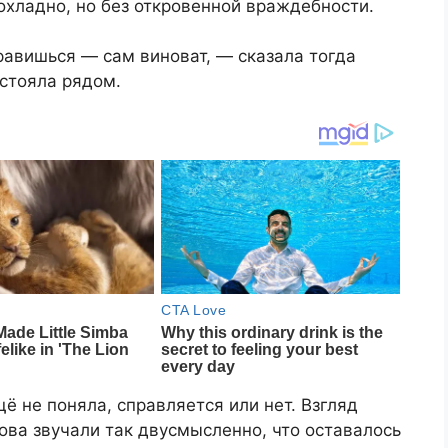
охладно, но без откровенной враждебности.
равишься — сам виноват, — сказала тогда
стояла рядом.
ё не поняла, справляется или нет. Взгляд
ова звучали так двусмысленно, что оставалось