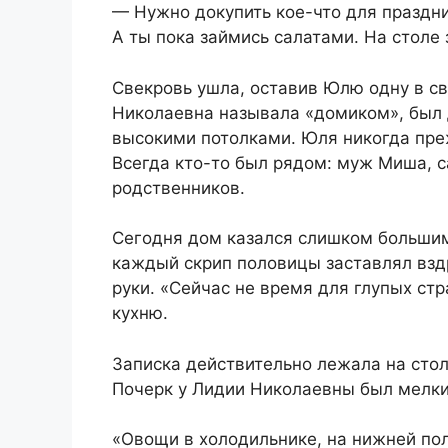
— Нужно докупить кое-что для праздни
А ты пока займись салатами. На столе з
Свекровь ушла, оставив Юлю одну в с
Николаевна называла «домиком», был
высокими потолками. Юля никогда преж
Всегда кто-то был рядом: муж Миша, с
родственников.
Сегодня дом казался слишком большим
каждый скрип половицы заставлял вздр
руки. «Сейчас не время для глупых ст
кухню.
Записка действительно лежала на стол
Почерк у Лидии Николаевны был мелки
«Овощи в холодильнике, на нижней по