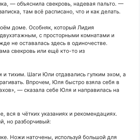
ка, — объяснила свекровь, надевая пальто. —
аписка, там всё расписано, что и как делать.
воём доме. Особняк, который Лидия
 двухэтажным, с просторными комнатами и
де не оставалась здесь в одиночестве.
ама свекровь или ещё кто-то из
 и тихим. Шаги Юли отдавались гулким эхом, а
агивать. Впрочем, Юля быстро взяла себя в
рахов», — сказала себе Юля и направилась на
е, вся в чётких указаниях и рекомендациях.
й, но разборчивый:
лке. Ножи наточены, используй большой для