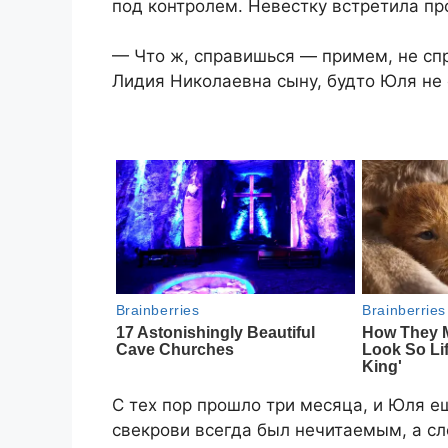
под контролем. Невестку встретила пр
— Что ж, справишься — примем, не сп
Лидия Николаевна сыну, будто Юля не 
С тех пор прошло три месяца, и Юля ещ
свекрови всегда был нечитаемым, а сл