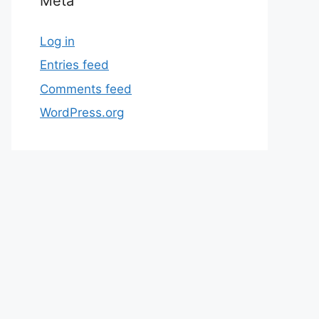
Meta
Log in
Entries feed
Comments feed
WordPress.org