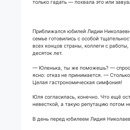
только гадать — похвала это или заву
Приближался юбилей Лидии Николаевны
семье готовились с особой тщательнос
всех концов страны, коллеги с работы,
десяток лет.
— Юленька, ты же поможешь? — спроси
ясно: отказ не принимается. — Столько
Целая гастрономическая симфония!
Юля согласилась, конечно. Что ещё ос
невесткой, а такую репутацию потом н
В день перед юбилеем Лидия Николаевн