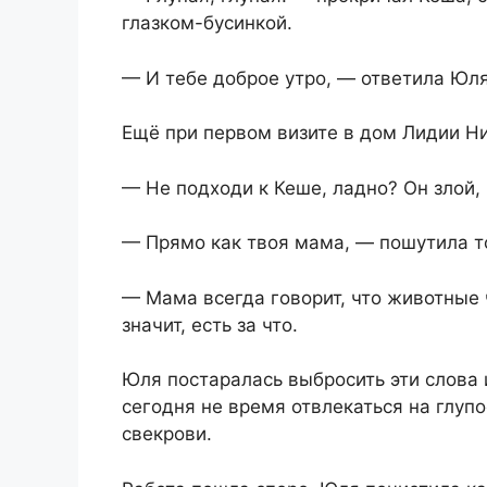
глазком-бусинкой.
— И тебе доброе утро, — ответила Юля
Ещё при первом визите в дом Лидии 
— Не подходи к Кеше, ладно? Он злой, 
— Прямо как твоя мама, — пошутила т
— Мама всегда говорит, что животные 
значит, есть за что.
Юля постаралась выбросить эти слова и
сегодня не время отвлекаться на глуп
свекрови.