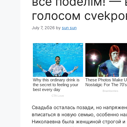
всё поdелiм! — 
голосом сvеkро
July 7, 2026
by
sun sun
Свадьба осталась позади, но напряжен
вписаться в новую семью, особенно на
Николаевна была женщиной строгой и в