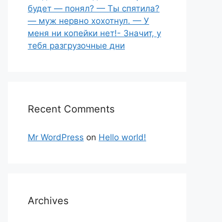
будет — понял? — Ты спятила?
— муж нервно хохотнул. — У
меня ни копейки нет!- Значит, у
тебя разгрузочные дни
Recent Comments
Mr WordPress
on
Hello world!
Archives