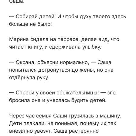
Саша.
— Собирай детей! И чтобы духу твоего здесь
больше не было!
Марина сидела на террасе, делая вид, что
читает книгу, и сдерживала улыбку.
— Оксана, объясни нормально, — Саша
попытался дотронуться до жены, но она
отдёрнула руку.
— Спроси у своей обожательницы! — зло
бросила она и унеслась будить детей.
Через час семья Саши грузилась в машину.
Дети плакали, не понимая, почему их так
внезапно увозят. Саша растерянно