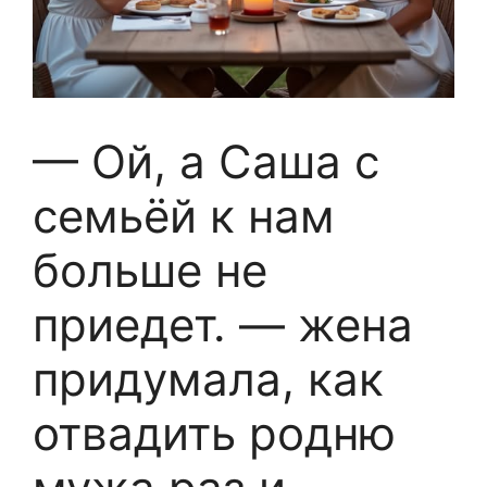
— Ой, а Саша с
семьёй к нам
больше не
приедет. — жена
придумала, как
отвадить родню