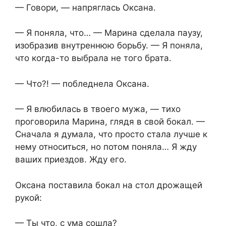
— Говори, — напряглась Оксана.
— Я поняла, что… — Марина сделала паузу,
изобразив внутреннюю борьбу. — Я поняла,
что когда-то выбрала не того брата.
— Что?! — побледнела Оксана.
— Я влюбилась в твоего мужа, — тихо
проговорила Марина, глядя в свой бокал. —
Сначала я думала, что просто стала лучше к
нему относиться, но потом поняла… Я жду
ваших приездов. Жду его.
Оксана поставила бокал на стол дрожащей
рукой:
— Ты что, с ума сошла?