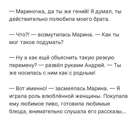
— Мариночка, да ты же гений! Я думал, ты
действительно полюбила моего брата.
— Что?! — возмутилась Марина. — Как ты
мог такое подумать?
— Ну а как ещё объяснить такую резкую
перемену? — развёл руками Андрей. — Ты
же носилась с ним как с родным!
— Вот именно! — засмеялась Марина. — Я
играла роль влюблённой женщины. Покупала
ему любимое пиво, готовила любимые
блюда, внимательно слушала его рассказы…