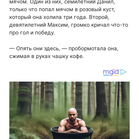
мячом. Один из них, семилетний Данил,
только что попал мячом в розовый куст,
который она холила три года. Второй,
девятилетний Максим, громко кричал что-то
про гол и победу.
— Опять они здесь, — пробормотала она,
сжимая в руках чашку кофе.