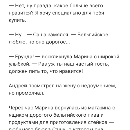
— Нет, ну правда, какое больше всего
нравится? Я хочу специально для тебя
купить.
— Ну… — Саша замялся. — Бельгийское
люблю, но оно дорогое…
— Ерунда! — воскликнула Марина с широкой
улыбкой. — Раз уж ты наш частый гость,
должен пить то, что нравится!
Андрей посмотрел на жену с недоумением,
но промолчал.
Через час Марина вернулась из магазина с
ящиком дорогого бельгийского пива и
продуктами для приготовления стейков —
любимого блюда Саши, о котором она