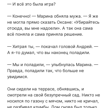
— И всё это была игра?
— Конечно! — Марина обняла мужа. — Я же
не могла прямо сказать Оксане: «Убирайтесь
отсюда, вы мне надоели». А так она сама
всё поняла и сама приняла решение.
— Хитрая ты, — покачал головой Андрей. —
А я-то думал, что вы наконец поладили.
— Мы и поладили, — улыбнулась Марина. —
Правда, поладили так, что больше не
увидимся.
Они сидели на террасе, обнявшись, и
смотрели на свой безупречный сад. Никто не
носился по газону с мячом, никто не кричал,
не разбивал клумбы. Дом снова был только