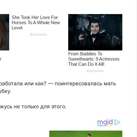
работала или как? — поинтересовалась мать
убку.
жусь не только для этого.