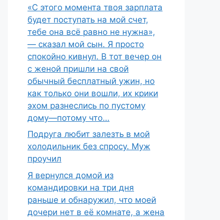
«С этого момента твоя зарплата
будет поступать на мой счет,
тебе она всё равно не нужна»,
— сказал мой сын. Я просто
спокойно кивнул. В тот вечер он
с женой пришли на свой
обычный бесплатный ужин, но
как только они вошли, их крики
эхом разнеслись по пустому
дому—потому что…
Подруга любит залезть в мой
холодильник без спросу. Муж
проучил
Я вернулся домой из
командировки на три дня
раньше и обнаружил, что моей
дочери нет в её комнате, а жена