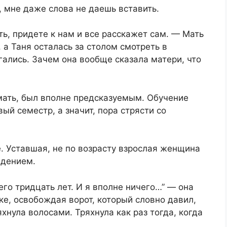
 мне даже слова не даешь вставить.
ть, придете к нам и все расскажет сам. — Мать
 а Таня осталась за столом смотреть в
гались. Зачем она вообще сказала матери, что
мать, был вполне предсказуемым. Обучение
ый семестр, а значит, пора стрясти со
. Уставшая, не по возрасту взрослая женщина
ждением.
сего тридцать лет. И я вполне ничего…” — она
ке, освобождая ворот, который словно давил,
яхнула волосами. Тряхнула как раз тогда, когда