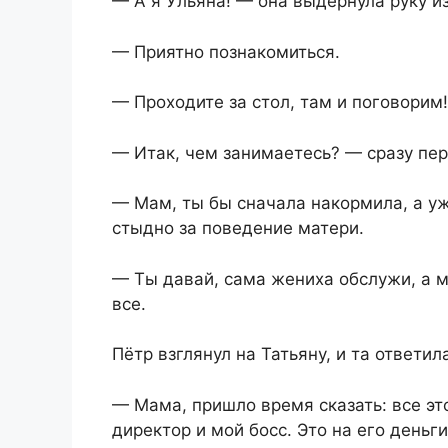
— А я Ульяна! — она выдернула руку из
— Приятно познакомиться.
— Проходите за стол, там и поговорим!
— Итак, чем занимаетесь? — сразу пе
— Мам, ты бы сначала накормила, а у
стыдно за поведение матери.
— Ты давай, сама жениха обслужи, а мы
все.
Пётр взглянул на Татьяну, и та ответила
— Мама, пришло время сказать: все эт
директор и мой босс. Это на его деньг