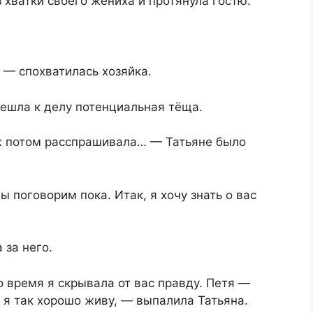
 хватки своего жениха и протянула гостю.
 — спохватилась хозяйка.
решла к делу потенциальная тёща.
ж потом расспрашивала… — Татьяне было
 поговорим пока. Итак, я хочу знать о вас
 за него.
о время я скрывала от вас правду. Петя —
и я так хорошо живу, — выпалила Татьяна.