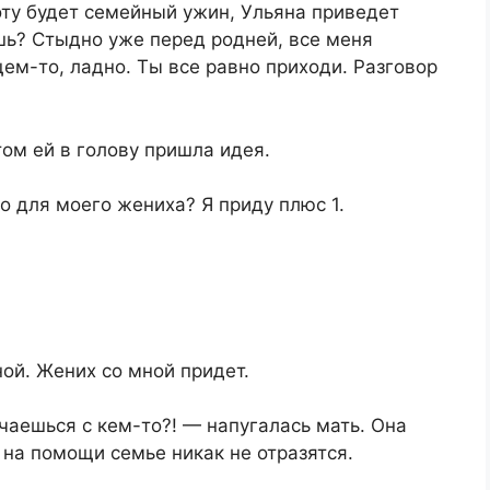
боту будет семейный ужин, Ульяна приведет
шь? Стыдно уже перед родней, все меня
щем-то, ладно. Ты все равно приходи. Разговор
том ей в голову пришла идея.
ко для моего жениха? Я приду плюс 1.
ной. Жених со мной придет.
чаешься с кем-то?! — напугалась мать. Она
 на помощи семье никак не отразятся.