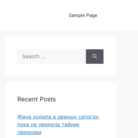
Sample Page
Search
for:
Recent Posts
Жена ходила в рваных сапогах,
пока не увидела тайник
свекрови