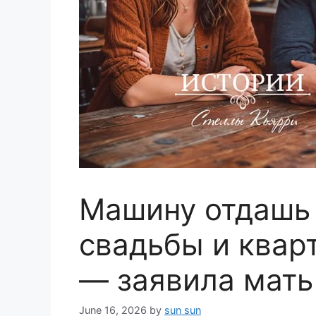
Машину отдашь 
свадьбы и квар
— заявила мать
June 16, 2026
by
sun sun