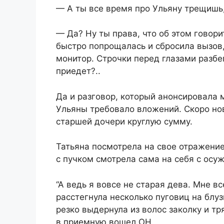
— А ты все время про Ульяну трещишь,
— Да? Ну ты права, что об этом говори
быстро попрощалась и сбросила вызов,
монитор. Строчки перед глазами разбе
приедет?..
Да и разговор, который анонсировала 
Ульяны требовало вложений. Скоро нов
старшей дочери круглую сумму.
Татьяна посмотрела на свое отражение
с пучком смотрела сама на себя с осу
“А ведь я вовсе не старая дева. Мне в
расстегнула несколько пуговиц на блуз
резко выдернула из волос заколку и тр
в приемную вошел ОН.