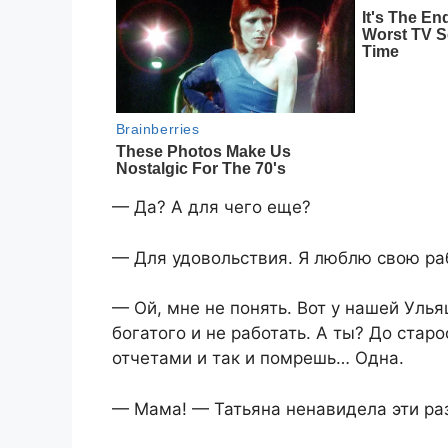
— Да? А для чего еще?
— Для удовольствия. Я люблю свою раб
— Ой, мне не понять. Вот у нашей Уль
богатого и не работать. А ты? До стар
отчетами и так и помрешь… Одна.
— Мама! — Татьяна ненавидела эти ра