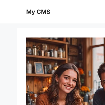
Skip
to
My CMS
content