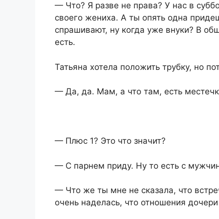
— Что? Я разве не права? У нас в суб
своего жениха. А ты опять одна приде
спрашивают, ну когда уже внуки? В об
есть.
Татьяна хотела положить трубку, но по
— Да, да. Мам, а что там, есть местеч
— Плюс 1? Это что значит?
— С парнем приду. Ну то есть с мужчи
— Что же ты мне не сказала, что встре
очень наделась, что отношения дочери