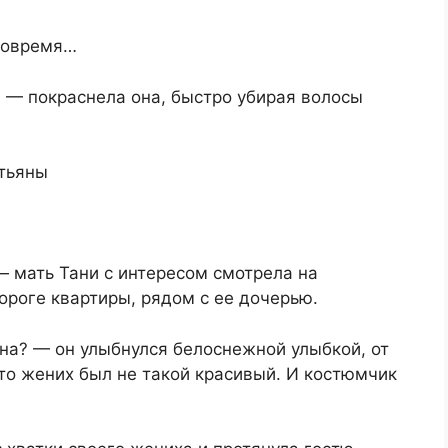
 вовремя…
! — покраснела она, быстро убирая волосы
атьяны
— мать Тани с интересом смотрела на
ороге квартиры, рядом с ее дочерью.
ина? — он улыбнулся белоснежной улыбкой, от
-то жених был не такой красивый. И костюмчик