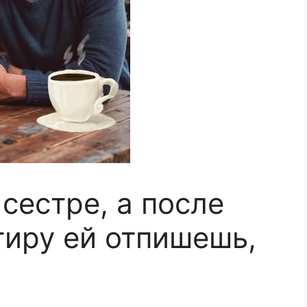
сестре, а после
тиру ей отпишешь,