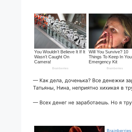
— Как дела, доченька? Все денежки за
Татьяны, Нина, неприятно хихикая в тр
— Всех денег не заработаешь. Но я тру