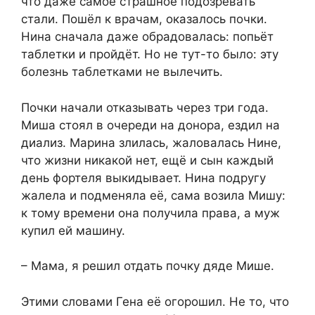
что даже самое страшное подозревать
стали. Пошёл к врачам, оказалось почки.
Нина сначала даже обрадовалась: попьёт
таблетки и пройдёт. Но не тут-то было: эту
болезнь таблетками не вылечить.
Почки начали отказывать через три года.
Миша стоял в очереди на донора, ездил на
диализ. Марина злилась, жаловалась Нине,
что жизни никакой нет, ещё и сын каждый
день фортеля выкидывает. Нина подругу
жалела и подменяла её, сама возила Мишу:
к тому времени она получила права, а муж
купил ей машину.
– Мама, я решил отдать почку дяде Мише.
Этими словами Гена её огорошил. Не то, что