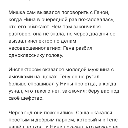
Мишка сам вызвался поговорить с Геной,
когда Нина в очередной раз пожаловалась,
что его обижают. Чем там закончился
разговор, она не знала, но через два дня её
вызвал инспектор по делам
несовершеннолетних: Гена разбил
однокласснику голову.
Инспектором оказался молодой мужчина с
ямочками на щеках. Гену он не ругал,
больше спрашивал у Нины про отца, а когда
узнал, что такого нет, заключил: беру вас под
своё шефство.
Через год они поженились. Саша оказался
простым и добрым парнем, который и к Гене
нашёл подход, и Нине показал, что можно не