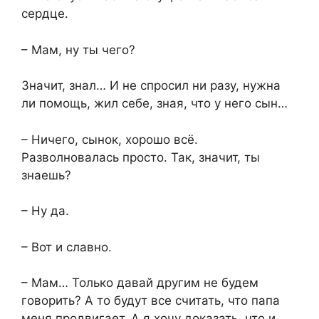
сердце.
– Мам, ну ты чего?
Значит, знал… И не спросил ни разу, нужна
ли помощь, жил себе, зная, что у него сын…
– Ничего, сынок, хорошо всё.
Разволновалась просто. Так, значит, ты
знаешь?
– Ну да.
– Вот и славно.
– Мам… Только давай другим не будем
говорить? А то будут все считать, что папа
меня продвигает. А я хочу доказать, что и