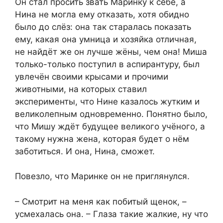
Он стал просить звать Маринку к себе, а
Нина не могла ему отказать, хотя обидно
было до слёз: она так старалась показать
ему, какая она умница и хозяйка отличная,
не найдёт же он лучше жёны, чем она! Миша
только-только поступил в аспирантуру, был
увлечён своими крысами и прочими
животными, на которых ставил
эксперименты, что Нине казалось жутким и
великолепным одновременно. Понятно было,
что Мишу ждёт будущее великого учёного, а
такому нужна жена, которая будет о нём
заботиться. И она, Нина, сможет.
Повезло, что Маринке он не приглянулся.
– Смотрит на меня как побитый щенок, –
усмехалась она. – Глаза такие жалкие, ну что