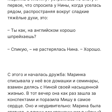
первое, что спросила у Нины, когда уселась
рядом, распространяя вокруг сладкие
тяжёлые духи, это:
– Ты как, на английском хорошо
шпрейхаешь?
– Спикую, – не растерялась Нина. – Хорошо.
С этого и началась дружба: Маринка
списывала у неё все домашки и семинары,
взамен делясь с Ниной своей насыщенной
жизнью. В тот вечер она как раз зашла за
конспектами и поразила Мишу в самое
сердце. Оно и неудивительно: Марина была
статная, с длинными крашенными в чёрный