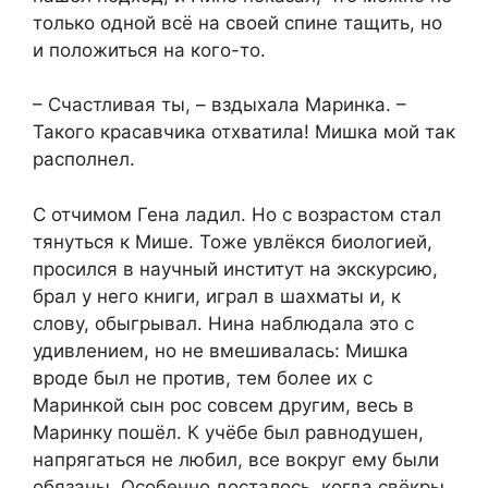
только одной всё на своей спине тащить, но
и положиться на кого-то.
– Счастливая ты, – вздыхала Маринка. –
Такого красавчика отхватила! Мишка мой так
располнел.
С отчимом Гена ладил. Но с возрастом стал
тянуться к Мише. Тоже увлёкся биологией,
просился в научный институт на экскурсию,
брал у него книги, играл в шахматы и, к
слову, обыгрывал. Нина наблюдала это с
удивлением, но не вмешивалась: Мишка
вроде был не против, тем более их с
Маринкой сын рос совсем другим, весь в
Маринку пошёл. К учёбе был равнодушен,
напрягаться не любил, все вокруг ему были
обязаны. Особенно досталось, когда свёкры