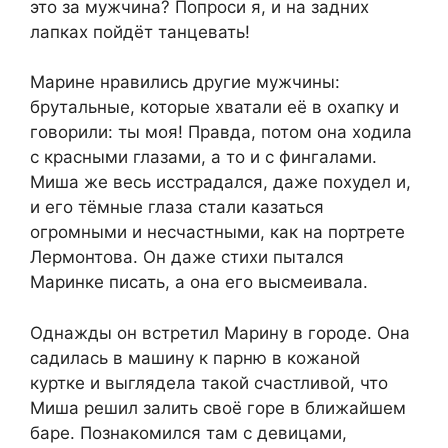
это за мужчина? Попроси я, и на задних
лапках пойдёт танцевать!
Марине нравились другие мужчины:
брутальные, которые хватали её в охапку и
говорили: ты моя! Правда, потом она ходила
с красными глазами, а то и с фингалами.
Миша же весь исстрадался, даже похудел и,
и его тёмные глаза стали казаться
огромными и несчастными, как на портрете
Лермонтова. Он даже стихи пытался
Маринке писать, а она его высмеивала.
Однажды он встретил Марину в городе. Она
садилась в машину к парню в кожаной
куртке и выглядела такой счастливой, что
Миша решил залить своё горе в ближайшем
баре. Познакомился там с девицами,