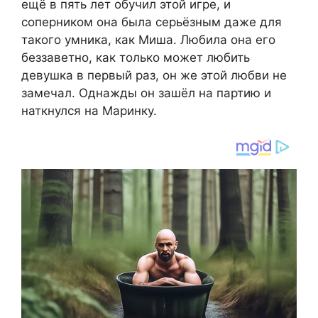
ещё в пять лет обучил этой игре, и
соперником она была серьёзным даже для
такого умника, как Миша. Любила она его
беззаветно, как только может любить
девушка в первый раз, он же этой любви не
замечал. Однажды он зашёл на партию и
наткнулся на Маринку.