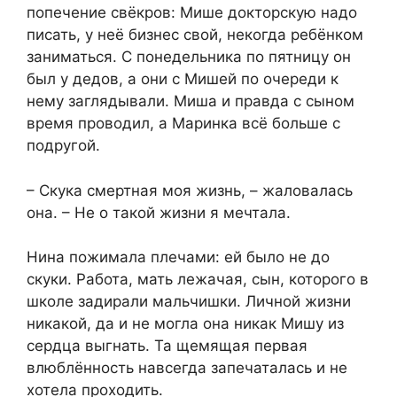
попечение свёкров: Мише докторскую надо
писать, у неё бизнес свой, некогда ребёнком
заниматься. С понедельника по пятницу он
был у дедов, а они с Мишей по очереди к
нему заглядывали. Миша и правда с сыном
время проводил, а Маринка всё больше с
подругой.
– Скука смертная моя жизнь, – жаловалась
она. – Не о такой жизни я мечтала.
Нина пожимала плечами: ей было не до
скуки. Работа, мать лежачая, сын, которого в
школе задирали мальчишки. Личной жизни
никакой, да и не могла она никак Мишу из
сердца выгнать. Та щемящая первая
влюблённость навсегда запечаталась и не
хотела проходить.