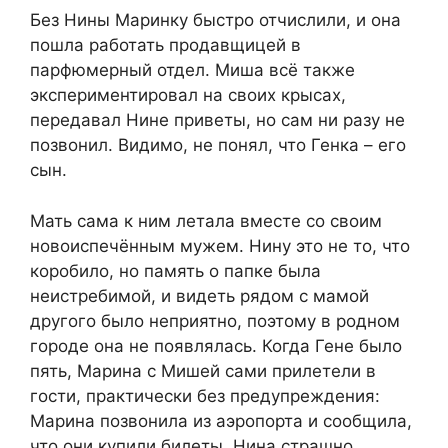
Без Нины Маринку быстро отчислили, и она
пошла работать продавщицей в
парфюмерный отдел. Миша всё также
экспериментировал на своих крысах,
передавал Нине приветы, но сам ни разу не
позвонил. Видимо, не понял, что Генка – его
сын.
Мать сама к ним летала вместе со своим
новоиспечённым мужем. Нину это не то, что
коробило, но память о папке была
неистребимой, и видеть рядом с мамой
другого было неприятно, поэтому в родном
городе она не появлялась. Когда Гене было
пять, Марина с Мишей сами прилетели в
гости, практически без предупреждения:
Марина позвонила из аэропорта и сообщила,
что они купили билеты. Нина страшно