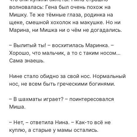
волновалась: Гена был очень похож на
Мишку. Те же тёмные глаза, родинка на
щеке, смешной хохолок на макушке. Но ни
Марина, ни Мишка ни о чём не догадались.
– Вылитый ты! – восхитилась Маринка. –
Хорошо, что мальчик, а то с таким носом…
Сама знаешь.
Нине стало обидно за свой нос. Нормальный
нос, не всем быть греческими богинями.
– В шахматы играет? – поинтересовался
Миша.
– Нет, – ответила Нина. – Как-то всё не
куплю, а старые у мамы остались.