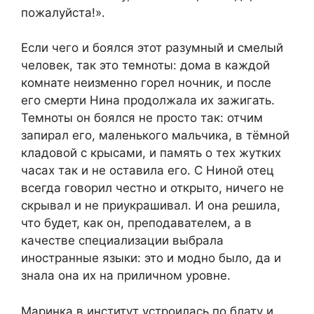
пожалуйста!».
Если чего и боялся этот разумный и смелый
человек, так это темноты: дома в каждой
комнате неизменно горел ночник, и после
его смерти Нина продолжала их зажигать.
Темноты он боялся не просто так: отчим
запирал его, маленького мальчика, в тёмной
кладовой с крысами, и память о тех жутких
часах так и не оставила его. С Ниной отец
всегда говорил честно и открыто, ничего не
скрывал и не приукрашивал. И она решила,
что будет, как он, преподавателем, а в
качестве специализации выбрала
иностранные языки: это и модно было, да и
знала она их на приличном уровне.
Маринка в институт устроилась по блату и