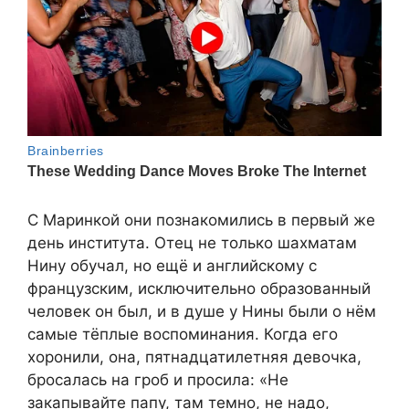
С Маринкой они познакомились в первый же
день института. Отец не только шахматам
Нину обучал, но ещё и английскому с
французским, исключительно образованный
человек он был, и в душе у Нины были о нём
самые тёплые воспоминания. Когда его
хоронили, она, пятнадцатилетняя девочка,
бросалась на гроб и просила: «Не
закапывайте папу, там темно, не надо,