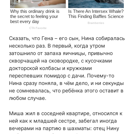
Сказать, что Гена – его сын, Нина собиралась
несколько раз. В первый, когда утром
затошнило от запаха яичницы, привычно
скворчащей на сковородке, с кусочками
докторской колбасы и кружками
переспевших помидор с дачи. Почему-то
Нина сразу поняла, в чём дело, и ни секунды
не сомневалась, что ребёнка этого оставит в
любом случае.
Миша жил в соседней квартире, относился к
ней как к младшей сестре, забегал иногда
вечерами на партию в шахматы: отец Нину