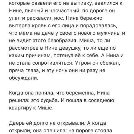
которые развели его на выпивку, ввалился к
Нине, пьяный и несчастный: по дороге он
упал и расквасил нос. Нина бережно
вытерла кровь с его лица и порадовалась,
что мама на даче у своего нового мужчины и
не видит этого безобразия. Миша, то ли
рассмотрев в Нине девушку, то ли ещё по
каким причинам, потянул её к себе. А Нина и
не стала сопротивляться. Утром он сбежал,
пряча глаза, и эту ночь они ни разу не
обсуждали.
Когда она поняла, что беременна, Нина
решила: это судьба. И пошла в соседнюю
квартиру к Мише.
Дверь ей долго не открывали. А когда
открыли, она опешила: на пороге стояла