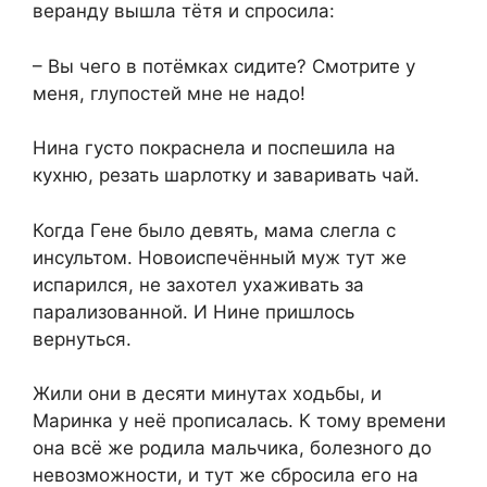
веранду вышла тётя и спросила:
– Вы чего в потёмках сидите? Смотрите у
меня, глупостей мне не надо!
Нина густо покраснела и поспешила на
кухню, резать шарлотку и заваривать чай.
Когда Гене было девять, мама слегла с
инсультом. Новоиспечённый муж тут же
испарился, не захотел ухаживать за
парализованной. И Нине пришлось
вернуться.
Жили они в десяти минутах ходьбы, и
Маринка у неё прописалась. К тому времени
она всё же родила мальчика, болезного до
невозможности, и тут же сбросила его на