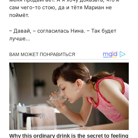
сам чего-то стою, да и тётя Мариан не
поймёт.
– Давай, – согласилась Нина. – Так будет
лучше…