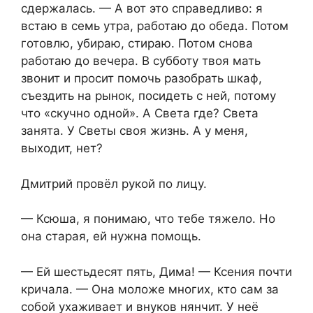
сдержалась. — А вот это справедливо: я
встаю в семь утра, работаю до обеда. Потом
готовлю, убираю, стираю. Потом снова
работаю до вечера. В субботу твоя мать
звонит и просит помочь разобрать шкаф,
съездить на рынок, посидеть с ней, потому
что «скучно одной». А Света где? Света
занята. У Светы своя жизнь. А у меня,
выходит, нет?
Дмитрий провёл рукой по лицу.
— Ксюша, я понимаю, что тебе тяжело. Но
она старая, ей нужна помощь.
— Ей шестьдесят пять, Дима! — Ксения почти
кричала. — Она моложе многих, кто сам за
собой ухаживает и внуков нянчит. У неё