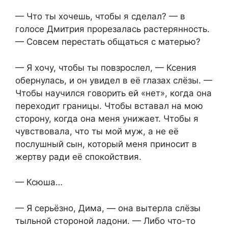
— Что ты хочешь, чтобы я сделал? — в
голосе Дмитрия прорезалась растерянность.
— Совсем перестать общаться с матерью?
— Я хочу, чтобы ты повзрослел, — Ксения
обернулась, и он увидел в её глазах слёзы. —
Чтобы научился говорить ей «нет», когда она
переходит границы. Чтобы вставал на мою
сторону, когда она меня унижает. Чтобы я
чувствовала, что ты мой муж, а не её
послушный сын, который меня приносит в
жертву ради её спокойствия.
— Ксюша…
— Я серьёзно, Дима, — она вытерла слёзы
тыльной стороной ладони. — Либо что-то