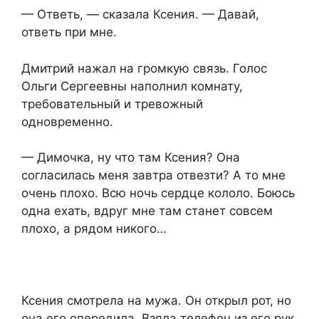
— Ответь, — сказала Ксения. — Давай,
ответь при мне.
Дмитрий нажал на громкую связь. Голос
Ольги Сергеевны наполнил комнату,
требовательный и тревожный
одновременно.
— Димочка, ну что там Ксения? Она
согласилась меня завтра отвезти? А то мне
очень плохо. Всю ночь сердце кололо. Боюсь
одна ехать, вдруг мне там станет совсем
плохо, а рядом никого…
Ксения смотрела на мужа. Он открыл рот, но
она его опередила. Взяла телефон из его рук.