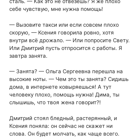
сталь. — Как это не отвезёшь? Я же плохо
себе чувствую, мне нужна помощь!
— Вызовите такси или если совсем плохо
скорую, — Ксения говорила ровно, хотя
внутри всё дрожало. — Или попросите Свету.
Или Дмитрий пусть отпросится с работы. Я
завтра занята.
— Занята? — Ольга Сергеевна перешла на
высокие ноты. — Чем это ты занята? Сидишь
дома, в интернете ковыряешься! А тут
человеку плохо, помощь нужна! Дима, ты
слышишь, что твоя жена говорит?!
Дмитрий стоял бледный, растерянный, и
Ксения поняла: он сейчас не скажет ни
слова. Он будет молчать, как чаще всего.