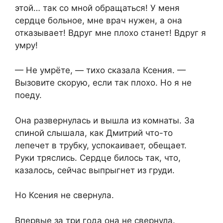
этой… так со мной обращаться! У меня
сердце больное, мне врач нужен, а она
отказывает! Вдруг мне плохо станет! Вдруг я
умру!
— Не умрёте, — тихо сказала Ксения. —
Вызовите скорую, если так плохо. Но я не
поеду.
Она развернулась и вышла из комнаты. За
спиной слышала, как Дмитрий что-то
лепечет в трубку, успокаивает, обещает.
Руки тряслись. Сердце билось так, что,
казалось, сейчас выпрыгнет из груди.
Но Ксения не свернула.
Впервые за три года она не свернула.