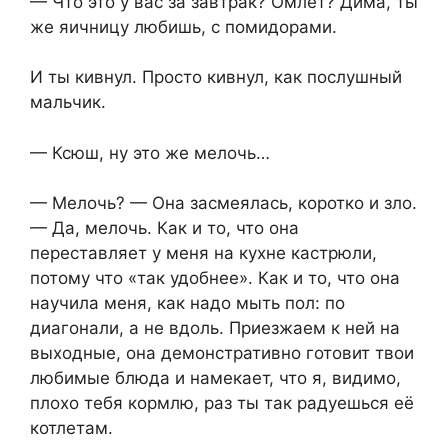
— Что это у вас за завтрак? Омлет? Дима, ты
же яичницу любишь, с помидорами.
И ты кивнул. Просто кивнул, как послушный
мальчик.
— Ксюш, ну это же мелочь…
— Мелочь? — Она засмеялась, коротко и зло.
— Да, мелочь. Как и то, что она
переставляет у меня на кухне кастрюли,
потому что «так удобнее». Как и то, что она
научила меня, как надо мыть пол: по
диагонали, а не вдоль. Приезжаем к ней на
выходные, она демонстративно готовит твои
любимые блюда и намекает, что я, видимо,
плохо тебя кормлю, раз ты так радуешься её
котлетам.