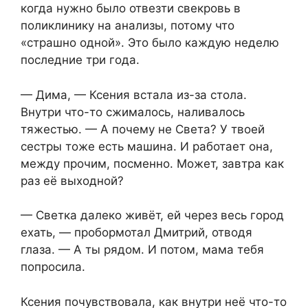
когда нужно было отвезти свекровь в
поликлинику на анализы, потому что
«страшно одной». Это было каждую неделю
последние три года.
— Дима, — Ксения встала из-за стола.
Внутри что-то сжималось, наливалось
тяжестью. — А почему не Света? У твоей
сестры тоже есть машина. И работает она,
между прочим, посменно. Может, завтра как
раз её выходной?
— Светка далеко живёт, ей через весь город
ехать, — пробормотал Дмитрий, отводя
глаза. — А ты рядом. И потом, мама тебя
попросила.
Ксения почувствовала, как внутри неё что-то