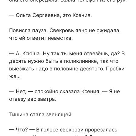
— Ольга Сергеевна, это Ксения.
Повисла пауза. Свекровь явно не ожидала,
что ей ответит невестка.
— А, Ксюша. Ну так ты меня отвезёшь, да? В
десять нужно быть в поликлинике, так что
выезжать надо в половине десятого. Пробки
же…
— Нет, — спокойно сказала Ксения. — Я не
отвезу вас завтра.
Тишина стала звенящей.
— Что? — В голосе свекрови прорезалась