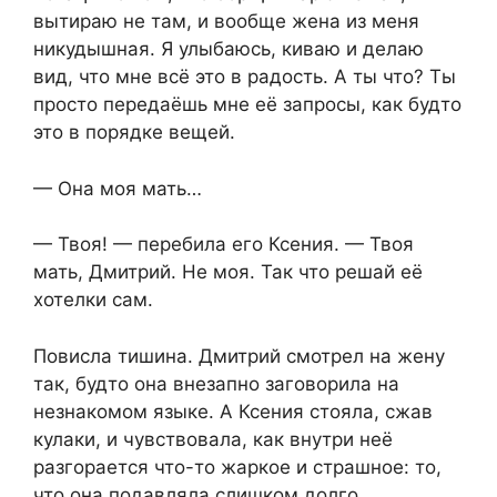
вытираю не там, и вообще жена из меня
никудышная. Я улыбаюсь, киваю и делаю
вид, что мне всё это в радость. А ты что? Ты
просто передаёшь мне её запросы, как будто
это в порядке вещей.
— Она моя мать…
— Твоя! — перебила его Ксения. — Твоя
мать, Дмитрий. Не моя. Так что решай её
хотелки сам.
Повисла тишина. Дмитрий смотрел на жену
так, будто она внезапно заговорила на
незнакомом языке. А Ксения стояла, сжав
кулаки, и чувствовала, как внутри неё
разгорается что-то жаркое и страшное: то,
что она подавляла слишком долго.