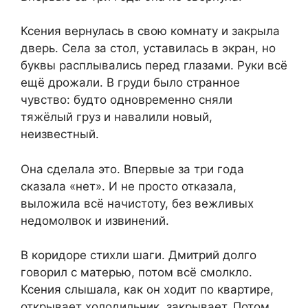
Ксения вернулась в свою комнату и закрыла
дверь. Села за стол, уставилась в экран, но
буквы расплывались перед глазами. Руки всё
ещё дрожали. В груди было странное
чувство: будто одновременно сняли
тяжёлый груз и навалили новый,
неизвестный.
Она сделала это. Впервые за три года
сказала «нет». И не просто отказала,
выложила всё начистоту, без вежливых
недомолвок и извинений.
В коридоре стихли шаги. Дмитрий долго
говорил с матерью, потом всё смолкло.
Ксения слышала, как он ходит по квартире,
открывает холодильник, закрывает. Потом