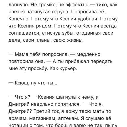
лопнуло. Не громко, не эффектно — тихо, как
рвётся натянутая струна. Попросила её.
Конечно. Потому что Ксения удобная. Потому
что Ксения рядом. Потому что Ксения всегда
соглашается, стиснув зубы, отодвигая свои
дела, свои планы, свою жизнь.
— Мама тебя попросила, — медленно
повторила она. — А ты прибежал передать
мне эту просьбу. Как курьер.
— Ксюш, ну что ты…
— Что я? — Ксения шагнула к нему, и
Дмитрий невольно попятился. — Что я,
Дмитрий? Третий год я вожу твою мать по
врачам, магазинам, аптекам. Я слушаю её
нотации о том, что борщ я варю не так, пыль