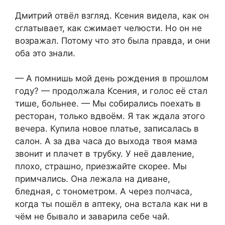
Дмитрий отвёл взгляд. Ксения видела, как он
сглатывает, как сжимает челюсти. Но он не
возражал. Потому что это была правда, и они
оба это знали.
— А помнишь мой день рождения в прошлом
году? — продолжала Ксения, и голос её стал
тише, больнее. — Мы собирались поехать в
ресторан, только вдвоём. Я так ждала этого
вечера. Купила новое платье, записалась в
салон. А за два часа до выхода твоя мама
звонит и плачет в трубку. У неё давление,
плохо, страшно, приезжайте скорее. Мы
примчались. Она лежала на диване,
бледная, с тонометром. А через полчаса,
когда ты пошёл в аптеку, она встала как ни в
чём не бывало и заварила себе чай.