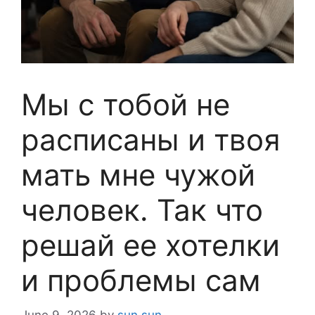
Мы с тобой не
расписаны и твоя
мать мне чужой
человек. Так что
решай ее хотелки
и проблемы сам
June 9, 2026
by
sun sun