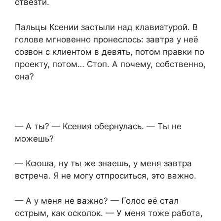
отвезти.
Пальцы Ксении застыли над клавиатурой. В
голове мгновенно пронеслось: завтра у неё
созвон с клиентом в девять, потом правки по
проекту, потом… Стоп. А почему, собственно,
она?
— А ты? — Ксения обернулась. — Ты не
можешь?
— Ксюша, ну ты же знаешь, у меня завтра
встреча. Я не могу отпроситься, это важно.
— А у меня не важно? — Голос её стал
острым, как осколок. — У меня тоже работа,