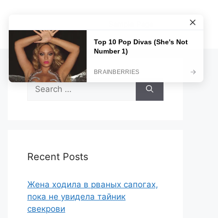
Sample Page
Search
for:
Recent Posts
Жена ходила в рваных сапогах,
пока не увидела тайник
свекрови