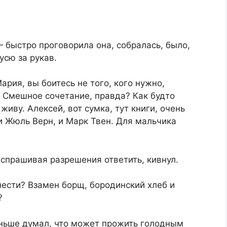
 ‒ быстро проговорила она, собралась, было,
усю за рукав.
ария, вы боитесь не того, кого нужно,
 Смешное сочетание, правда? Как будто
живу. Алексей, вот сумка, тут книги, очень
 и Жюль Верн, и Марк Твен. Для мальчика
 спрашивая разрешения ответить, кивнул.
нести? Взамен борщ, бородинский хлеб и
?
аньше думал, что может прожить голодным