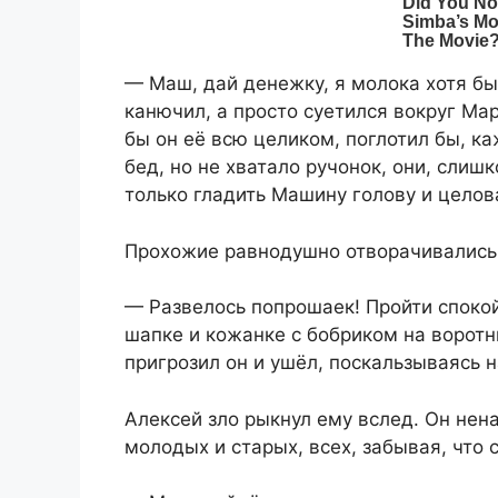
— Маш, дай денежку, я молока хотя бы
канючил, а просто суетился вокруг Мар
бы он её всю целиком, поглотил бы, каж
бед, но не хватало ручонок, они, слишк
только гладить Машину голову и целов
Прохожие равнодушно отворачивались,
— Развелось попрошаек! Пройти споко
шапке и кожанке с бобриком на воротни
пригрозил он и ушёл, поскальзываясь 
Алексей зло рыкнул ему вслед. Он нен
молодых и старых, всех, забывая, что 