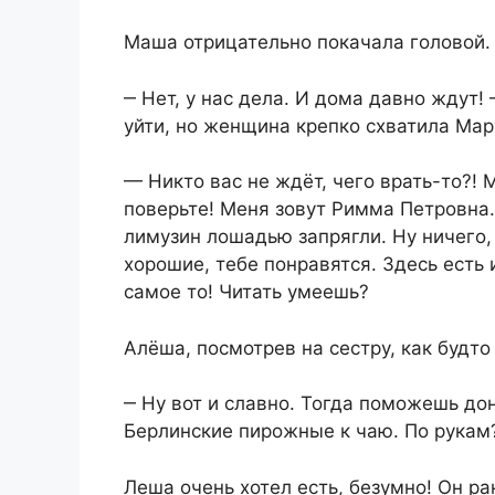
Маша отрицательно покачала головой.
‒ Нет, у нас дела. И дома давно ждут!
уйти, но женщина крепко схватила Мар
— Никто вас не ждёт, чего врать-то?! М
поверьте! Меня зовут Римма Петровна.
лимузин лошадью запрягли. Ну ничего, 
хорошие, тебе понравятся. Здесь есть
самое то! Читать умеешь?
Алёша, посмотрев на сестру, как будто
‒ Ну вот и славно. Тогда поможешь до
Берлинские пирожные к чаю. По рукам
Леша очень хотел есть, безумно! Он р