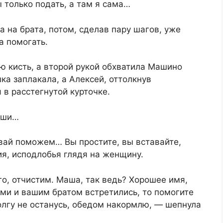
 только подать, а там я сама…
 на брата, потом, сделав пару шагов, уже
а помогать.
ю кисть, а второй рукой обхватила Машино
шка заплакала, а Алексей, оттолкнув
 в расстегнутой курточке.
Маши…
вай поможем… Вы простите, вы вставайте,
, исподлобья глядя на женщину.
го, отчистим. Маша, так ведь? Хорошее имя,
ами и вашим братом встретились, то помогите
долгу не останусь, обедом накормлю, — шепнула