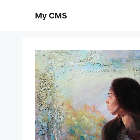
Skip
to
My CMS
content