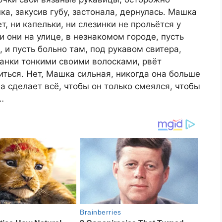
а, закусив губу, застонала, дернулась. Машка
ет, ни капельки, ни слезинки не прольётся у
и они на улице, в незнакомом городе, пусть
, и пусть больно там, под рукавом свитера,
анки тонкими своими волосками, рвёт
ться. Нет, Машка сильная, никогда она больше
на сделает всё, чтобы он только смеялся, чтобы
…