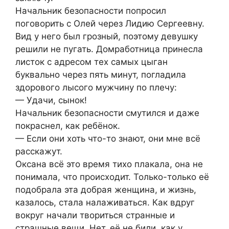
Начальник безопасности попросил
поговорить с Олей через Лидию Сергеевну.
Вид у него был грозный, поэтому девушку
решили не пугать. Домработница принесла
листок с адресом тех самых цыган
буквально через пять минут, погладила
здорового лысого мужчину по плечу:
— Удачи, сынок!
Начальник безопасности смутился и даже
покраснел, как ребёнок.
— Если они хоть что-то знают, они мне всё
расскажут.
Оксана всё это время тихо плакала, она не
понимала, что происходит. Только-только её
подобрала эта добрая женщина, и жизнь,
казалось, стала налаживаться. Как вдруг
вокруг начали твориться странные и
страшные вещи. Нет, её не били, как у