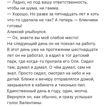
— Ладно, но под вашу ответственность,
чтобы ни шума, ни гамма.
— Хорошо. Но разве за пятнадцать лет я хоть
что-то сделала не так? А теперь — блинчики
готовы!
Алексей улыбнулся.
— Ох, знаете вы моё слабое место!
На следующий день он не поехал на работу.
В этот день уже на протяжении шестнадцати
лет он не работал, а ездил в тот детский
парк, где когда-то пропала его Оля. Сидел
там, думал и думал. О чём думал, сам не
знал. Просто сидел, смотрел на небо и на
детей. Ближе к вечеру отправлялся домой,
закрывался в кабинете и тихонько пил.
Единственный день в году, один, молча.
Вернулся он, как обычно, и сразу услышал
голос Валентины: