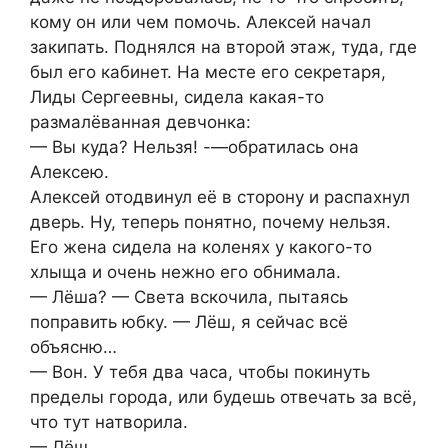
кому он или чем помочь. Алексей начал
закипать. Поднялся на второй этаж, туда, где
был его кабинет. На месте его секретаря,
Лиды Сергеевны, сидела какая-то
размалёванная девчонка:
— Вы куда? Нельзя! -—обратилась она
Алексею.
Алексей отодвинул её в сторону и распахнул
дверь. Ну, теперь понятно, почему нельзя.
Его жена сидела на коленях у какого-то
хлыща и очень нежно его обнимала.
— Лёша? — Света вскочила, пытаясь
поправить юбку. — Лёш, я сейчас всё
объясню…
— Вон. У тебя два часа, чтобы покинуть
пределы города, или будешь отвечать за всё,
что тут натворила.
— Лёш…