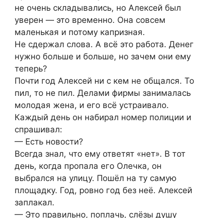
не очень складывались, но Алексей был
уверен — это временно. Она совсем
маленькая и потому капризная.
Не сдержал слова. А всё это работа. Денег
нужно больше и больше, но зачем они ему
теперь?
Почти год Алексей ни с кем не общался. То
пил, то не пил. Делами фирмы занималась
молодая жена, и его всё устраивало.
Каждый день он набирал номер полиции и
спрашивал:
— Есть новости?
Всегда знал, что ему ответят «нет». В тот
день, когда пропала его Олечка, он
выбрался на улицу. Пошёл на ту самую
площадку. Год, ровно год без неё. Алексей
заплакал.
— Это правильно, поплачь, слёзы душу