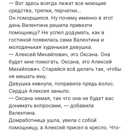
— Вот здесь всегда лежат все моющие
средства, тряпки, перчатки…
Он поморщился. Ну почему именно в этот
день Валентина решила привезти
помощницу? Не успел додумать, как в
гостиной появилась сама Валентина и
молоденькая худенькая девушка.
— Алексей Михайлович, это Оксана. Она
будет мне помогать. Оксана, это Алексей
Михайлович. Старайся всё делать так, чтобы
не мешать ему.
Девушка кивнула, поправила прядь волос.
Сердце Алексея заныло.
— Оксана немая, так что она не будет вас
донимать вопросами, — добавила
Валентина.
Домработница ушла, увела с собой
помощницу, а Алексей присел в кресло. Что-