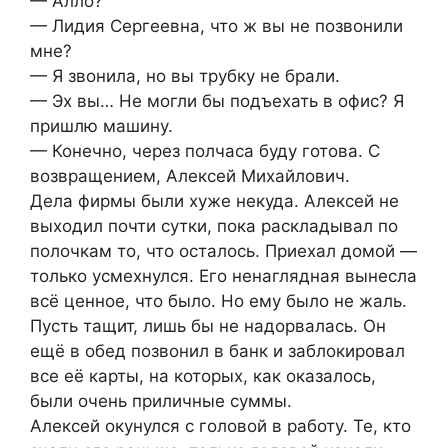
— Алло?
— Лидия Сергеевна, что ж вы не позвонили
мне?
— Я звонила, но вы трубку не брали.
— Эх вы… Не могли бы подъехать в офис? Я
пришлю машину.
— Конечно, через полчаса буду готова. С
возвращением, Алексей Михайлович.
Дела фирмы были хуже некуда. Алексей не
выходил почти сутки, пока раскладывал по
полочкам то, что осталось. Приехал домой —
только усмехнулся. Его ненаглядная вынесла
всё ценное, что было. Но ему было не жаль.
Пусть тащит, лишь бы не надорвалась. Он
ещё в обед позвонил в банк и заблокировал
все её карты, на которых, как оказалось,
были очень приличные суммы.
Алексей окунулся с головой в работу. Те, кто