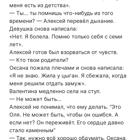
меня есть из детства».
— Ты… ты помнишь что-нибудь из того
времени? — Алексей перевёл дыхание.
Девушка снова написала:
«Нет. Я болела. Помню только себя с семи
лет».
Алексей готов был взорваться от чувств.
— Кто твои родители?
Оксана пожала плечами и снова написала:
«Я не знаю. Жила у цыган. Я сбежала, когда
меня решили отдать замуж».
Валентина медленно села на стул.
— Не может быть…
Алексей не понимал, что ему делать. “Это
Оля. Не может быть, чтобы он ошибся. А
если нет? Он переживёт. Его сердце давно
стало каменным”
— Так, нужно всё хорошо обдумать. Оксана,