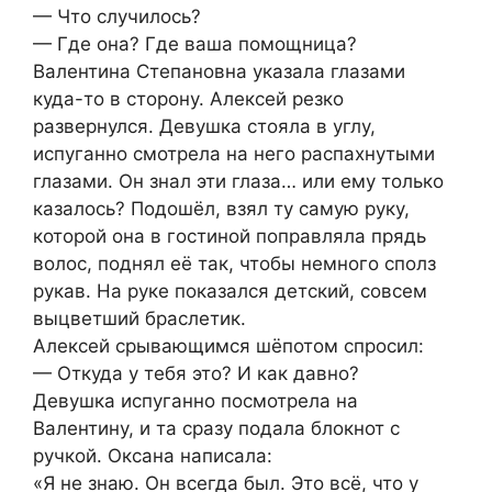
— Что случилось?
— Где она? Где ваша помощница?
Валентина Степановна указала глазами
куда-то в сторону. Алексей резко
развернулся. Девушка стояла в углу,
испуганно смотрела на него распахнутыми
глазами. Он знал эти глаза… или ему только
казалось? Подошёл, взял ту самую руку,
которой она в гостиной поправляла прядь
волос, поднял её так, чтобы немного сполз
рукав. На руке показался детский, совсем
выцветший браслетик.
Алексей срывающимся шёпотом спросил:
— Откуда у тебя это? И как давно?
Девушка испуганно посмотрела на
Валентину, и та сразу подала блокнот с
ручкой. Оксана написала:
«Я не знаю. Он всегда был. Это всё, что у