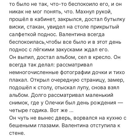
то было не так, что-то беспокоило его, и он
никак не мог понять, что. Махнул рукой,
прошёл в кабинет, закрылся, достал бутылку
виски, стакан, увидел на столе прикрытый
салфеткой поднос. Валентина всегда
беспокоилась,чтобы все было и в этот день
поднос с лёгкими закусками ждал его.
Он выпил, достал альбом, сел в кресло. Он
всегда так делал: рассматривал
немногочисленные фотографии дочки и тихо
плакал. Открыл очередную страницу, замер,
подошёл к столу, отыскал лупу, снова взял
альбом. Долго рассматривал маленький
снимок, где у Олечки был день рождения —
четыре годика. Вот же …
Он чуть не вынес дверь, ворвался на кухню с
бешеными глазами. Валентина отступила к
стене.