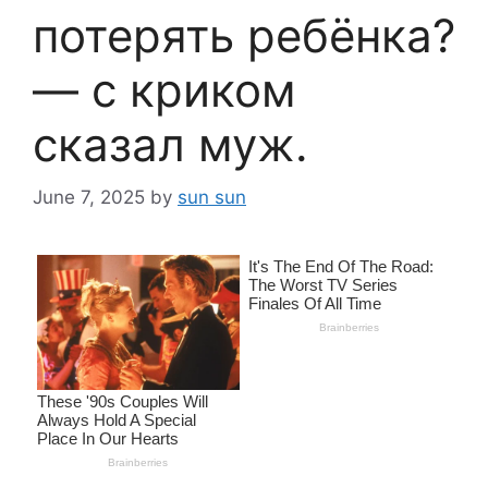
потерять ребёнка?
— с криком
сказал муж.
June 7, 2025
by
sun sun