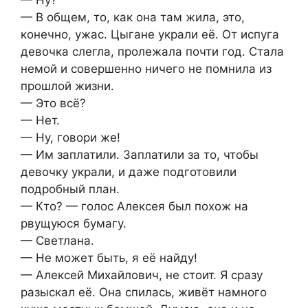
— Ну?
— В общем, то, как она там жила, это,
конечно, ужас. Цыгане украли её. От испуга
девочка слегла, пролежала почти год. Стала
немой и совершенно ничего не помнила из
прошлой жизни.
— Это всё?
— Нет.
— Ну, говори же!
— Им заплатили. Заплатили за то, чтобы
девочку украли, и даже подготовили
подробный план.
— Кто? — голос Алексея был похож на
рвущуюся бумагу.
— Светлана.
— Не может быть, я её найду!
— Алексей Михайлович, не стоит. Я сразу
разыскал её. Она спилась, живёт намного