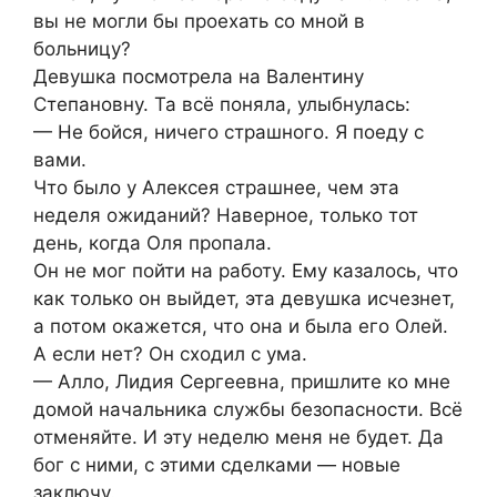
вы не могли бы проехать со мной в
больницу?
Девушка посмотрела на Валентину
Степановну. Та всё поняла, улыбнулась:
— Не бойся, ничего страшного. Я поеду с
вами.
Что было у Алексея страшнее, чем эта
неделя ожиданий? Наверное, только тот
день, когда Оля пропала.
Он не мог пойти на работу. Ему казалось, что
как только он выйдет, эта девушка исчезнет,
а потом окажется, что она и была его Олей.
А если нет? Он сходил с ума.
— Алло, Лидия Сергеевна, пришлите ко мне
домой начальника службы безопасности. Всё
отменяйте. И эту неделю меня не будет. Да
бог с ними, с этими сделками — новые
заключу.