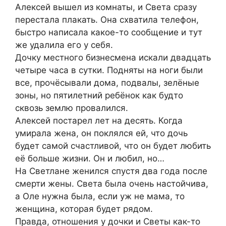
Алексей вышел из комнаты, и Света сразу
перестала плакать. Она схватила телефон,
быстро написала какое-то сообщение и тут
же удалила его у себя.
Дочку местного бизнесмена искали двадцать
четыре часа в сутки. Подняты на ноги были
все, прочёсывали дома, подвалы, зелёные
зоны, но пятилетний ребёнок как будто
сквозь землю провалился.
Алексей постарел лет на десять. Когда
умирала жена, он поклялся ей, что дочь
будет самой счастливой, что он будет любить
её больше жизни. Он и любил, но…
На Светлане женился спустя два года после
смерти жены. Света была очень настойчива,
а Оле нужна была, если уж не мама, то
женщина, которая будет рядом.
Правда, отношения у дочки и Светы как-то