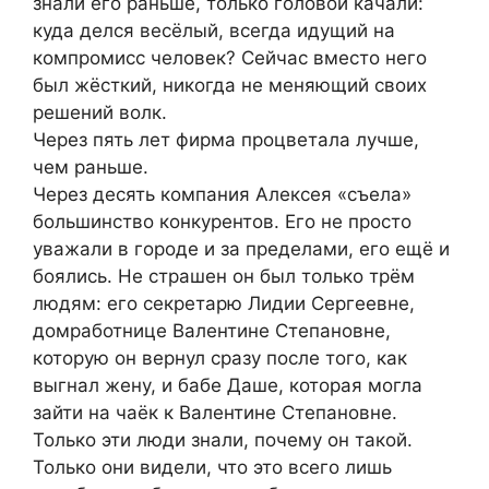
знали его раньше, только головой качали:
куда делся весёлый, всегда идущий на
компромисс человек? Сейчас вместо него
был жёсткий, никогда не меняющий своих
решений волк.
Через пять лет фирма процветала лучше,
чем раньше.
Через десять компания Алексея «съела»
большинство конкурентов. Его не просто
уважали в городе и за пределами, его ещё и
боялись. Не страшен он был только трём
людям: его секретарю Лидии Сергеевне,
домработнице Валентине Степановне,
которую он вернул сразу после того, как
выгнал жену, и бабе Даше, которая могла
зайти на чаёк к Валентине Степановне.
Только эти люди знали, почему он такой.
Только они видели, что это всего лишь