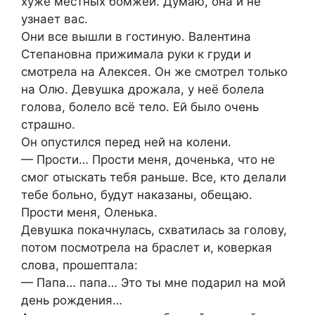
хуже местных бомжей. Думаю, она и не
узнает вас.
Они все вышли в гостиную. Валентина
Степановна прижимала руки к груди и
смотрела на Алексея. Он же смотрел только
на Олю. Девушка дрожала, у неё болела
голова, болело всё тело. Ей было очень
страшно.
Он опустился перед ней на колени.
— Прости… Прости меня, доченька, что не
смог отыскать тебя раньше. Все, кто делали
тебе больно, будут наказаны, обещаю.
Прости меня, Оленька.
Девушка покачнулась, схватилась за голову,
потом посмотрела на браслет и, коверкая
слова, прошептала:
— Папа… папа… Это ты мне подарил на мой
день рождения…