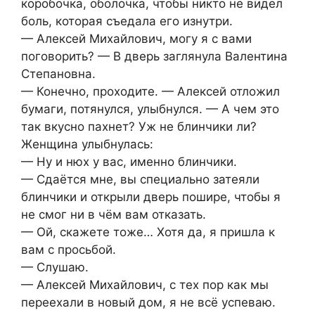
коробочка, оболочка, чтобы никто не видел
боль, которая съедала его изнутри.
— Алексей Михайлович, могу я с вами
поговорить? — В дверь заглянула Валентина
Степановна.
— Конечно, проходите. — Алексей отложил
бумаги, потянулся, улыбнулся. — А чем это
так вкусно пахнет? Уж не блинчики ли?
Женщина улыбнулась:
— Ну и нюх у вас, именно блинчики.
— Сдаётся мне, вы специально затеяли
блинчики и открыли дверь пошире, чтобы я
не смог ни в чём вам отказать.
— Ой, скажете тоже… Хотя да, я пришла к
вам с просьбой.
— Слушаю.
— Алексей Михайлович, с тех пор как мы
переехали в новый дом, я не всё успеваю.