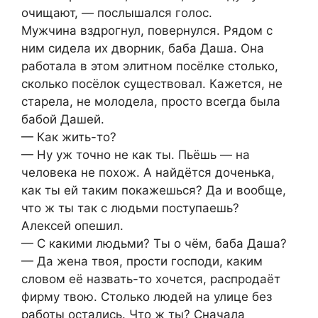
очищают, — послышался голос.
Мужчина вздрогнул, повернулся. Рядом с
ним сидела их дворник, баба Даша. Она
работала в этом элитном посёлке столько,
сколько посёлок существовал. Кажется, не
старела, не молодела, просто всегда была
бабой Дашей.
— Как жить-то?
— Ну уж точно не как ты. Пьёшь — на
человека не похож. А найдётся доченька,
как ты ей таким покажешься? Да и вообще,
что ж ты так с людьми поступаешь?
Алексей опешил.
— С какими людьми? Ты о чём, баба Даша?
— Да жена твоя, прости господи, каким
словом её назвать-то хочется, распродаёт
фирму твою. Столько людей на улице без
работы остались. Что ж ты? Сначала