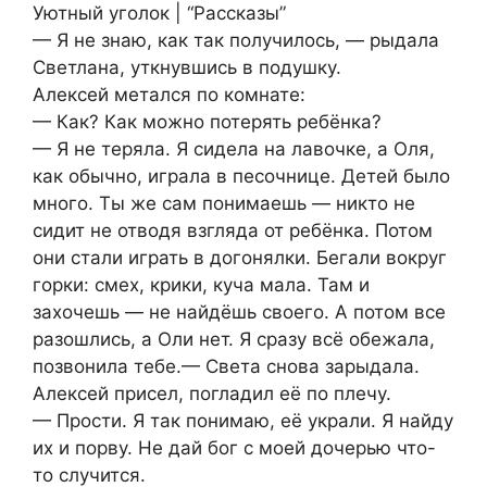
Уютный уголок | “Рассказы”
— Я не знаю, как так получилось, — рыдала
Светлана, уткнувшись в подушку.
Алексей метался по комнате:
— Как? Как можно потерять ребёнка?
— Я не теряла. Я сидела на лавочке, а Оля,
как обычно, играла в песочнице. Детей было
много. Ты же сам понимаешь — никто не
сидит не отводя взгляда от ребёнка. Потом
они стали играть в догонялки. Бегали вокруг
горки: смех, крики, куча мала. Там и
захочешь — не найдёшь своего. А потом все
разошлись, а Оли нет. Я сразу всё обежала,
позвонила тебе.— Света снова зарыдала.
Алексей присел, погладил её по плечу.
— Прости. Я так понимаю, её украли. Я найду
их и порву. Не дай бог с моей дочерью что-
то случится.