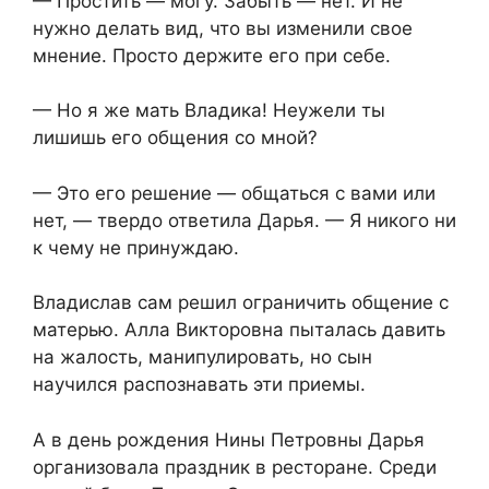
— Простить — могу. Забыть — нет. И не
нужно делать вид, что вы изменили свое
мнение. Просто держите его при себе.
— Но я же мать Владика! Неужели ты
лишишь его общения со мной?
— Это его решение — общаться с вами или
нет, — твердо ответила Дарья. — Я никого ни
к чему не принуждаю.
Владислав сам решил ограничить общение с
матерью. Алла Викторовна пыталась давить
на жалость, манипулировать, но сын
научился распознавать эти приемы.
А в день рождения Нины Петровны Дарья
организовала праздник в ресторане. Среди