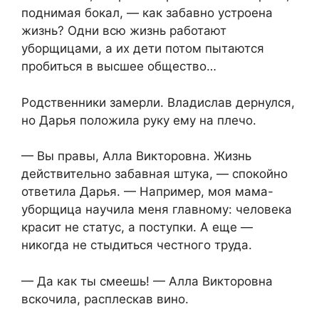
поднимая бокал, — как забавно устроена
жизнь? Одни всю жизнь работают
уборщицами, а их дети потом пытаются
пробиться в высшее общество…
Родственники замерли. Владислав дернулся,
но Дарья положила руку ему на плечо.
— Вы правы, Алла Викторовна. Жизнь
действительно забавная штука, — спокойно
ответила Дарья. — Например, моя мама-
уборщица научила меня главному: человека
красит не статус, а поступки. А еще —
никогда не стыдиться честного труда.
— Да как ты смеешь! — Алла Викторовна
вскочила, расплескав вино.