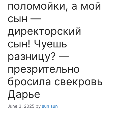
поломойки, а мой
сын —
директорский
сын! Чуешь
разницу? —
презрительно
бросила свекровь
Дарье
June 3, 2025
by
sun sun