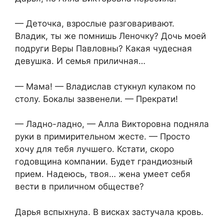
— Деточка, взрослые разговаривают.
Владик, ты же помнишь Леночку? Дочь моей
подруги Веры Павловны? Какая чудесная
девушка. И семья приличная…
— Мама! — Владислав стукнул кулаком по
столу. Бокалы зазвенели. — Прекрати!
— Ладно-ладно, — Алла Викторовна подняла
руки в примирительном жесте. — Просто
хочу для тебя лучшего. Кстати, скоро
годовщина компании. Будет грандиозный
прием. Надеюсь, твоя… жена умеет себя
вести в приличном обществе?
Дарья вспыхнула. В висках застучала кровь.