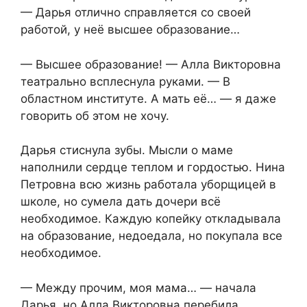
— Дарья отлично справляется со своей
работой, у неё высшее образование…
— Высшее образование! — Алла Викторовна
театрально всплеснула руками. — В
областном институте. А мать её… — я даже
говорить об этом не хочу.
Дарья стиснула зубы. Мысли о маме
наполнили сердце теплом и гордостью. Нина
Петровна всю жизнь работала уборщицей в
школе, но сумела дать дочери всё
необходимое. Каждую копейку откладывала
на образование, недоедала, но покупала все
необходимое.
— Между прочим, моя мама… — начала
Дарья, но Алла Викторовна перебила.