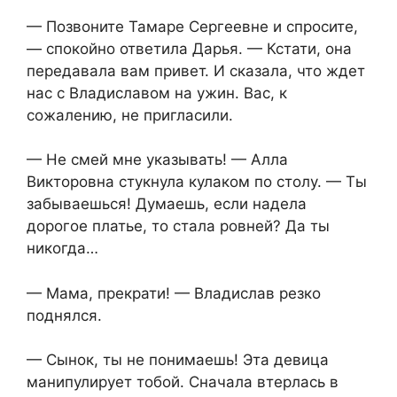
— Позвоните Тамаре Сергеевне и спросите,
— спокойно ответила Дарья. — Кстати, она
передавала вам привет. И сказала, что ждет
нас с Владиславом на ужин. Вас, к
сожалению, не пригласили.
— Не смей мне указывать! — Алла
Викторовна стукнула кулаком по столу. — Ты
забываешься! Думаешь, если надела
дорогое платье, то стала ровней? Да ты
никогда…
— Мама, прекрати! — Владислав резко
поднялся.
— Сынок, ты не понимаешь! Эта девица
манипулирует тобой. Сначала втерлась в