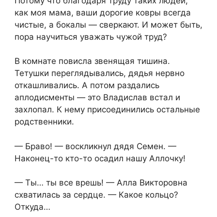
Потому что благодаря труду таких людей,
как моя мама, ваши дорогие ковры всегда
чистые, а бокалы — сверкают. И может быть,
пора научиться уважать чужой труд?
В комнате повисла звенящая тишина.
Тетушки переглядывались, дядья нервно
откашливались. А потом раздались
аплодисменты — это Владислав встал и
захлопал. К нему присоединились остальные
родственники.
— Браво! — воскликнул дядя Семен. —
Наконец-то кто-то осадил нашу Аллочку!
— Ты… ты все врешь! — Алла Викторовна
схватилась за сердце. — Какое кольцо?
Откуда…