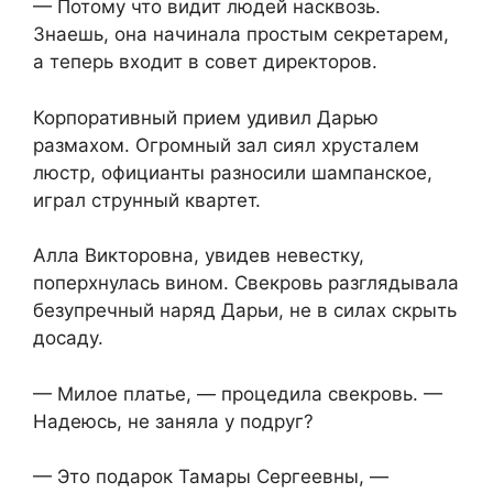
— Потому что видит людей насквозь.
Знаешь, она начинала простым секретарем,
а теперь входит в совет директоров.
Корпоративный прием удивил Дарью
размахом. Огромный зал сиял хрусталем
люстр, официанты разносили шампанское,
играл струнный квартет.
Алла Викторовна, увидев невестку,
поперхнулась вином. Свекровь разглядывала
безупречный наряд Дарьи, не в силах скрыть
досаду.
— Милое платье, — процедила свекровь. —
Надеюсь, не заняла у подруг?
— Это подарок Тамары Сергеевны, —