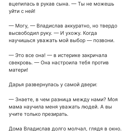
вцепилась в рукав сына. — Ты не можешь
уйти с ней!
— Могу, — Владислав аккуратно, но твердо
высвободил руку. — И ухожу. Когда
научишься уважать мой выбор — позвони.
— Это все она! — в истерике закричала
свекровь. — Она настроила тебя против
матери!
Дарья развернулась у самой двери:
— Знаете, в чем разница между нами? Моя
мама научила меня уважать людей. А вы
учите только презирать.
Дома Владислав долго молчал, глядя в окно.