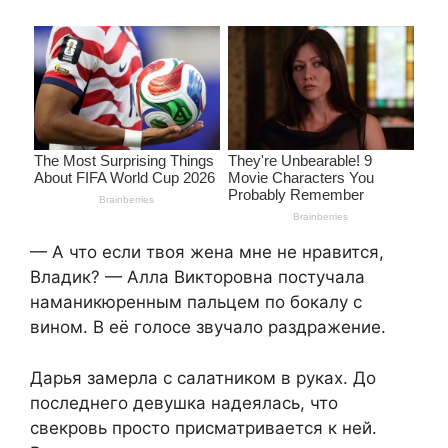
— А что если твоя жена мне не нравится,
Владик? — Алла Викторовна постучала
наманикюренным пальцем по бокалу с
вином. В её голосе звучало раздражение.
Дарья замерла с салатником в руках. До
последнего девушка надеялась, что
свекровь просто присматривается к ней.