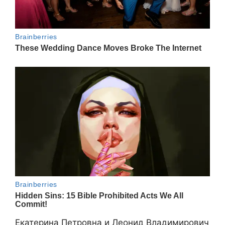
Екатерина Петровна и Леонид Владимирович