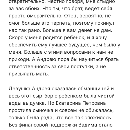
отвратительно. Честно говоря, мне стыдно
за вас обоих. Что ты, что брат, ведет себя
просто омерзительно. Отец, вероятно, не
смог больше это терпеть, поэтому покинул
нас так рано. Больше я вам денег не дам.
Скоро у меня родится ребенок, и я хочу
обеспечить ему лучшее будущее, чем было у
меня. Больше с этими вопросами к нам не
приходи. А Андрею пора бы научиться брать
ответственность за свои поступки, а не
присылать мать.
Девушка Андрея оказалась обманщицей и
весь этот сыр-бор с ребенком была чистой
воды выдумка. Но Екатерина Петровна
простила сыночка и совсем не обижалась,
только была рада, что все так сложилось.
Без финансовой поддержки Вадима стало