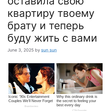
оставила свою
квартиру твоему
брату и теперь
буду жить с вами
June 3, 2025
by
sun sun