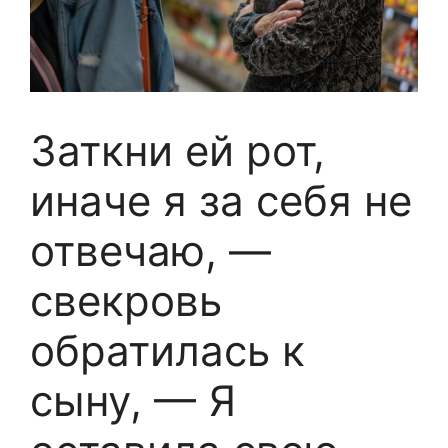
Заткни ей рот,
иначе я за себя не
отвечаю, —
свекровь
обратилась к
сыну, — Я