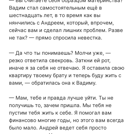
— Вы считаете себя образцом материнства?
Вадим стал самостоятельным ещё в
шестнадцать лет, в то время как вы
нянчились с Андреем, который, впрочем,
сейчас вам и сделал лишних проблем. Разве
не так? — прямо спросила невестка.
— Да что ты понимаешь? Молчи уже, —
резко ответила свекровь. Заткни ей рот,
иначе я за себя не отвечаю. Я оставила свою
квартиру твоему брату и теперь буду жить с
вами, — обратилась она к Вадиму.
— Мам, тебе и правда лучше уйти. Ты не
получишь то, зачем пришла. Мы тебя не
пустим тебя жить к себе. Я помогал вам
финансово многие годы, но этого вам всегда
было мало. Андрей ведет себя просто