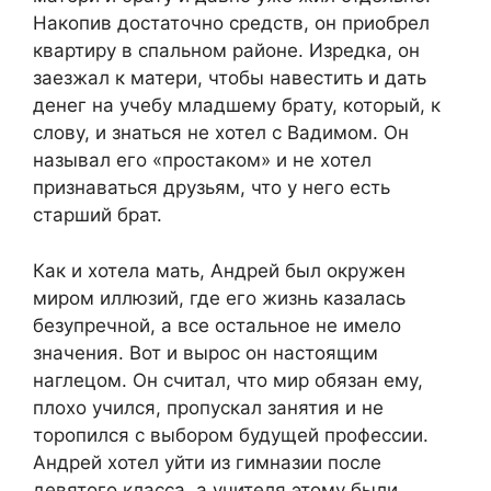
Накопив достаточно средств, он приобрел
квартиру в спальном районе. Изредка, он
заезжал к матери, чтобы навестить и дать
денег на учебу младшему брату, который, к
слову, и знаться не хотел с Вадимом. Он
называл его «простаком» и не хотел
признаваться друзьям, что у него есть
старший брат.
Как и хотела мать, Андрей был окружен
миром иллюзий, где его жизнь казалась
безупречной, а все остальное не имело
значения. Вот и вырос он настоящим
наглецом. Он считал, что мир обязан ему,
плохо учился, пропускал занятия и не
торопился с выбором будущей профессии.
Андрей хотел уйти из гимназии после
девятого класса, а учителя этому были