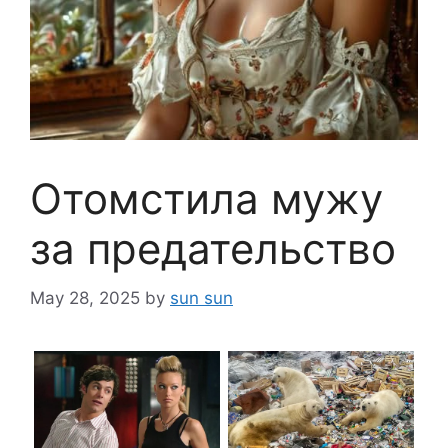
Отомстила мужу
за предательство
May 28, 2025
by
sun sun