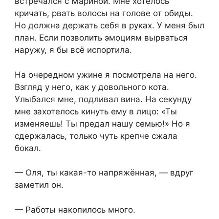
встречался с Мариной. Мне хотелось
кричать, рвать волосы на голове от обиды.
Но должна держать себя в руках. У меня был
план. Если позволить эмоциям вырваться
наружу, я бы всё испортила.
На очередном ужине я посмотрела на него.
Взгляд у него, как у довольного кота.
Улыбался мне, подливал вина. На секунду
мне захотелось кинуть ему в лицо: «Ты
изменяешь! Ты предал нашу семью!» Но я
сдержалась, только чуть крепче сжала
бокал.
— Оля, ты какая-то напряжённая, — вдруг
заметил он.
— Работы накопилось много.