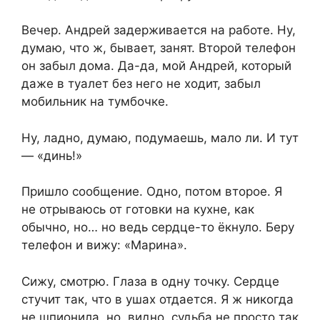
Вечер. Андрей задерживается на работе. Ну,
думаю, что ж, бывает, занят. Второй телефон
он забыл дома. Да-да, мой Андрей, который
даже в туалет без него не ходит, забыл
мобильник на тумбочке.
Ну, ладно, думаю, подумаешь, мало ли. И тут
— «динь!»
Пришло сообщение. Одно, потом второе. Я
не отрываюсь от готовки на кухне, как
обычно, но… но ведь сердце-то ёкнуло. Беру
телефон и вижу: «Марина».
Сижу, смотрю. Глаза в одну точку. Сердце
стучит так, что в ушах отдается. Я ж никогда
не шпионила, но, видно, судьба не просто так