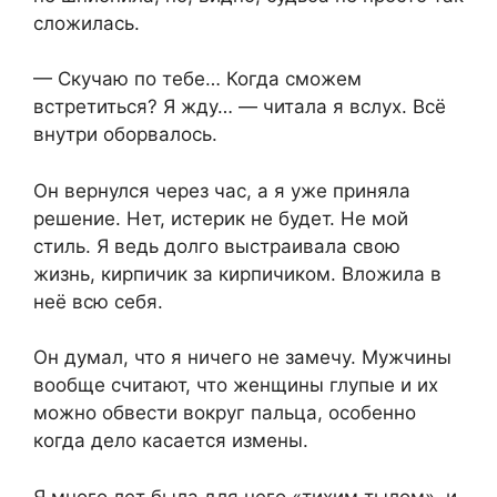
сложилась.
— Скучаю по тебе… Когда сможем
встретиться? Я жду… — читала я вслух. Всё
внутри оборвалось.
Он вернулся через час, а я уже приняла
решение. Нет, истерик не будет. Не мой
стиль. Я ведь долго выстраивала свою
жизнь, кирпичик за кирпичиком. Вложила в
неё всю себя.
Он думал, что я ничего не замечу. Мужчины
вообще считают, что женщины глупые и их
можно обвести вокруг пальца, особенно
когда дело касается измены.
Я много лет была для него «тихим тылом», и