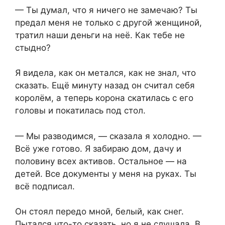
— Ты думал, что я ничего не замечаю? Ты
предал меня не только с другой женщиной,
тратил наши деньги на неё. Как тебе не
стыдно?
Я видела, как он метался, как не знал, что
сказать. Ещё минуту назад он считал себя
королём, а теперь корона скатилась с его
головы и покатилась под стол.
— Мы разводимся, — сказала я холодно. —
Всё уже готово. Я забираю дом, дачу и
половину всех активов. Остальное — на
детей. Все документы у меня на руках. Ты
всё подписал.
Он стоял передо мной, белый, как снег.
Пытался что-то сказать, но я не слушала. В