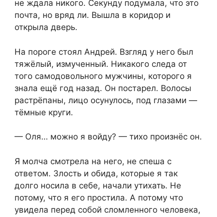
не ждала никого. Секунду подумала, что это
почта, но вряд ли. Вышла в коридор и
открыла дверь.
На пороге стоял Андрей. Взгляд у него был
тяжёлый, измученный. Никакого следа от
того самодовольного мужчины, которого я
знала ещё год назад. Он постарел. Волосы
растрёпаны, лицо осунулось, под глазами —
тёмные круги.
— Оля… можно я войду? — тихо произнёс он.
Я молча смотрела на него, не спеша с
ответом. Злость и обида, которые я так
долго носила в себе, начали утихать. Не
потому, что я его простила. А потому что
увидела перед собой сломленного человека,