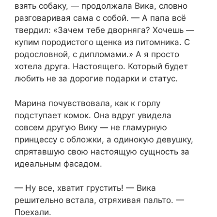
взять собаку, — продолжала Вика, словно
разговаривая сама с собой. — А папа всё
твердил: «Зачем тебе дворняга? Хочешь —
купим породистого щенка из питомника. С
родословной, с дипломами.» А я просто
хотела друга. Настоящего. Который будет
любить не за дорогие подарки и статус.
Марина почувствовала, как к горлу
подступает комок. Она вдруг увидела
совсем другую Вику — не гламурную
принцессу с обложки, а одинокую девушку,
спрятавшую свою настоящую сущность за
идеальным фасадом.
— Ну все, хватит грустить! — Вика
решительно встала, отряхивая пальто. —
Поехали.