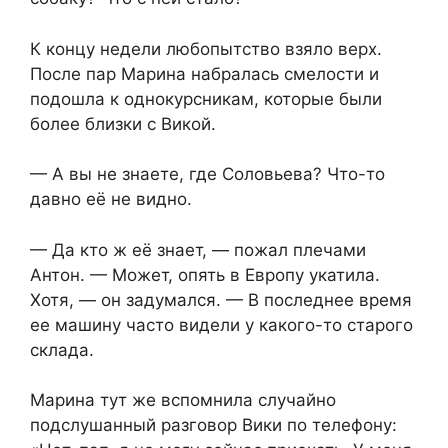
К концу недели любопытство взяло верх.
После пар Марина набралась смелости и
подошла к однокурсникам, которые были
более близки с Викой.
— А вы не знаете, где Соловьева? Что-то
давно её не видно.
— Да кто ж её знает, — пожал плечами
Антон. — Может, опять в Европу укатила.
Хотя, — он задумался. — В последнее время
ее машину часто видели у какого-то старого
склада.
Марина тут же вспомнила случайно
подслушанный разговор Вики по телефону: