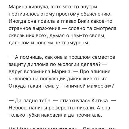
Марина кивнула, хотя что-то внутри
противилось этому простому объяснению.
Иногда она ловила в глазах Вики какое-то
странное выражение — словно та смотрела
сквозь них всех, думая о чем-то своем,
далеком и совсем не гламурном.
— А помнишь, как она в прошлом семестре
защиту диплома по экологии делала? —
вдруг вспомнила Марина. — Про влияние
человека на популяции диких животных.
Откуда такая тема у «типичной мажорки»?
— Да ладно тебе, — отмахнулась Катька. —
Небось, папины референты писали. А она
только губки накрасила да прочитала.