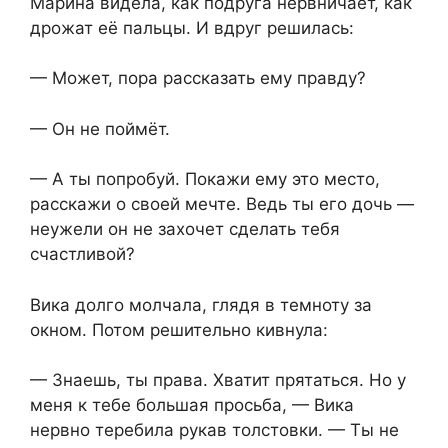
Марина видела, как подруга нервничает, как
дрожат её пальцы. И вдруг решилась:
— Может, пора рассказать ему правду?
— Он не поймёт.
— А ты попробуй. Покажи ему это место,
расскажи о своей мечте. Ведь ты его дочь —
неужели он не захочет сделать тебя
счастливой?
Вика долго молчала, глядя в темноту за
окном. Потом решительно кивнула:
— Знаешь, ты права. Хватит прятаться. Но у
меня к тебе большая просьба, — Вика
нервно теребила рукав толстовки. — Ты не