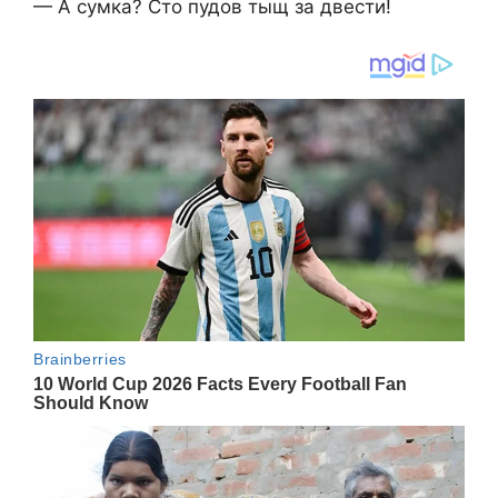
— А сумка? Сто пудов тыщ за двести!