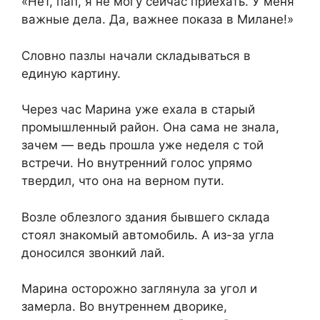
«Нет, пап, я не могу сейчас приехать. У меня
важные дела. Да, важнее показа в Милане!»
Словно пазлы начали складываться в
единую картину.
Через час Марина уже ехала в старый
промышленный район. Она сама не знала,
зачем — ведь прошла уже неделя с той
встречи. Но внутренний голос упрямо
твердил, что она на верном пути.
Возле облезлого здания бывшего склада
стоял знакомый автомобиль. А из-за угла
доносился звонкий лай.
Марина осторожно заглянула за угол и
замерла. Во внутреннем дворике,