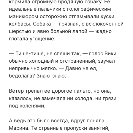
кормила огромную бродячую собаку. Её
идеальные пальчики с голографическим
маникюром осторожно отламывали куски
колбасы. Собака — грязная, с всклокоченной
шерстью и явно больной лапой — жадно
глотала угощение.
— Тише-тише, не спеши так, — голос Вики,
обычно холодный и отстраненный, звучал
непривычно мягко. — Давно не ел,
бедолага? Знаю-знаю.
Ветер трепал её дорогое пальто, но она,
казалось, не замечала ни холода, ни грязи
под коленями.
А ведь это было всегда, вдруг поняла
Марина. Те странные пропуски занятий,