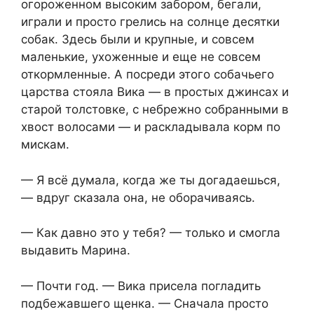
огороженном высоким забором, бегали,
играли и просто грелись на солнце десятки
собак. Здесь были и крупные, и совсем
маленькие, ухоженные и еще не совсем
откормленные. А посреди этого собачьего
царства стояла Вика — в простых джинсах и
старой толстовке, с небрежно собранными в
хвост волосами — и раскладывала корм по
мискам.
— Я всё думала, когда же ты догадаешься,
— вдруг сказала она, не оборачиваясь.
— Как давно это у тебя? — только и смогла
выдавить Марина.
— Почти год. — Вика присела погладить
подбежавшего щенка. — Сначала просто