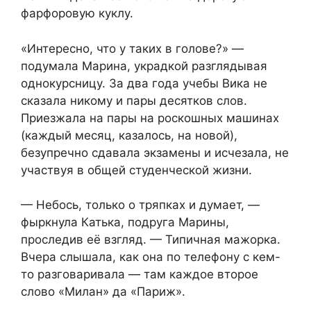
фарфоровую куклу.
«Интересно, что у таких в голове?» —
подумала Марина, украдкой разглядывая
однокурсницу. За два года учебы Вика не
сказала никому и пары десятков слов.
Приезжала на пары на роскошных машинах
(каждый месяц, казалось, на новой),
безупречно сдавала экзамены и исчезала, не
участвуя в общей студенческой жизни.
— Небось, только о тряпках и думает, —
фыркнула Катька, подруга Марины,
проследив её взгляд. — Типичная мажорка.
Вчера слышала, как она по телефону с кем-
то разговаривала — там каждое второе
слово «Милан» да «Париж».