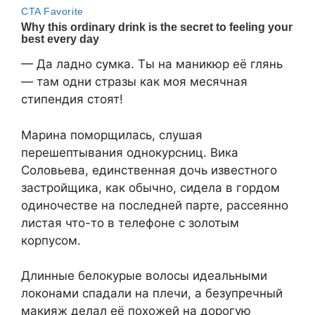
— Да ладно сумка. Ты на маникюр её глянь
— там одни стразы как моя месячная
стипендия стоят!
Марина поморщилась, слушая
перешептывания однокурсниц. Вика
Соловьева, единственная дочь известного
застройщика, как обычно, сидела в гордом
одиночестве на последней парте, рассеянно
листая что-то в телефоне с золотым
корпусом.
Длинные белокурые волосы идеальными
локонами спадали на плечи, а безупречный
макияж делал её похожей на дорогую