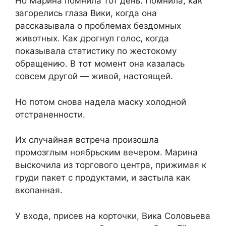
Но Марина помнила тот день. Помнила, как
загорелись глаза Вики, когда она
рассказывала о проблемах бездомных
животных. Как дрогнул голос, когда
показывала статистику по жестокому
обращению. В тот момент она казалась
совсем другой — живой, настоящей.
Но потом снова надела маску холодной
отстраненности.
Их случайная встреча произошла
промозглым ноябрьским вечером. Марина
выскочила из торгового центра, прижимая к
груди пакет с продуктами, и застыла как
вкопанная.
У входа, присев на корточки, Вика Соловьева