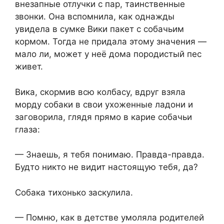
внезапные отлучки с пар, таинственные
звонки. Она вспомнила, как однажды
увидела в сумке Вики пакет с собачьим
кормом. Тогда не придала этому значения —
мало ли, может у неё дома породистый пес
живет.
Вика, скормив всю колбасу, вдруг взяла
морду собаки в свои ухоженные ладони и
заговорила, глядя прямо в карие собачьи
глаза:
— Знаешь, я тебя понимаю. Правда-правда.
Будто никто не видит настоящую тебя, да?
Собака тихонько заскулила.
— Помню, как в детстве умоляла родителей