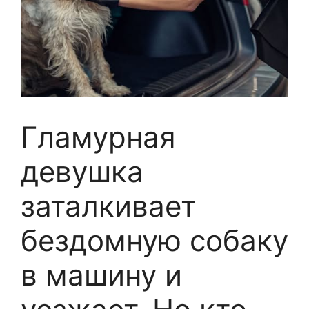
Гламурная
девушка
заталкивает
бездомную собаку
в машину и