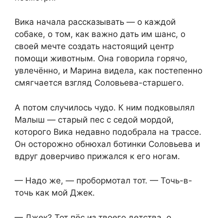
Вика начала рассказывать — о каждой
собаке, о том, как важно дать им шанс, о
своей мечте создать настоящий центр
помощи животным. Она говорила горячо,
увлечённо, и Марина видела, как постепенно
смягчается взгляд Соловьева-старшего.
А потом случилось чудо. К ним подковылял
Малыш — старый пес с седой мордой,
которого Вика недавно подобрала на трассе.
Он осторожно обнюхал ботинки Соловьева и
вдруг доверчиво прижался к его ногам.
— Надо же, — пробормотал тот. — Точь-в-
точь как мой Джек.
— Джек? Тот пёс из твоего детства, о