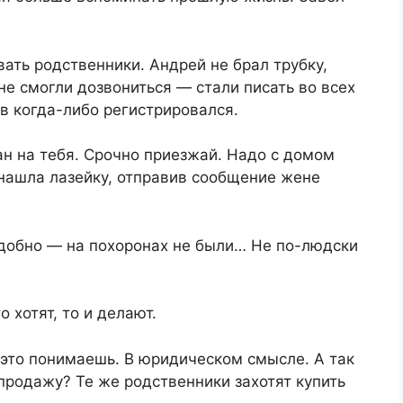
вать родственники. Андрей не брал трубку,
не смогли дозвониться ― стали писать во всех
в когда-либо регистрировался.
ан на тебя. Срочно приезжай. Надо с домом
 нашла лазейку, отправив сообщение жене
удобно ― на похоронах не были… Не по-людски
 хотят, то и делают.
 это понимаешь. В юридическом смысле. А так
 продажу? Те же родственники захотят купить