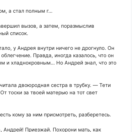
м, а стал полным г…
авершил вызов, а затем, поразмыслив
ный список.
тало, у Андрея внутри ничего не дрогнуло. Он
облегчение. Правда, иногда казалось, что он
ым и хладнокровным… Но Андрей знал, что это
читала двоюродная сестра в трубку. ― Тети
 От тоски за твоей матерью на тот свет
 есть кому за ним присмотреть, разберетесь.
а, Андрей! Приезжай. Похорони мать, как