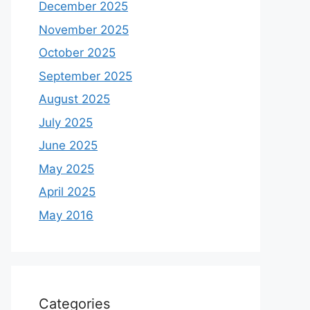
December 2025
November 2025
October 2025
September 2025
August 2025
July 2025
June 2025
May 2025
April 2025
May 2016
Categories