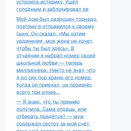
устроила истерику. Ушёл
голодным и заблокировал ее
Мой дом был разрушен торнадо,
поэтому я отправился к своему
сыну. Он сказал: «Мы хотим
уединения, моя жена не хочет,
чтобы ты был здесь». В
отчаянии я набрал номер своей
школьной любви — теперь
миллионера. Никто не знал, что
я до сих пор храню его номер.
Когда он приехал, он произнёс
всего три слова…
— Я знаю, что ты премию
получила. Сама отдашь, или
отбирать придётся? — муж
содержал сестру за мой счёт,