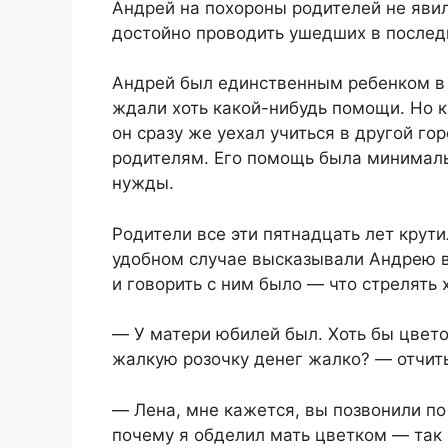
Андрей на похороны родителей не явил
достойно проводить ушедших в послед
Андрей был единственным ребенком в 
ждали хоть какой-нибудь помощи. Но к
он сразу же уехал учиться в другой го
родителям. Его помощь была минималь
нужды.
Родители все эти пятнадцать лет крут
удобном случае высказывали Андрею вс
и говорить с ним было ― что стрелять
― У матери юбилей был. Хоть бы цвето
жалкую розочку денег жалко? ― отчит
― Лена, мне кажется, вы позвонили по 
почему я обделил мать цветком ― так 