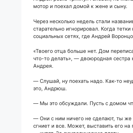
мотор и поехал домой к жене и сыну.
Через несколько недель стали названи
старательно игнорировал. Когда тетки 
социальных сетях, где Андрей Воронцо
«Твоего отца больше нет. Дом перепис
что-то делать», ― двоюродная сестра
Андрея.
― Слушай, ну поехать надо. Как-то не
это, Андрюш.
― Мы это обсуждали. Пусть с домом что
― Они с ним ничего не сделают, ты же
сгниет и все. Может, выставить его на