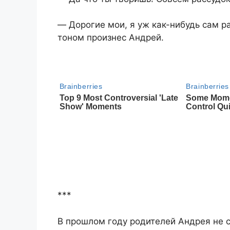
― Дорогие мои, я уж как-нибудь сам 
тоном произнес Андрей.
***
В прошлом году родителей Андрея не с