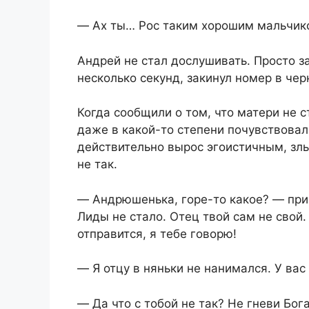
― Ах ты… Рос таким хорошим мальчико
Андрей не стал дослушивать. Просто з
несколько секунд, закинул номер в чер
Когда сообщили о том, что матери не с
даже в какой-то степени почувствовал 
действительно вырос эгоистичным, зл
не так.
― Андрюшенька, горе-то какое? ― при
Лиды не стало. Отец твой сам не свой.
отправится, я тебе говорю!
― Я отцу в няньки не нанимался. У вас
― Да что с тобой не так? Не гневи Бог