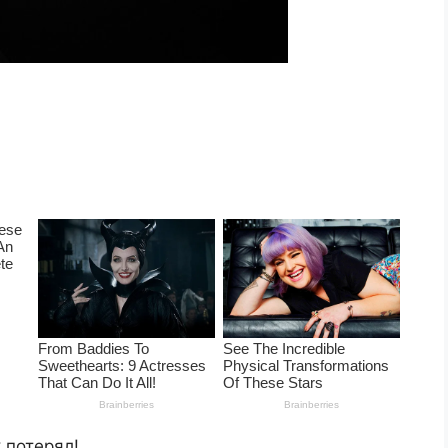
 потерял!