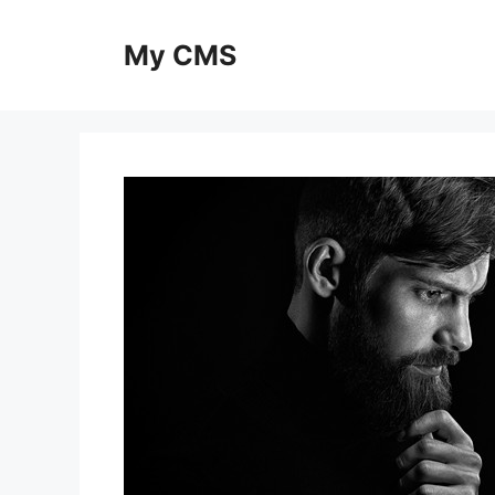
Skip
to
My CMS
content