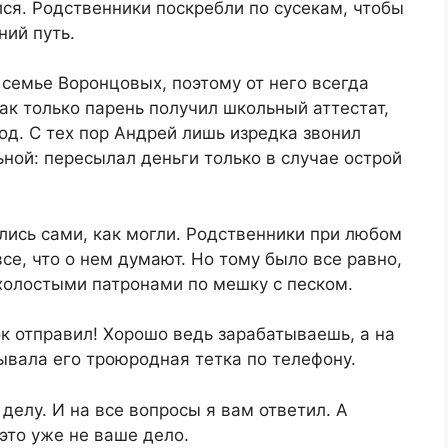
ся. Родственники поскребли по сусекам, чтобы
ний путь.
семье Воронцовых, поэтому от него всегда
ак только парень получил школьный аттестат,
род. С тех пор Андрей лишь изредка звонил
ной: пересылал деньги только в случае острой
ились сами, как могли. Родственники при любом
е, что о нем думают. Но тому было все равно,
 холостыми патронами по мешку с песком.
к отправил! Хорошо ведь зарабатываешь, а на
ывала его троюродная тетка по телефону.
делу. И на все вопросы я вам ответил. А
это уже не ваше дело.