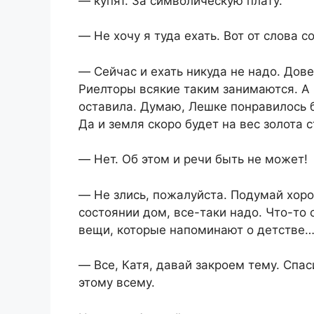
― купят. За символическую плату.
― Не хочу я туда ехать. Вот от слова с
― Сейчас и ехать никуда не надо. Дове
Риелторы всякие таким занимаются. А 
оставила. Думаю, Лешке понравилось б
Да и земля скоро будет на вес золота 
― Нет. Об этом и речи быть не может!
― Не злись, пожалуйста. Подумай хоро
состоянии дом, все-таки надо. Что-то 
вещи, которые напоминают о детстве
― Все, Катя, давай закроем тему. Спас
этому всему.