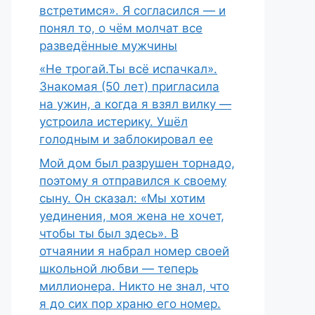
встретимся». Я согласился — и
понял то, о чём молчат все
разведённые мужчины
«Не трогай.Ты всё испачкал».
Знакомая (50 лет) пригласила
на ужин, а когда я взял вилку —
устроила истерику. Ушёл
голодным и заблокировал ее
Мой дом был разрушен торнадо,
поэтому я отправился к своему
сыну. Он сказал: «Мы хотим
уединения, моя жена не хочет,
чтобы ты был здесь». В
отчаянии я набрал номер своей
школьной любви — теперь
миллионера. Никто не знал, что
я до сих пор храню его номер.