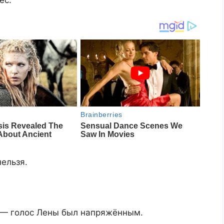
ёс:
ельзя.
? — голос Лены был напряжённым.