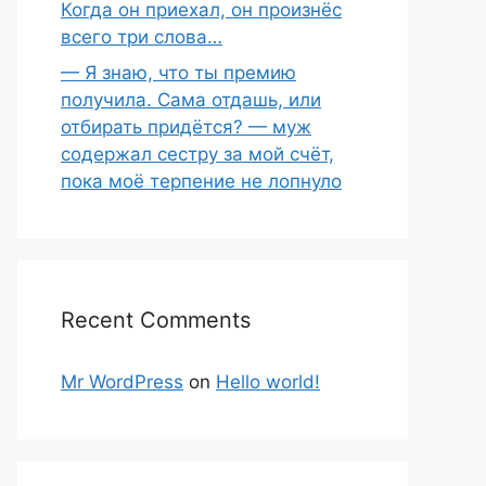
Когда он приехал, он произнёс
всего три слова…
— Я знаю, что ты премию
получила. Сама отдашь, или
отбирать придётся? — муж
содержал сестру за мой счёт,
пока моё терпение не лопнуло
Recent Comments
Mr WordPress
on
Hello world!