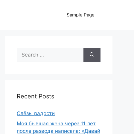
Sample Page
Search
for:
Recent Posts
Слёзы радости
Моя бывшая жена через 11 лет
после развода написала: «Давай