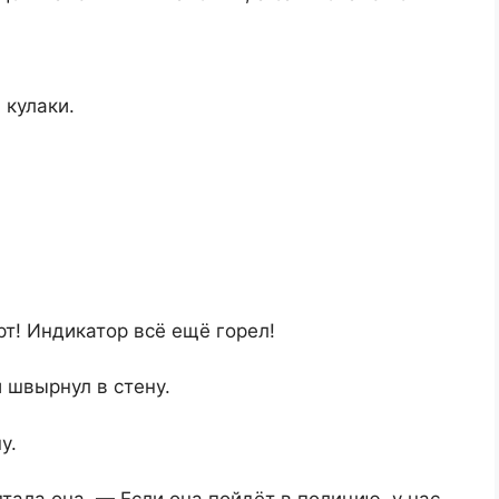
 кулаки.
рт! Индикатор всё ещё горел!
 швырнул в стену.
у.