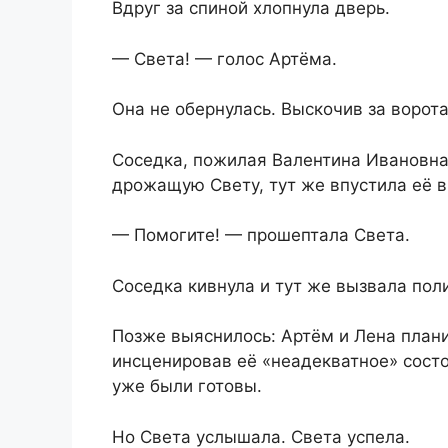
Вдруг за спиной хлопнула дверь.
— Света! — голос Артёма.
Она не обернулась. Выскочив за ворота
Соседка, пожилая Валентина Ивановна,
дрожащую Свету, тут же впустила её в
— Помогите! — прошептала Света.
Соседка кивнула и тут же вызвала пол
Позже выяснилось: Артём и Лена плани
инсценировав её «неадекватное» состо
уже были готовы.
Но Света услышала. Света успела.