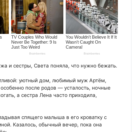
а и сестры, Света поняла, что нужно бежать.
стливой: уютный дом, любимый муж Артём,
 особенно после родов — усталость, ночные
огать, а сестра Лена часто приходила,
кладывая спящего малыша в его кроватку с
иной. Казалось, обычный вечер, пока она