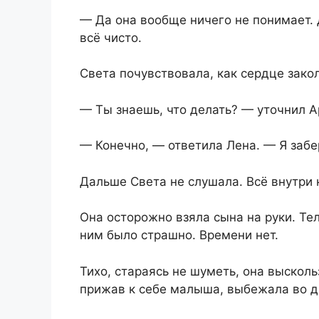
— Да она вообще ничего не понимает.
всё чисто.
Света почувствовала, как сердце закол
— Ты знаешь, что делать? — уточнил А
— Конечно, — ответила Лена. — Я забе
Дальше Света не слушала. Всё внутри к
Она осторожно взяла сына на руки. Те
ним было страшно. Времени нет.
Тихо, стараясь не шуметь, она высколь
прижав к себе малыша, выбежала во дв