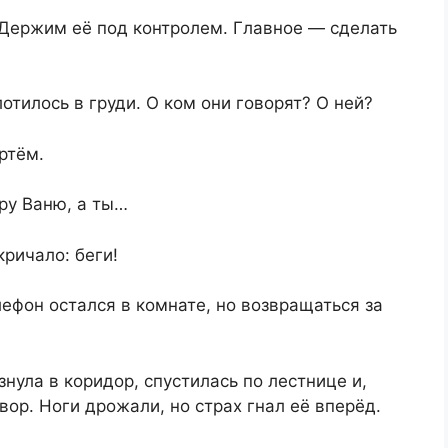
 Держим её под контролем. Главное — сделать
отилось в груди. О ком они говорят? О ней?
ртём.
ру Ваню, а ты…
ричало: беги!
лефон остался в комнате, но возвращаться за
знула в коридор, спустилась по лестнице и,
ор. Ноги дрожали, но страх гнал её вперёд.