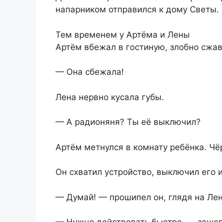
напарником отправился к дому Светы.
Тем временем у Артёма и Лены
Артём вбежал в гостиную, злобно сжав
— Она сбежала!
Лена нервно кусала губы.
— А радионяня? Ты её выключил?
Артём метнулся в комнату ребёнка. Чё
Он схватил устройство, выключил его и
— Думай! — прошипел он, глядя на Лен