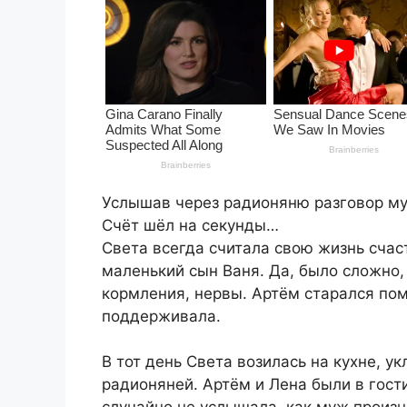
Услышав через радионяню разговор муж
Счёт шёл на секунды…
Света всегда считала свою жизнь сча
маленький сын Ваня. Да, было сложно,
кормления, нервы. Артём старался пом
поддерживала.
В тот день Света возилась на кухне, у
радионяней. Артём и Лена были в гост