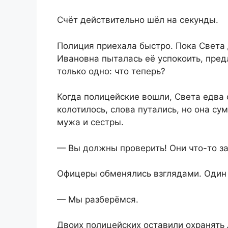
Счёт действительно шёл на секунды.
Полиция приехала быстро. Пока Свет
Ивановна пыталась её успокоить, пред
только одно: что теперь?
Когда полицейские вошли, Света едва 
колотилось, слова путались, но она су
мужа и сестры.
— Вы должны проверить! Они что-то за
Офицеры обменялись взглядами. Один и
— Мы разберёмся.
Двоих полицейских оставили охранять