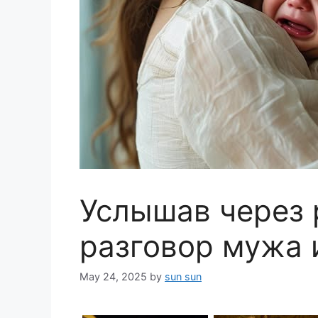
Услышав через
разговор мужа 
May 24, 2025
by
sun sun