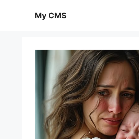
Skip
to
My CMS
content