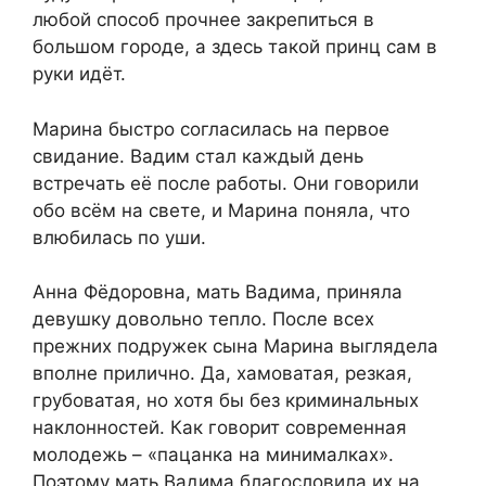
любой способ прочнее закрепиться в
большом городе, а здесь такой принц сам в
руки идёт.
Марина быстро согласилась на первое
свидание. Вадим стал каждый день
встречать её после работы. Они говорили
обо всём на свете, и Марина поняла, что
влюбилась по уши.
Анна Фёдоровна, мать Вадима, приняла
девушку довольно тепло. После всех
прежних подружек сына Марина выглядела
вполне прилично. Да, хамоватая, резкая,
грубоватая, но хотя бы без криминальных
наклонностей. Как говорит современная
молодежь – «пацанка на минималках».
Поэтому мать Вадима благословила их на