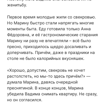
женитьбу.
Первое время молодые жили со свекровью.
Но Марину быстро стали напрягать многие
моменты быта. Еду готовила только Анна
Фёдоровна, и её гастрономические старания
Марину ни разу не впечатляли – всё было
пресно, приходилось щедро досаливать и
доперчивать. Причём, даже в праздники на
столе не было калорийных вкусняшек.
«Хорошо, допустим, свекровь не хочет
растолстеть, но мы-то здесь причём?» —
думала Марина, давясь очередной
преснятиной. В конце концов, Марина
убедила Вадима снимать квартиру. Не сразу,
но он согласился.