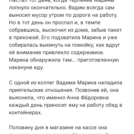
Настал тот день, когда терпение Марины
лопнуло окончательно. Вадим всегда сам
выносил мусор утром по дороге на работу.
Но в тот день он проспал и, в темпе
собравшись, выскочил из дома, забыв пакет
в прихожей. Его подхватила Марина и уже
собиралась выкинуть на помойку, как вдруг
её внимание привлекло содержимое.
Марина обнаружила там… приготовленную
накануне еду.
С одной из коллег Вадима Марина наладила
приятельские отношения. Позвонив ей, она
выяснила, что именно Анна Фёдоровна
каждый день приносит ему на работу обед в
контейнерах.
Половину дня в магазине на кассе она