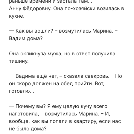
раньше времени и застала там…
Анну Фёдоровну. Она по-хозяйски возилась в
кухне.
— Как вы вошли? – возмутилась Марина. –
Вадим дома?
Она окликнула мужа, но в ответ получила
тишину.
— Вадима ещё нет, – сказала свекровь. – Но
он скоро должен на обед прийти. Вот,
готовлю…
— Почему вы? Я ему целую кучу всего
наготовила, – возмутилась Марина. – И,
вообще, как вы попали в квартиру, если нас
не было дома?