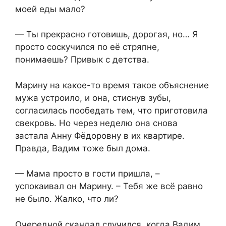
моей еды мало?
— Ты прекрасно готовишь, дорогая, но… Я
просто соскучился по её стряпне,
понимаешь? Привык с детства.
Марину на какое-то время такое объяснение
мужа устроило, и она, стиснув зубы,
согласилась пообедать тем, что приготовила
свекровь. Но через неделю она снова
застала Анну Фёдоровну в их квартире.
Правда, Вадим тоже был дома.
— Мама просто в гости пришла, –
успокаивал он Марину. – Тебя же всё равно
не было. Жалко, что ли?
Очередной скандал случился, когда Вадим