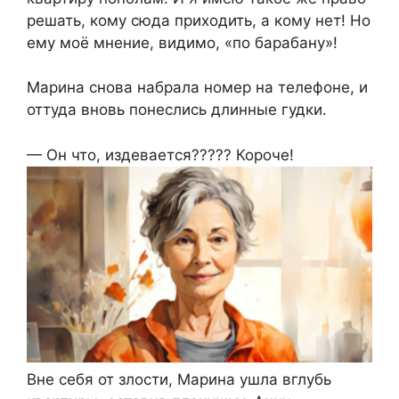
решать, кому сюда приходить, а кому нет! Но
ему моё мнение, видимо, «по барабану»!
Марина снова набрала номер на телефоне, и
оттуда вновь понеслись длинные гудки.
— Он что, издевается????? Короче!
Вне себя от злости, Марина ушла вглубь