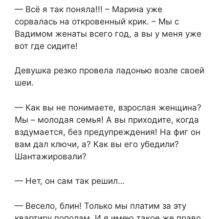
— Всё я так поняла!!! – Марина уже
сорвалась на откровенный крик. – Мы с
Вадимом женаты всего год, а вы у меня уже
вот где сидите!
Девушка резко провела ладонью возле своей
шеи.
— Как вы не понимаете, взрослая женщина?
Мы – молодая семья! А вы приходите, когда
вздумается, без предупреждения! На фиг он
вам дал ключи, а? Как вы его убедили?
Шантажировали?
— Нет, он сам так решил…
— Весело, блин! Только мы платим за эту
квартиру пополам. И я имею такое же право