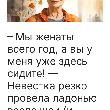
– Мы женаты
всего год, а вы у
меня уже здесь
сидите! —
Невестка резко
провела ладонью