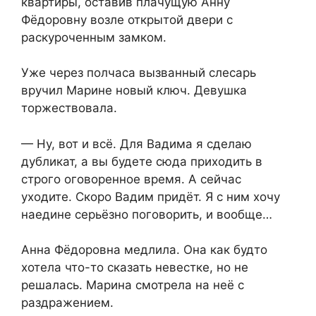
квартиры, оставив плачущую Анну
Фёдоровну возле открытой двери с
раскуроченным замком.
Уже через полчаса вызванный слесарь
вручил Марине новый ключ. Девушка
торжествовала.
— Ну, вот и всё. Для Вадима я сделаю
дубликат, а вы будете сюда приходить в
строго оговоренное время. А сейчас
уходите. Скоро Вадим придёт. Я с ним хочу
наедине серьёзно поговорить, и вообще…
Анна Фёдоровна медлила. Она как будто
хотела что-то сказать невестке, но не
решалась. Марина смотрела на неё с
раздражением.