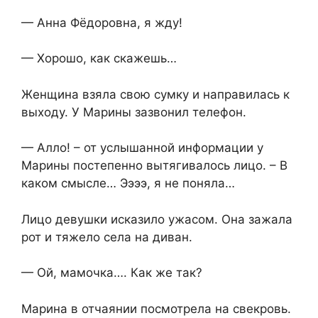
— Анна Фёдоровна, я жду!
— Хорошо, как скажешь…
Женщина взяла свою сумку и направилась к
выходу. У Марины зазвонил телефон.
— Алло! – от услышанной информации у
Марины постепенно вытягивалось лицо. – В
каком смысле… Ээээ, я не поняла…
Лицо девушки исказило ужасом. Она зажала
рот и тяжело села на диван.
— Ой, мамочка…. Как же так?
Марина в отчаянии посмотрела на свекровь.