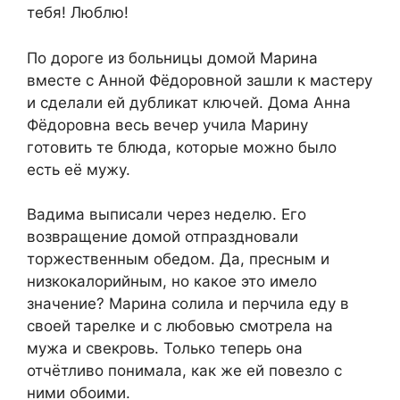
тебя! Люблю!
По дороге из больницы домой Марина
вместе с Анной Фёдоровной зашли к мастеру
и сделали ей дубликат ключей. Дома Анна
Фёдоровна весь вечер учила Марину
готовить те блюда, которые можно было
есть её мужу.
Вадима выписали через неделю. Его
возвращение домой отпраздновали
торжественным обедом. Да, пресным и
низкокалорийным, но какое это имело
значение? Марина солила и перчила еду в
своей тарелке и с любовью смотрела на
мужа и свекровь. Только теперь она
отчётливо понимала, как же ей повезло с
ними обоими.