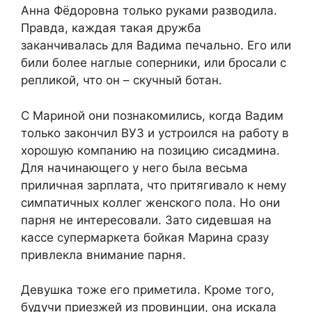
Анна Фёдоровна только руками разводила.
Правда, каждая такая дружба
заканчивалась для Вадима печально. Его или
били более наглые соперники, или бросали с
репликой, что он – скучный ботан.
С Мариной они познакомились, когда Вадим
только закончил ВУЗ и устроился на работу в
хорошую компанию на позицию сисадмина.
Для начинающего у него была весьма
приличная зарплата, что притягивало к нему
симпатичных коллег женского пола. Но они
парня не интересовали. Зато сидевшая на
кассе супермаркета бойкая Марина сразу
привлекла внимание парня.
Девушка тоже его приметила. Кроме того,
будучи приезжей из провинции, она искала