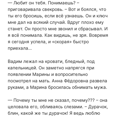
— Любит он тебя. Понимаешь? –
приговаривала свекровь. – Вот и боялся, что
ты его бросишь, если всё узнаешь. Он и ключ
мне дал на всякий случай. Вдруг плохо ему
станет. Он просто мне звонил и сбрасывал. И
я всё понимала. Как видишь, не зря. Вовремя
я сегодня успела, и «скорая» быстро
приехала…
Вадим лежал на кровати, бледный, под
капельницей. Он заметно напрягся при
появлении Марины и вопросительно
посмотрел на мать. Анна Фёдоровна развела
руками, а Марина бросилась обнимать мужа.
— Почему ты мне не сказал, почему??? – она
целовала его, обливаясь слезами. – Дурачок,
блин, какой же ты дурачок! Я ведь люблю