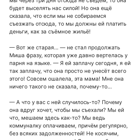
мы через три дня отсюда не съедем, то она
будет выселять нас силой! Но она ещё
сказала, что если мы не собираемся
съезжать отсюда, то мы должны ей платить
деньги, как за съёмное жильё!
— Вот же старая… — не стал продолжать
Миша фразу, которая уже давно вертелась у
парня на языке. — Я ей заплачу сегодня, я ей
так заплачу, что она просто не унесёт всего
этого! Совсем ошалела, эта мама! Мне она
ничего такого не сказала, почему-то…
— А что у вас с ней случилось-то? Почему
она вдруг хочет, чтобы мы съехали? Мы ей
что, мешаем здесь как-то? Мы ведь
коммуналку оплачиваем, причём регулярно,
без всяких задолженностей! Не косячим,