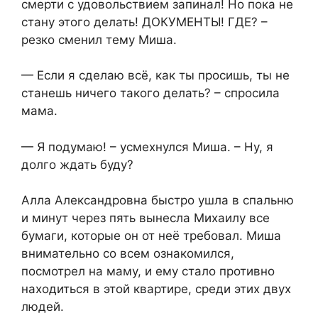
смерти с удовольствием запинал! Но пока не
стану этого делать! ДОКУМЕНТЫ! ГДЕ? –
резко сменил тему Миша.
— Если я сделаю всё, как ты просишь, ты не
станешь ничего такого делать? – спросила
мама.
— Я подумаю! – усмехнулся Миша. – Ну, я
долго ждать буду?
Алла Александровна быстро ушла в спальню
и минут через пять вынесла Михаилу все
бумаги, которые он от неё требовал. Миша
внимательно со всем ознакомился,
посмотрел на маму, и ему стало противно
находиться в этой квартире, среди этих двух
людей.