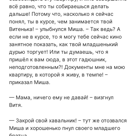
всё равно, что ты собираешься делать
дальше! Потому что, насколько я сейчас
понял, ты в курсе, чем занимается твой
Витенька! – улыбнулся Миша. – Так ведь? А
если не в курсе, то я могу тебе сейчас кино
занятное показать, как твой младшенький
дурью торгует! Или ты думаешь, что я
пришёл к вам сюда, в этот гадюшник,
неподготовленным?! Документы мне на мою
квартиру, в которой я живу, в темпе! –
приказал Миша.
— Мама, ничего ему не давай! – визгнул
Витя.
— Закрой свой хавальник! – тут же отозвался
Миша и хорошенько пнул своего младшего
братца.