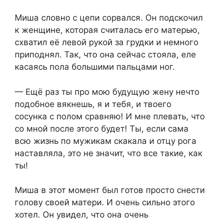
Миша словно с цепи сорвался. Он подскочил
к женщине, которая считалась его матерью,
схватил её левой рукой за грудки и немного
приподнял. Так, что она сейчас стояла, еле
касаясь пола большими пальцами ног.
— Ещё раз ты про мою будущую жену нечто
подобное вякнешь, я и тебя, и твоего
сосунка с полом сравняю! И мне плевать, что
со мной после этого будет! Ты, если сама
всю жизнь по мужикам скакала и отцу рога
наставляла, это не значит, что все такие, как
ты!
Миша в этот момент был готов просто снести
голову своей матери. И очень сильно этого
хотел. Он увидел, что она очень