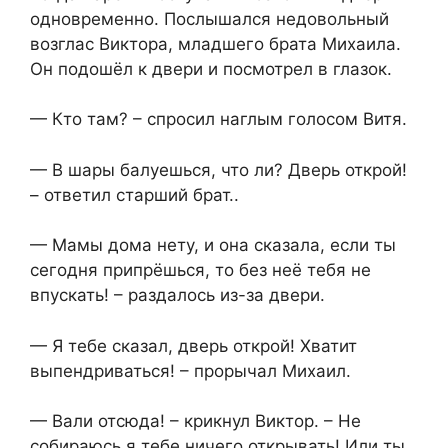
одновременно. Послышался недовольный
возглас Виктора, младшего брата Михаила.
Он подошёл к двери и посмотрел в глазок.
— Кто там? – спросил наглым голосом Витя.
— В шары балуешься, что ли? Дверь открой!
– ответил старший брат..
— Мамы дома нету, и она сказала, если ты
сегодня припрёшься, то без неё тебя не
впускать! – раздалось из-за двери.
— Я тебе сказал, дверь открой! Хватит
выпендриваться! – прорычал Михаил.
— Вали отсюда! – крикнул Виктор. – Не
собираюсь я тебе ничего открывать! Или ты