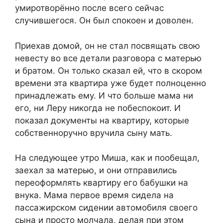
умиротворённо после всего сейчас
случившегося. Он был спокоен и доволен.
Приехав домой, он не стал посвящать свою
невесту во все детали разговора с матерью
и братом. Он только сказал ей, что в скором
времени эта квартира уже будет полноценно
принадлежать ему. И что больше мама ни
его, ни Леру никогда не побеспокоит. И
показал документы на квартиру, которые
собственноручно вручила сыну мать.
На следующее утро Миша, как и пообещал,
заехал за матерью, и они отправились
переоформлять квартиру его бабушки на
внука. Мама первое время сидела на
пассажирском сидении автомобиля своего
сына и просто молчала, делая при этом