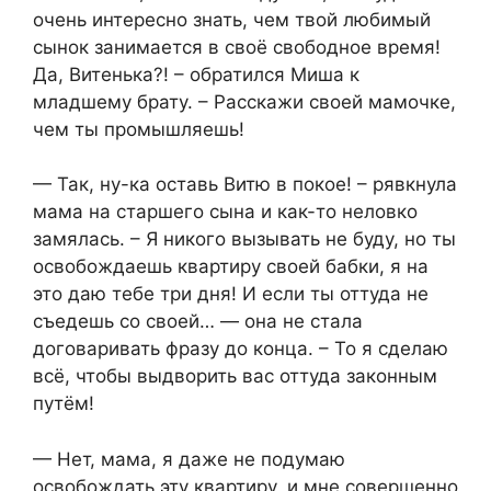
очень интересно знать, чем твой любимый
сынок занимается в своё свободное время!
Да, Витенька?! – обратился Миша к
младшему брату. – Расскажи своей мамочке,
чем ты промышляешь!
— Так, ну-ка оставь Витю в покое! – рявкнула
мама на старшего сына и как-то неловко
замялась. – Я никого вызывать не буду, но ты
освобождаешь квартиру своей бабки, я на
это даю тебе три дня! И если ты оттуда не
съедешь со своей… — она не стала
договаривать фразу до конца. – То я сделаю
всё, чтобы выдворить вас оттуда законным
путём!
— Нет, мама, я даже не подумаю
освобождать эту квартиру, и мне совершенно