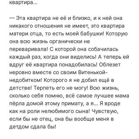
квартира…
— Эта квартира не её и близко, и к ней она
никакого отношения не имеет, это квартира
матери отца, то есть моей бабушки! Которую
она всю жизнь органически не
переваривала! С которой она собачилась
каждый раз, когда они виделись! А теперь ей
вдруг её квартира понадобилась! Облезет
неровно вместе со своим Витенькой-
недобитком! Которого я не добил ещё в
детстве! Терпеть его не могу! Всю жизнь,
сколько себя помню, всё самое лучшее мама
пёрла домой этому примату, а я… Я вроде
как на роли нелюбимого сына! Чувствую,
если бы не отец, она бы вообще меня в
детдом сдала бы!