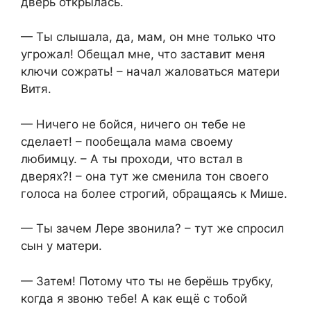
дверь открылась.
— Ты слышала, да, мам, он мне только что
угрожал! Обещал мне, что заставит меня
ключи сожрать! – начал жаловаться матери
Витя.
— Ничего не бойся, ничего он тебе не
сделает! – пообещала мама своему
любимцу. – А ты проходи, что встал в
дверях?! – она тут же сменила тон своего
голоса на более строгий, обращаясь к Мише.
— Ты зачем Лере звонила? – тут же спросил
сын у матери.
— Затем! Потому что ты не берёшь трубку,
когда я звоню тебе! А как ещё с тобой