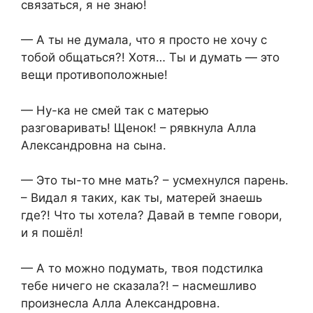
связаться, я не знаю!
— А ты не думала, что я просто не хочу с
тобой общаться?! Хотя… Ты и думать — это
вещи противоположные!
— Ну-ка не смей так с матерью
разговаривать! Щенок! – рявкнула Алла
Александровна на сына.
— Это ты-то мне мать? – усмехнулся парень.
– Видал я таких, как ты, матерей знаешь
где?! Что ты хотела? Давай в темпе говори,
и я пошёл!
— А то можно подумать, твоя подстилка
тебе ничего не сказала?! – насмешливо
произнесла Алла Александровна.