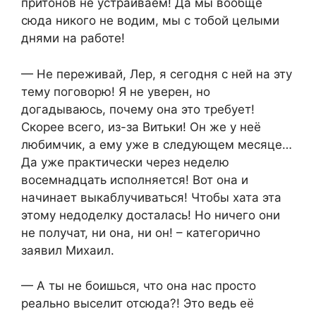
притонов не устраиваем! Да мы вообще
сюда никого не водим, мы с тобой целыми
днями на работе!
— Не переживай, Лер, я сегодня с ней на эту
тему поговорю! Я не уверен, но
догадываюсь, почему она это требует!
Скорее всего, из-за Витьки! Он же у неё
любимчик, а ему уже в следующем месяце…
Да уже практически через неделю
восемнадцать исполняется! Вот она и
начинает выкаблучиваться! Чтобы хата эта
этому недоделку досталась! Но ничего они
не получат, ни она, ни он! – категорично
заявил Михаил.
— А ты не боишься, что она нас просто
реально выселит отсюда?! Это ведь её