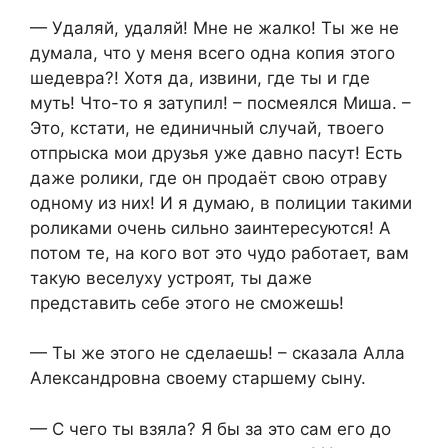
— Удаляй, удаляй! Мне не жалко! Ты же не
думала, что у меня всего одна копия этого
шедевра?! Хотя да, извини, где ты и где
муть! Что-то я затупил! – посмеялся Миша. –
Это, кстати, не единичный случай, твоего
отпрыска мои друзья уже давно пасут! Есть
даже ролики, где он продаёт свою отраву
одному из них! И я думаю, в полиции такими
роликами очень сильно заинтересуются! А
потом те, на кого вот это чудо работает, вам
такую веселуху устроят, ты даже
представить себе этого не сможешь!
— Ты же этого не сделаешь! – сказала Алла
Александровна своему старшему сыну.
— С чего ты взяла? Я бы за это сам его до