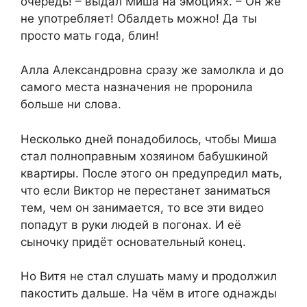
очередь! – выдал Миша на эмоциях. – Он же
не употребляет! Обалдеть можно! Да ты
просто мать года, блин!
Алла Александровна сразу же замолкла и до
самого места назначения не проронила
больше ни слова.
Несколько дней понадобилось, чтобы Миша
стал полноправным хозяином бабушкиной
квартиры. После этого он предупредил мать,
что если Виктор не перестанет заниматься
тем, чем он занимается, то все эти видео
попадут в руки людей в погонах. И её
сыночку придёт основательный конец.
Но Витя не стал слушать маму и продолжил
пакостить дальше. На чём в итоге однажды