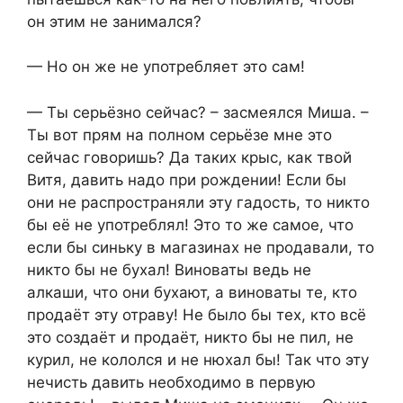
он этим не занимался?
— Но он же не употребляет это сам!
— Ты серьёзно сейчас? – засмеялся Миша. –
Ты вот прям на полном серьёзе мне это
сейчас говоришь? Да таких крыс, как твой
Витя, давить надо при рождении! Если бы
они не распространяли эту гадость, то никто
бы её не употреблял! Это то же самое, что
если бы синьку в магазинах не продавали, то
никто бы не бухал! Виноваты ведь не
алкаши, что они бухают, а виноваты те, кто
продаёт эту отраву! Не было бы тех, кто всё
это создаёт и продаёт, никто бы не пил, не
курил, не кололся и не нюхал бы! Так что эту
нечисть давить необходимо в первую