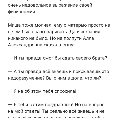
очень недовольное выражение своей
физиономии.
Миша тоже молчал, ему с матерью просто не
о чем было разговаривать. Да и желания
никакого не было. Но на полпути Алла
Александровна сказала сыну:
— И ты правда смог бы сдать своего брата?
— А ты правда всё знаешь и покрываешь это
недоразумение? Вы с ним в доле, что ли?
— Я не об этом тебя спросила!
— Я тебя с этим поздравляю! Но на вопрос
на мой ответь! Ты реально всё знаешь и не
пытаешься как-то на него повлиять, чтобы