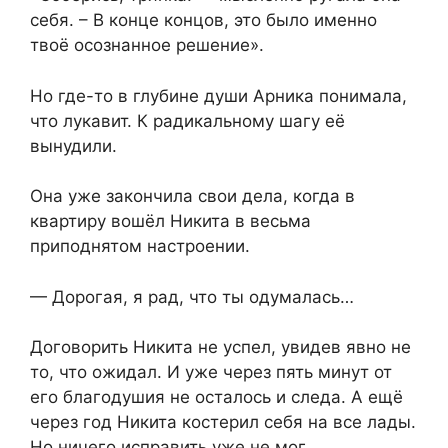
себя. – В конце концов, это было именно
твоё осознанное решение».
Но где-то в глубине души Арника понимала,
что лукавит. К радикальному шагу её
вынудили.
Она уже закончила свои дела, когда в
квартиру вошёл Никита в весьма
приподнятом настроении.
— Дорогая, я рад, что ты одумалась…
Договорить Никита не успел, увидев явно не
то, что ожидал. И уже через пять минут от
его благодушия не осталось и следа. А ещё
через год Никита костерил себя на все лады.
Но ничего исправить уже не мог.