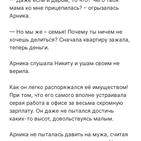
— Даже если и даром, то что? Чего твоя
мама ко мне прицепилась? – огрызалась
Арника.
— Но мы же – семья! Почему ты ничем не
хочешь делиться? Сначала квартиру зажала,
теперь деньги.
Арника слушала Никиту и ушам своим не
верила.
Как он легко распоряжался её имуществом!
При том, что его самого вполне устраивала
серая работа в офисе за весьма скромную
зарплату. Он даже не пытался достичь
каких-то высот, довольствуясь малым.
Арника не пыталась давить на мужа, считая