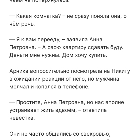
чаем не поперхнулась.
— Какая комнатка? – не сразу поняла она, о
чём речь.
— Я к вам перееду, – заявила Анна
Петровна. – А свою квартиру сдавать буду.
Деньги мне нужны. Дом хочу купить.
Арника вопросительно посмотрела на Никиту
в ожидании реакции от него, но мужчина
молчал и копался в телефоне.
— Простите, Анна Петровна, но нас вполне
устраивает жить вдвоём, – ответила
невестка.
Они не часто общались со свекровью,