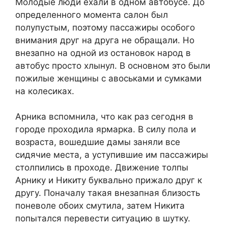
Молодые люди ехали в одном автобусе. До
определенного момента салон был
полупустым, поэтому пассажиры особого
внимания друг на друга не обращали. Но
внезапно на одной из остановок народ в
автобус просто хлынул. В основном это были
пожилые женщины с авоськами и сумками
на колесиках.
Арника вспомнила, что как раз сегодня в
городе проходила ярмарка. В силу пола и
возраста, вошедшие дамы заняли все
сидячие места, а уступившие им пассажиры
столпились в проходе. Движение толпы
Арнику и Никиту буквально прижало друг к
другу. Поначалу такая внезапная близость
поневоле обоих смутила, затем Никита
попытался перевести ситуацию в шутку.