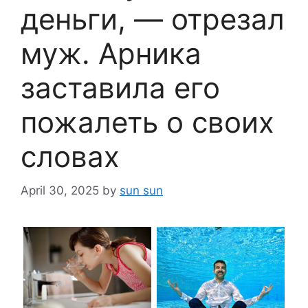
деньги, — отрезал
муж. Арника
заставила его
пожалеть о своих
словах
April 30, 2025
by
sun sun