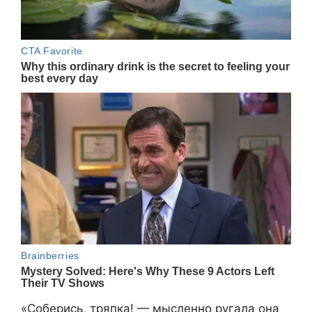
«Соберись, тряпка! — мысленно ругала она