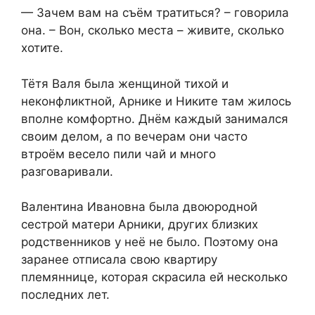
— Зачем вам на съём тратиться? – говорила
она. – Вон, сколько места – живите, сколько
хотите.
Тётя Валя была женщиной тихой и
неконфликтной, Арнике и Никите там жилось
вполне комфортно. Днём каждый занимался
своим делом, а по вечерам они часто
втроём весело пили чай и много
разговаривали.
Валентина Ивановна была двоюродной
сестрой матери Арники, других близких
родственников у неё не было. Поэтому она
заранее отписала свою квартиру
племяннице, которая скрасила ей несколько
последних лет.