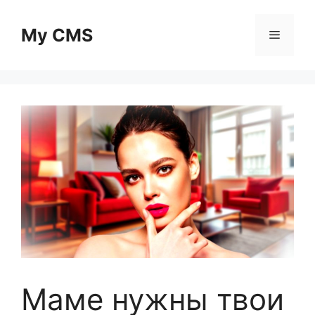
Skip
to
My CMS
Menu
content
Маме нужны твои