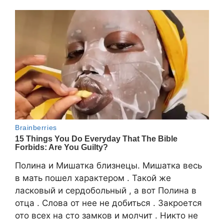
Полина и Мишатка близнецы. Мишатка весь
в мать пошел характером . Такой же
ласковый и сердобольный , а вот Полина в
отца . Слова от нее не добиться . Закроется
ото всех на сто замков и молчит . Никто не