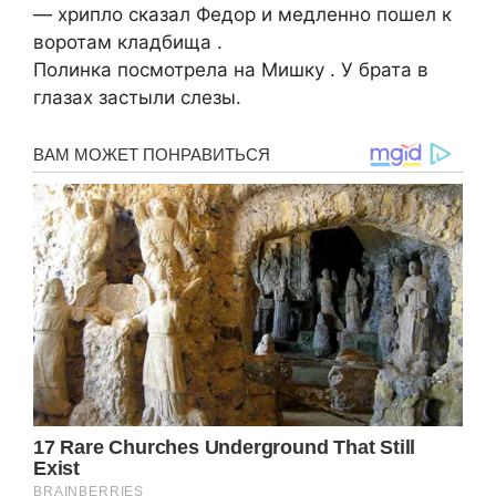
— хрипло сказал Федор и медленно пошел к
воротам кладбища .
Полинка посмотрела на Мишку . У брата в
глазах застыли слезы.