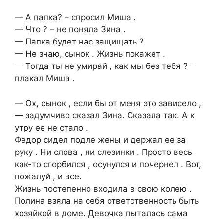
— А папка? – спросил Миша .
— Что ? – не поняла Зина .
— Папка будет нас защищать ?
— Не знаю, сынок . Жизнь покажет .
— Тогда ты не умирай , как мы без тебя ? –
плакал Миша .
— Ох, сынок , если бы от меня это зависело ,
— задумчиво сказал Зина. Сказала так. А к
утру ее не стало .
Федор сидел подле жены и держал ее за
руку . Ни слова , ни слезинки . Просто весь
как-то сгорбился , осунулся и почернел . Вот,
пожалуй , и все.
Жизнь постепенно входила в свою колею .
Полина взяла на себя ответственность быть
хозяйкой в доме. Девочка пыталась сама