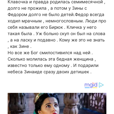
Клавочка и правда родилась семимесячной ,
долго не прожила , а потом у Зины с
Федором долго не было детей.Федор всегда
ходил мрачным , немногословным. Люди про
себя называли его Бирюк . Кличка у него
такая была . Уж больно скуп он был на слова
, а на ласку и подавно . Кому же это не знать
, как Зине .
Но все же Бог смилостивился над ней .
Сколько молилась эта бедная женщина ,
известно только ему одному . И подарили
небеса Зинаиде сразу двоих детишек .