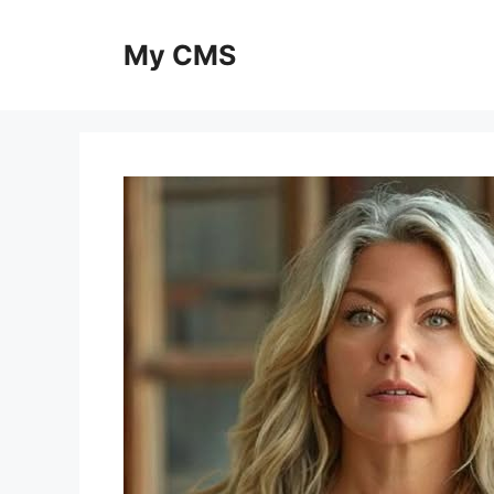
Skip
to
My CMS
content