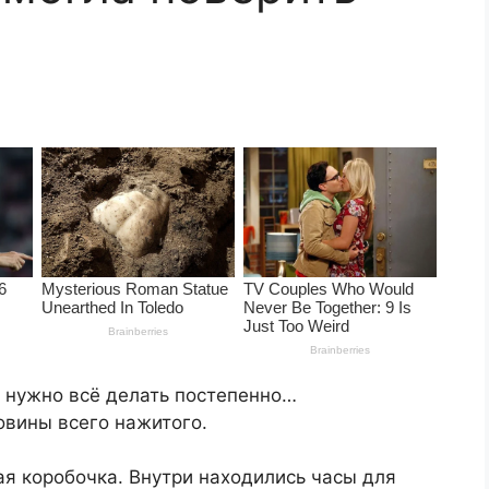
, нужно всё делать постепенно…
овины всего нажитого.
я коробочка. Внутри находились часы для