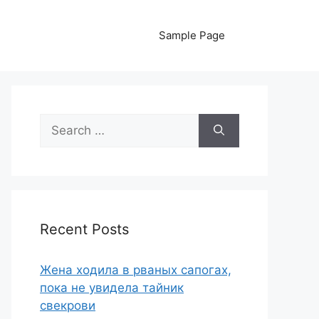
Sample Page
Search
for:
Recent Posts
Жена ходила в рваных сапогах,
пока не увидела тайник
свекрови