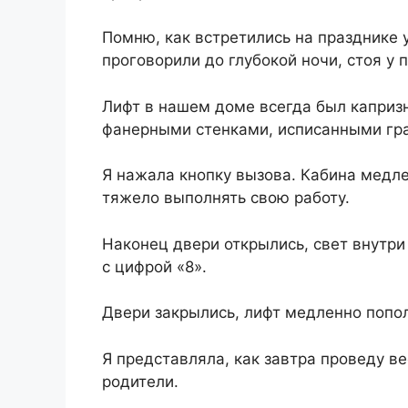
Помню, как встретились на празднике у
проговорили до глубокой ночи, стоя у 
Лифт в нашем доме всегда был капризн
фанерными стенками, исписанными гр
Я нажала кнопку вызова. Кабина медлен
тяжело выполнять свою работу.
Наконец двери открылись, свет внутри
с цифрой «8».
Двери закрылись, лифт медленно попол
Я представляла, как завтра проведу в
родители.