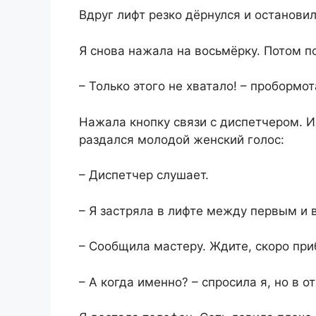
Вдруг лифт резко дёрнулся и остановил
Я снова нажала на восьмёрку. Потом п
– Только этого не хватало! – пробормот
Нажала кнопку связи с диспетчером. И
раздался молодой женский голос:
– Диспетчер слушает.
– Я застряла в лифте между первым и
– Сообщила мастеру. Ждите, скоро пр
– А когда именно? – спросила я, но в 