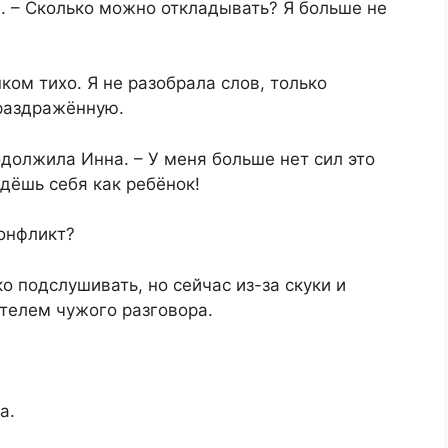
м. – Сколько можно откладывать? Я больше не
ком тихо. Я не разобрала слов, только
раздражённую.
одолжила Инна. – У меня больше нет сил это
едёшь себя как ребёнок!
онфликт?
о подслушивать, но сейчас из-за скуки и
телем чужого разговора.
а.