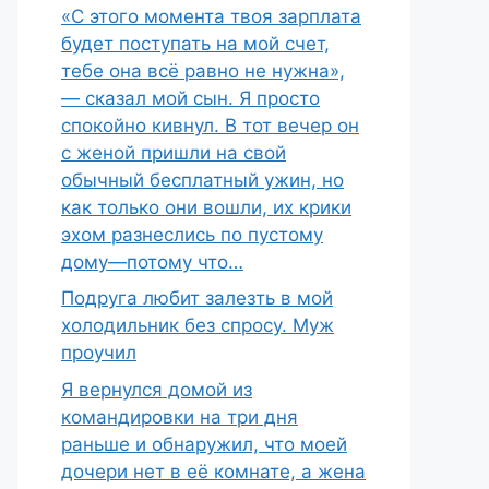
«С этого момента твоя зарплата
будет поступать на мой счет,
тебе она всё равно не нужна»,
— сказал мой сын. Я просто
спокойно кивнул. В тот вечер он
с женой пришли на свой
обычный бесплатный ужин, но
как только они вошли, их крики
эхом разнеслись по пустому
дому—потому что…
Подруга любит залезть в мой
холодильник без спросу. Муж
проучил
Я вернулся домой из
командировки на три дня
раньше и обнаружил, что моей
дочери нет в её комнате, а жена