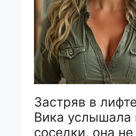
Застряв в лифте
Вика услышала 
соседки, она не