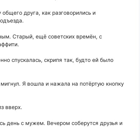
 общего друга, как разговорились и
подъезда.
ым. Старый, ещё советских времён, с
аффити.
но спускалась, скрипя так, будто ей было
 мигнул. Я вошла и нажала на потёртую кнопку
з вверх.
есь день с мужем. Вечером соберутся друзья и