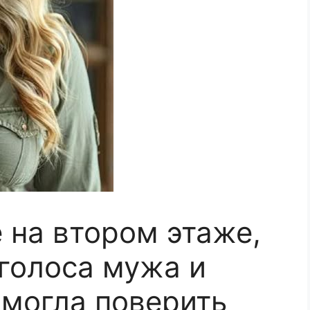
 на втором этаже,
голоса мужа и
 могла поверить