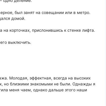
– одно деление.
верное, был занят на совещании или в метро.
щался домой.
а на корточках, прислонившись к стенке лифта.
 его выключить.
тажа. Молодая, эффектная, всегда на высоких
ах, но близкими знакомыми не были. Однажды я
стила меня чаем, однако дальше этого наши