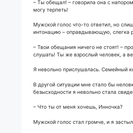
– Ты обещал! – говорила она с напоро
могу терпеть!
Мужской голос что-то ответил, но слиш
интонацию – оправдывающую, слегка 
– Твои обещания ничего не стоят! – пр
слушать! Ты же взрослый человек, а в
Я невольно прислушалась. Семейный к
В другой ситуации мне стало бы неловк
безысходности я невольно стала свиде
– Что ты от меня хочешь, Инночка?
Мужской голос стал громче, и я застыл