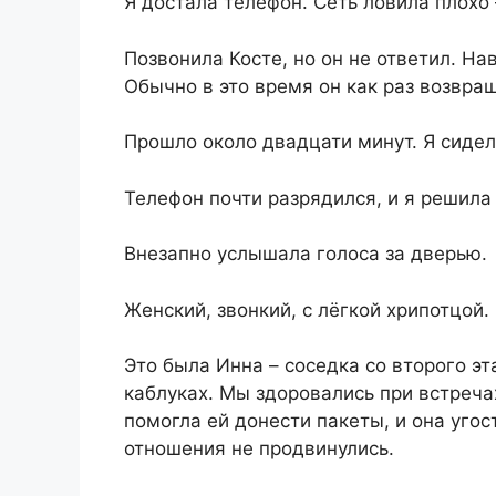
Я достала телефон. Сеть ловила плохо 
Позвонила Косте, но он не ответил. На
Обычно в это время он как раз возвра
Прошло около двадцати минут. Я сидел
Телефон почти разрядился, и я решила
Внезапно услышала голоса за дверью.
Женский, звонкий, с лёгкой хрипотцой.
Это была Инна – соседка со второго э
каблуках. Мы здоровались при встреч
помогла ей донести пакеты, и она уго
отношения не продвинулись.