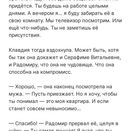
придётся. Ты будешь на работе целыми
днями. А вечером я… я буду забирать её в
свою комнату. Мы телевизор посмотрим. Или
ещё что-нибудь. Ты не заметишь её
присутствия.
Клавдия тогда вздохнула. Может быть, хотя
бы так она докажет и Серафиме Витальевне,
и Радомиру, что она не чудовище. Что она
способна на компромисс.
— Хорошо, — она наконец посмотрела на
мужа. — Пусть приезжает. Но я хочу, чтобы
ты понимал — это моя квартира. И если
станет совсем невыносимо…
— Спасибо! — Радомир прервал её, целуя в
щёку. — Ты самая лучшая! Я знал, что ты