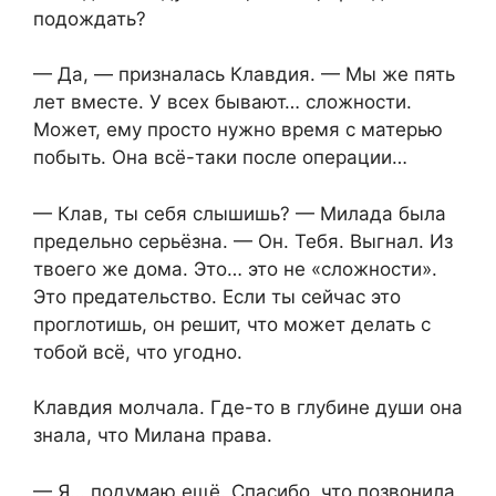
подождать?
— Да, — призналась Клавдия. — Мы же пять
лет вместе. У всех бывают… сложности.
Может, ему просто нужно время с матерью
побыть. Она всё-таки после операции…
— Клав, ты себя слышишь? — Милада была
предельно серьёзна. — Он. Тебя. Выгнал. Из
твоего же дома. Это… это не «сложности».
Это предательство. Если ты сейчас это
проглотишь, он решит, что может делать с
тобой всё, что угодно.
Клавдия молчала. Где-то в глубине души она
знала, что Милана права.
— Я… подумаю ещё. Спасибо, что позвонила.