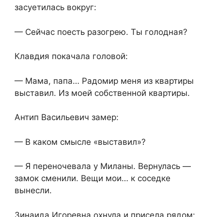
засуетилась вокруг:
— Сейчас поесть разогрею. Ты голодная?
Клавдия покачала головой:
— Мама, папа… Радомир меня из квартиры
выставил. Из моей собственной квартиры.
Антип Васильевич замер:
— В каком смысле «выставил»?
— Я переночевала у Миланы. Вернулась —
замок сменили. Вещи мои… к соседке
вынесли.
Зинаида Игоревна охнула и присела рядом: