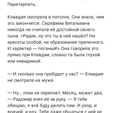
Перетерпеть.
Клавдия смотрела в потолок. Она знала, чем
это закончится. Серафима Витальевна
никогда не считала её достойной своего
сына. «Радик, ну что ты в ней нашёл? Ни
красоты особой, ни образования приличного.
И характер — поганый!» Она говорила это
прямо при Клавдии, словно та была глухой
или невидимой.
— И сколько она пробудет у нас? — Клавдия
не смотрела на мужа.
— Ну… пока не окрепнет. Месяц, может два,
— Радомир взял её за руку. — Я тебе
обещаю, я всё буду делать сам. И уход, и
врачей, и еду. Тебе даже общаться с ней не