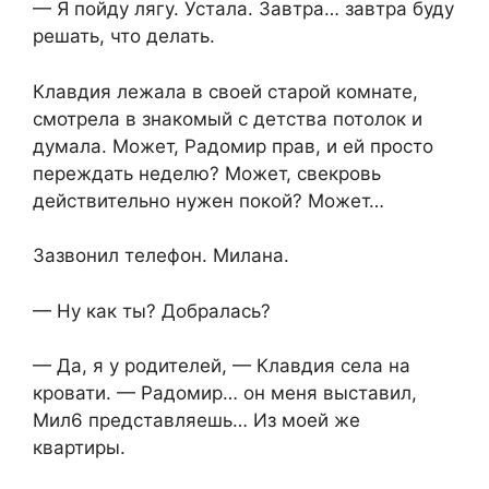
— Я пойду лягу. Устала. Завтра… завтра буду
решать, что делать.
Клавдия лежала в своей старой комнате,
смотрела в знакомый с детства потолок и
думала. Может, Радомир прав, и ей просто
переждать неделю? Может, свекровь
действительно нужен покой? Может…
Зазвонил телефон. Милана.
— Ну как ты? Добралась?
— Да, я у родителей, — Клавдия села на
кровати. — Радомир… он меня выставил,
Мил6 представляешь… Из моей же
квартиры.