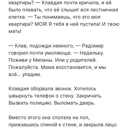
квартиры? — Клавдия почти кричала, и ей
было плевать, что её слышит вся лестничная
клетка. — Ты понимаешь, что это моя
квартира? МОЯ! Я тебя в неё пустила! И твою
мать!
— Клав, подожди немного, — Радомир
говорил почти умоляюще. — Недельку.
Поживи у Миланы. Или у родителей.
Пожалуйста. Мама восстановится, и мы
всё… уладим.
Клавдия оборвала звонок. Хотелось
швырнуть телефон о стену. Закричать.
Вызвать полицию. Выломать дверь.
Вместо этого она сползла на пол,
прижавшись спиной к стене, и закрыла лицо