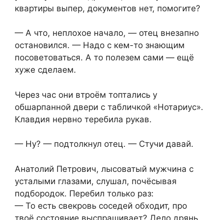
квартиры выпер, документов нет, помогите?
— А что, неплохое начало, — отец внезапно
остановился. — Надо с кем-то знающим
посоветоваться. А то полезем сами — ещё
хуже сделаем.
Через час они втроём топтались у
обшарпанной двери с табличкой «Нотариус».
Клавдия нервно теребила рукав.
— Ну? — подтолкнул отец. — Стучи давай.
Анатолий Петрович, лысоватый мужчина с
усталыми глазами, слушал, почёсывая
подбородок. Перебил только раз:
— То есть свекровь соседей обходит, про
твоё состояние выспрашивает? Дело дрянь.