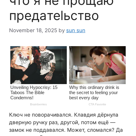
что я не прощаю
прeдaтеlьствo
November 18, 2025
by
sun sun
Ключ не поворачивался. Клавдия дёрнула
дверную ручку раз, другой, потом ещё —
замок не поддавался. Может, сломался? Да