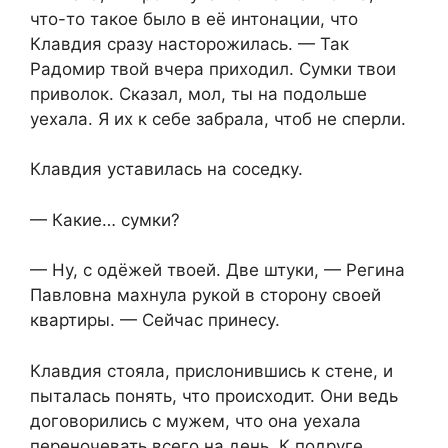
что-то такое было в её интонации, что
Клавдия сразу насторожилась. — Так
Радомир твой вчера приходил. Сумки твои
приволок. Сказал, мол, ты на подольше
уехала. Я их к себе забрала, чтоб не сперли.
Клавдия уставилась на соседку.
— Какие… сумки?
— Ну, с одёжей твоей. Две штуки, — Регина
Павловна махнула рукой в сторону своей
квартиры. — Сейчас принесу.
Клавдия стояла, прислонившись к стене, и
пыталась понять, что происходит. Они ведь
договорились с мужем, что она уехала
переночевать всего на день. К подруге.