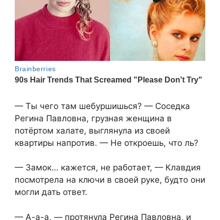
— Ты чего там шебуршишься? — Соседка
Регина Павловна, грузная женщина в
потёртом халате, выглянула из своей
квартиры напротив. — Не откроешь, что ль?
— Замок… кажется, не работает, — Клавдия
посмотрела на ключи в своей руке, будто они
могли дать ответ.
— А-а-а, — протянула Регина Павловна, и