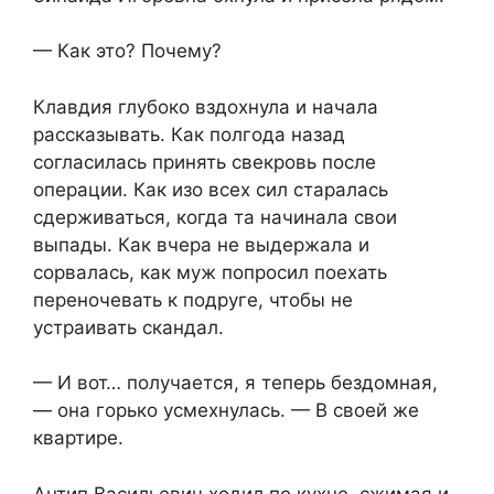
— Как это? Почему?
Клавдия глубоко вздохнула и начала
рассказывать. Как полгода назад
согласилась принять свекровь после
операции. Как изо всех сил старалась
сдерживаться, когда та начинала свои
выпады. Как вчера не выдержала и
сорвалась, как муж попросил поехать
переночевать к подруге, чтобы не
устраивать скандал.
— И вот… получается, я теперь бездомная,
— она горько усмехнулась. — В своей же
квартире.
Антип Васильевич ходил по кухне, сжимая и