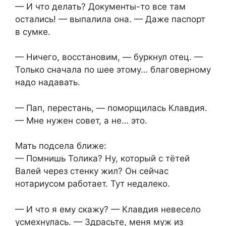
— И что делать? Документы-то все там
остались! — выпалила она. — Даже паспорт
в сумке.
— Ничего, восстановим, — буркнул отец. —
Только сначала по шее этому… благоверному
надо надавать.
— Пап, перестань, — поморщилась Клавдия.
— Мне нужен совет, а не… это.
Мать подсела ближе:
— Помнишь Толика? Ну, который с тётей
Валей через стенку жил? Он сейчас
нотариусом работает. Тут недалеко.
— И что я ему скажу? — Клавдия невесело
усмехнулась. — Здрасьте, меня муж из