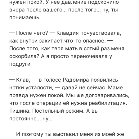
нужен покой. У неё давление подскочило
вчера после вашего… после того… ну, ты
понимаешь.
— После чего? — Клавдия почувствовала,
как внутри закипает что-то опасное. —
После того, как твоя мать в сотый раз меня
оскорбила? А я просто переночевала у
подруги
— Клав, — в голосе Радомира появились
нотки усталости, — давай не сейчас. Маме
правда нужен покой. Мы же договаривались,
что после операции ей нужна реабилитация.
Тишина. Постельный режим. А вы
постоянно… ну…
— И поэтому ты выставил меня из моей же