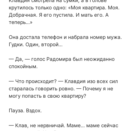
Клавдия смотрела на сумки, а в голове
крутилось только одно: «Моя квартира. Моя.
Добрачная. Я его пустила. И мать его. А
теперь…»
Она достала телефон и набрала номер мужа.
Гудки. Один, второй…
— Да, — голос Радомира был неожиданно
спокойным.
— Что происходит? — Клавдия изо всех сил
старалась говорить ровно. — Почему я не
могу попасть в свою квартиру?
Пауза. Вздох.
— Клав, не нервничай. Маме… маме сейчас