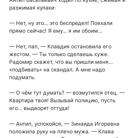
разжимая кулаки:
— Нет, ну это… это беспредел! Поехали
прямо сейчас! Я ему… я им обоим…
— Нет, пап, — Клавдия остановила его
жестом. — Ты только сделаешь хуже.
Радомир скажет, что вы пришли меня…
«подбивать» на скандал. А мне надо
подумать.
— О чём тут думать? — возмутился отец. —
Квартира твоя! Вызывай полицию, пусть
его… выдворят оттуда!
— Антип, успокойся, — Зинаида Игоревна
положила руку на плечо мужа. — Клава