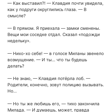
— Как выставил?! — Клавдия почти увидела,
как у подруги округлились глаза. — В
смысле?
— В прямом. Я приехала — замки сменены.
Вещи мои соседке отдал. Сказал «подожди
недельку».
— Нихо-хо себе! — в голосе Миланы звенело
возмущение. — И ты… что ты будешь
делать?
— Не знаю, — Клавдия потёрла лоб. —
Родители, конечно, зовут полицию вызывать.
Но…
— Но ты же любишь его, — тихо закончила
Милада. — И думаешь, может, правда