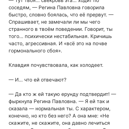
— Тут твоя… свекровь эта… ходит по
соседям, — Регина Павловна говорила
быстро, словно боялась, что её прервут. —
Спрашивает, не замечали ли мы чего
странного в твоём поведении. Говорит, ты
того… психически нестабильная. Кричишь
часто, агрессивная. И «всё это на почве
гормонального сбоя».
Клавдия почувствовала, как холодеет.
— И… что ей отвечают?
— Да кто ж ей такую ерунду подтвердит! —
фыркнула Регина Павловна. — Я ей так и
сказала — нормальная ты. С характером,
конечно, но кто без него? А она мне: «Не
скажите, не скажите, она давно лечиться