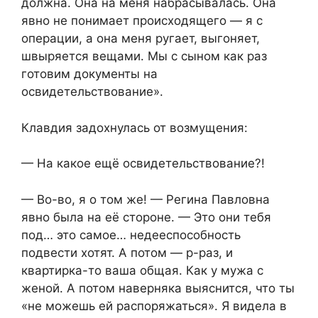
должна. Она на меня набрасывалась. Она
явно не понимает происходящего — я с
операции, а она меня ругает, выгоняет,
швыряется вещами. Мы с сыном как раз
готовим документы на
освидетельствование».
Клавдия задохнулась от возмущения:
— На какое ещё освидетельствование?!
— Во-во, я о том же! — Регина Павловна
явно была на её стороне. — Это они тебя
под… это самое… недееспособность
подвести хотят. А потом — р-раз, и
квартирка-то ваша общая. Как у мужа с
женой. А потом наверняка выяснится, что ты
«не можешь ей распоряжаться». Я видела в