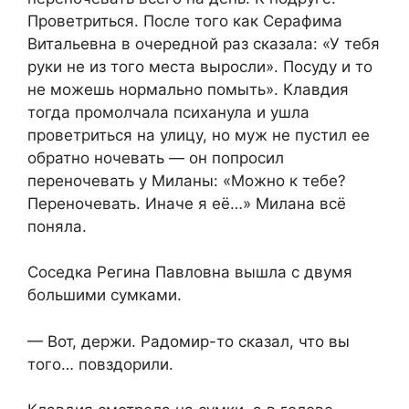
Проветриться. После того как Серафима
Витальевна в очередной раз сказала: «У тебя
руки не из того места выросли». Посуду и то
не можешь нормально помыть». Клавдия
тогда промолчала психанула и ушла
проветриться на улицу, но муж не пустил ее
обратно ночевать — он попросил
переночевать у Миланы: «Можно к тебе?
Переночевать. Иначе я её…» Милана всё
поняла.
Соседка Регина Павловна вышла с двумя
большими сумками.
— Вот, держи. Радомир-то сказал, что вы
того… повздорили.