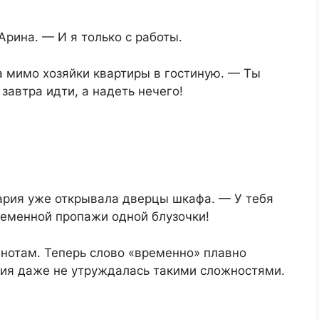
Арина. — И я только с работы.
 мимо хозяйки квартиры в гостиную. — Ты
завтра идти, а надеть нечего!
ария уже открывала дверцы шкафа. — У тебя
временной пропажи одной блузочки!
о нотам. Теперь слово «временно» плавно
рия даже не утруждалась такими сложностями.