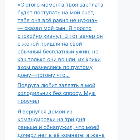
«С этого момента твоя зарплата
будет поступать на мой счет,
тебе она всё равно не нужна»,
— сказал мой сын. Я просто
спокойно кивнул. В тот вечер он
с женой пришли на свой
обычный бесплатный ужин, но
как только они вошли, их крики
эхом разнеслись по пустому
дому—потому что…
Подруга любит залезть в мой
холодильник без спросу. Муж
проучил
Я вернулся домой из
командировки на три дня
раньше и обнаружил, что моей
дочери нет в её комнате, а жена