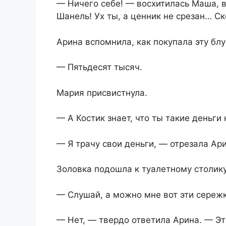
— Ничего себе! — восхитилась Маша, 
Шанель! Ух ты, а ценник не срезан… Ск
Арина вспомнила, как покупала эту блу
— Пятьдесят тысяч.
Мария присвистнула.
— А Костик знает, что ты такие деньги
— Я трачу свои деньги, — отрезала Ари
Золовка подошла к туалетному столику
— Слушай, а можно мне вот эти сережк
— Нет, — твердо ответила Арина. — Э