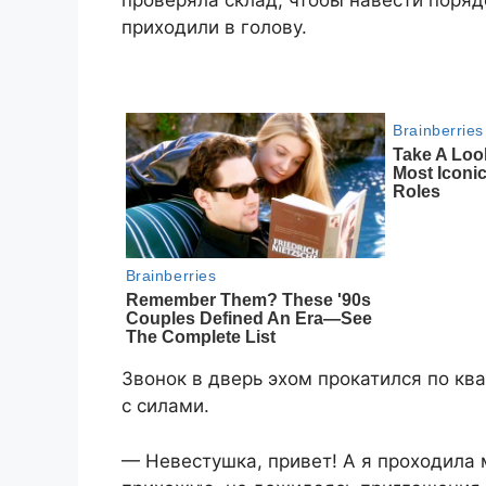
проверяла склад, чтобы навести поряд
приходили в голову.
Звонок в дверь эхом прокатился по кв
с силами.
— Невестушка, привет! А я проходила 