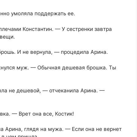
енно умоляла поддержать ее.
плечами Константин. — У сестренки завтра
 вещи.
рошь. И не вернула, — процедила Арина.
хнулся муж. — Обычная дешевая брошка. Ты
ла не дешевой, — отчеканила Арина. —
ка. — Врет она все, Костик!
 Арина, глядя на мужа. — Если она не вернет
 в чем пришла.