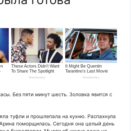
асы. Без пяти минут шесть. Золовка явится с
няла туфли и прошлепала на кухню. Распахнула
. Арина поморщилась. Сегодня она целый день