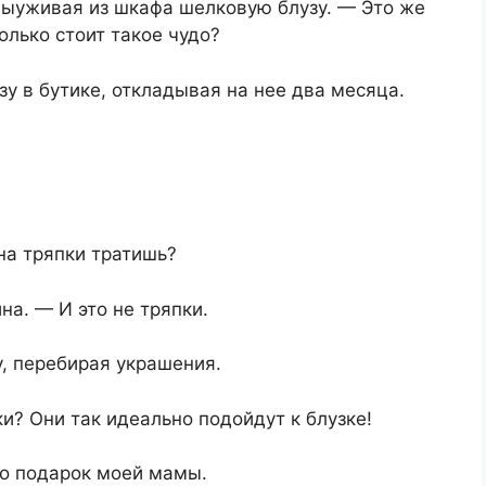
выуживая из шкафа шелковую блузу. — Это же
олько стоит такое чудо?
зу в бутике, откладывая на нее два месяца.
 на тряпки тратишь?
на. — И это не тряпки.
, перебирая украшения.
и? Они так идеально подойдут к блузке!
то подарок моей мамы.