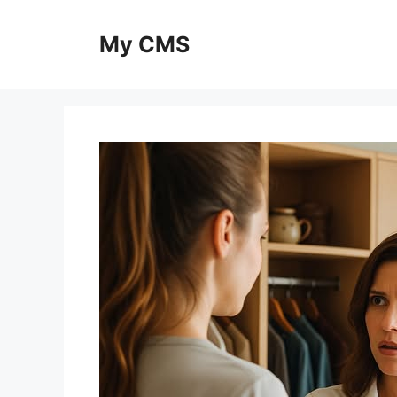
Skip
to
My CMS
content