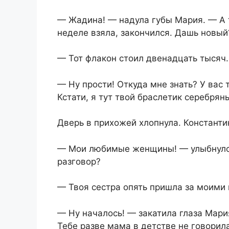
— Жадина! — надула губы Мария. — А т
неделе взяла, закончился. Дашь новый
— Тот флакон стоил двенадцать тысяч.
— Ну прости! Откуда мне знать? У вас 
Кстати, я тут твой браслетик серебря
Дверь в прихожей хлопнула. Константи
— Мои любимые женщины! — улыбнулся
разговор?
— Твоя сестра опять пришла за моими 
— Ну началось! — закатила глаза Мария
Тебе разве мама в детстве не говорил