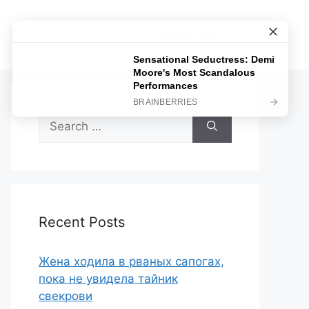
Sample Page
Search
for:
Recent Posts
Жена ходила в рваных сапогах,
пока не увидела тайник
свекрови