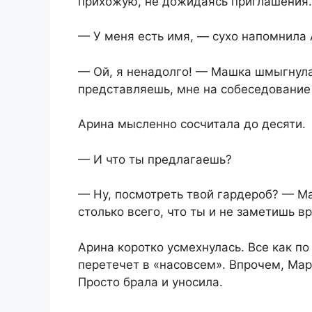
прихожую, не дожидаясь приглашения.
— У меня есть имя, — сухо напомнила 
— Ой, я ненадолго! — Машка шмыгнула
представляешь, мне на собеседование 
Арина мысленно сосчитала до десяти.
— И что ты предлагаешь?
— Ну, посмотреть твой гардероб? — М
столько всего, что ты и не заметишь 
Арина коротко усмехнулась. Все как п
перетечет в «насовсем». Впрочем, Ма
Просто брала и уносила.