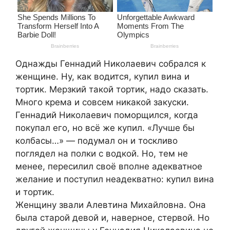
Однажды Геннадий Николаевич собрался к
женщине. Ну, как водится, купил вина и
тортик. Мерзкий такой тортик, надо сказать.
Много крема и совсем никакой закуски.
Геннадий Николаевич поморщился, когда
покупал его, но всё же купил. «Лучше бы
колбасы…» — подумал он и тоскливо
поглядел на полки с водкой. Но, тем не
менее, пересилил своё вполне адекватное
желание и поступил неадекватно: купил вина
и тортик.
Женщину звали Алевтина Михайловна. Она
была старой девой и, наверное, стервой. Но