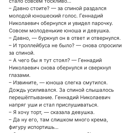
стало совсем тоскливо…
– Давно стоите? — за спиной раздался
молодой юношеский голос. Геннадий
Николаевич обернулся и увидел парочку.
Совсем молоденькие юноша и девушка.
– Давно, — буркнул он в ответ и отвернулся.
– И троллейбуса не было? — снова спросили
за спиной.
– А чего бы я тут стоял? — Геннадий
Николаевич снова обернулся и сверкнул
глазами.
– Извините, — юноша слегка смутился.
Дождь усиливался. За спиной слышалось
перешёптывание. Геннадий Николаевич
напряг уши и стал прислушиваться.
– Я хочу торт, — сказала девушка.
– Да ну его, там слишком много крема,
фигуру испортишь…