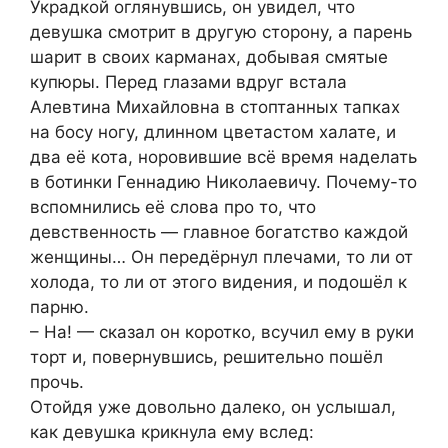
Украдкой оглянувшись, он увидел, что
девушка смотрит в другую сторону, а парень
шарит в своих карманах, добывая смятые
купюры. Перед глазами вдруг встала
Алевтина Михайловна в стоптанных тапках
на босу ногу, длинном цветастом халате, и
два её кота, норовившие всё время наделать
в ботинки Геннадию Николаевичу. Почему-то
вспомнились её слова про то, что
девственность — главное богатство каждой
женщины… Он передёрнул плечами, то ли от
холода, то ли от этого видения, и подошёл к
парню.
– На! — сказал он коротко, всучил ему в руки
торт и, повернувшись, решительно пошёл
прочь.
Отойдя уже довольно далеко, он услышал,
как девушка крикнула ему вслед: