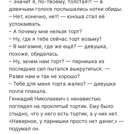
– Значит я, по-твоему, толстая?! — в
девичьем голосе послышались нотки обиды.
– Нет, конечно, нет! — юноша стал её
успокаивать.
– А почему мне нельзя торт?
– Ну, где я тебе сейчас торт возьму?
– В магазине, где же ещё? — девушка,
похоже, обиделась.
– Ну, зачем нам торт? — парнишка из
последних сил пытался выкрутиться. —
Разве нам и так не хорошо?
– Тебе для меня торта жалко? — девушка
почти плакала.
Геннадий Николаевич с ненавистью
поглядел на проклятый тортик. Ему было
стыдно, что у него есть тортик, а у них нет.
«Наверное, у парнишки просто нет денег,» —
подумал он.