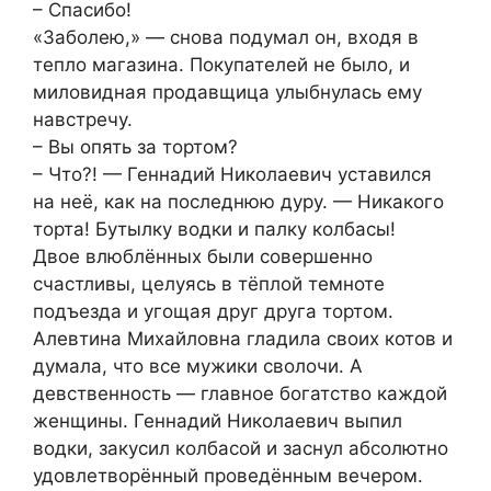
– Спасибо!
«Заболею,» — снова подумал он, входя в
тепло магазина. Покупателей не было, и
миловидная продавщица улыбнулась ему
навстречу.
– Вы опять за тортом?
– Что?! — Геннадий Николаевич уставился
на неё, как на последнюю дуру. — Никакого
торта! Бутылку водки и палку колбасы!
Двое влюблённых были совершенно
счастливы, целуясь в тёплой темноте
подъезда и угощая друг друга тортом.
Алевтина Михайловна гладила своих котов и
думала, что все мужики сволочи. А
девственность — главное богатство каждой
женщины. Геннадий Николаевич выпил
водки, закусил колбасой и заснул абсолютно
удовлетворённый проведённым вечером.