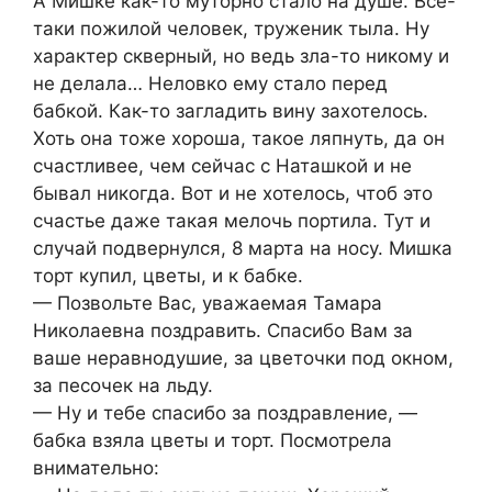
А Мишке как-то муторно стало на душе. Все-
таки пожилой человек, труженик тыла. Ну
характер скверный, но ведь зла-то никому и
не делала… Неловко ему стало перед
бабкой. Как-то загладить вину захотелось.
Хоть она тоже хороша, такое ляпнуть, да он
счастливее, чем сейчас с Наташкой и не
бывал никогда. Вот и не хотелось, чтоб это
счастье даже такая мелочь портила. Тут и
случай подвернулся, 8 марта на носу. Мишка
торт купил, цветы, и к бабке.
— Позвольте Вас, уважаемая Тамара
Николаевна поздравить. Спасибо Вам за
ваше неравнодушие, за цветочки под окном,
за песочек на льду.
— Ну и тебе спасибо за поздравление, —
бабка взяла цветы и торт. Посмотрела
внимательно: