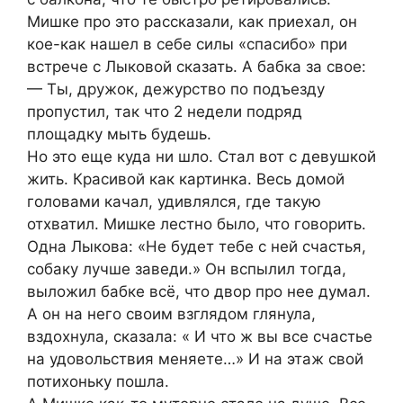
Мишке про это рассказали, как приехал, он
кое-как нашел в себе силы «спасибо» при
встрече с Лыковой сказать. А бабка за свое:
— Ты, дружок, дежурство по подъезду
пропустил, так что 2 недели подряд
площадку мыть будешь.
Но это еще куда ни шло. Стал вот с девушкой
жить. Красивой как картинка. Весь домой
головами качал, удивлялся, где такую
отхватил. Мишке лестно было, что говорить.
Одна Лыкова: «Не будет тебе с ней счастья,
собаку лучше заведи.» Он вспылил тогда,
выложил бабке всё, что двор про нее думал.
А он на него своим взглядом глянула,
вздохнула, сказала: « И что ж вы все счастье
на удовольствия меняете…» И на этаж свой
потихоньку пошла.