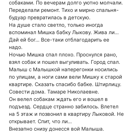
собаками. По вечерам долго уютно молчали.
Переделали ремонт. Тихо и мирно спальня-
будуар превратилась в детскую.
На душе стало светло, только иногда
вспоминал Мишка бабку Лыкову. Жива ли…
Дай ей бог… Все-таки отблагодарить ее
надо.
Ночью Мишка спал плохо. Проснулся рано,
взял собак и пошел выгуливать. Город спал.
Малыш с Малышкой наперегонки носились
по улицам, а ноги сами вели Мишку к старой
квартире. Сказать спасибо бабке. Штирлицу.
Совести дома. Тамаре Николаевне.
Он велел собакам ждать его и вошел в
подъезд. Сердце странно забилось. Влетел
на 5 этаж и позвонил в квартиру Лыковой. Не
открывает. Спит, что ли…
Внезапно снизу донесся вой Малыша.