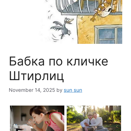
Бабка по кличке
Штирлиц
November 14, 2025
by
sun sun