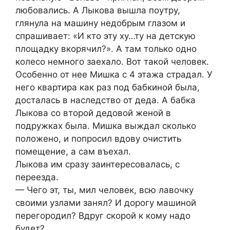
любовались. А Лыкова вышла поутру,
глянула на машину недобрым глазом и
спрашивает: «И кто эту ху…ту на детскую
площадку вкорячил?». А там только одно
колесо немного заехало. Вот такой человек.
Особенно от нее Мишка с 4 этажа страдал. У
него квартира как раз под бабкиной была,
досталась в наследство от деда. А бабка
Лыкова со второй дедовой женой в
подружках была. Мишка выждал сколько
положено, и попросил вдову очистить
помещение, а сам въехал.
Лыкова им сразу заинтересовалась, с
переезда.
— Чего эт, ты, мил человек, всю лавочку
своими узлами занял? И дорогу машиной
перегородил? Вдруг скорой к кому надо
будет?