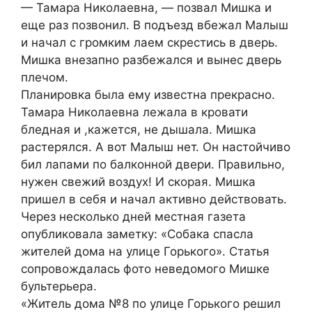
— Тамара Николаевна, — позвал Мишка и
еще раз позвонил. В подъезд вбежал Малыш
и начал с громким лаем скрестись в дверь.
Мишка внезапно разбежался и вынес дверь
плечом.
Планировка была ему известна прекрасно.
Тамара Николаевна лежала в кровати
бледная и ,кажется, не дышала. Мишка
растерялся. А вот Малыш нет. Он настойчиво
бил лапами по балконной двери. Правильно,
нужен свежий воздух! И скорая. Мишка
пришел в себя и начал активно действовать.
Через несколько дней местная газета
опубликовала заметку: «Собака спасла
жителей дома на улице Горького». Статья
сопровождалась фото неведомого Мишке
бультерьера.
«Житель дома №8 по улице Горького решил