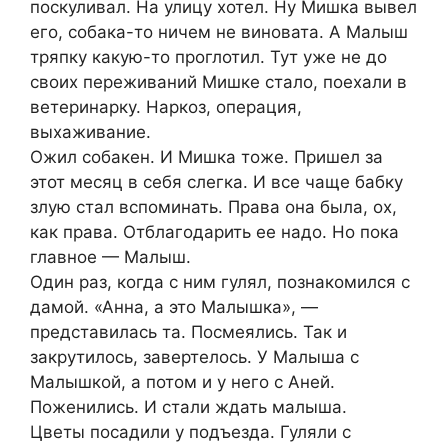
поскуливал. На улицу хотел. Ну Мишка вывел
его, собака-то ничем не виновата. А Малыш
тряпку какую-то проглотил. Тут уже не до
своих переживаний Мишке стало, поехали в
ветеринарку. Наркоз, операция,
выхаживание.
Ожил собакен. И Мишка тоже. Пришел за
этот месяц в себя слегка. И все чаще бабку
злую стал вспоминать. Права она была, ох,
как права. Отблагодарить ее надо. Но пока
главное — Малыш.
Один раз, когда с ним гулял, познакомился с
дамой. «Анна, а это Малышка», —
представилась та. Посмеялись. Так и
закрутилось, завертелось. У Малыша с
Малышкой, а потом и у него с Аней.
Поженились. И стали ждать малыша.
Цветы посадили у подъезда. Гуляли с