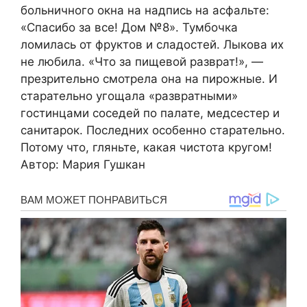
больничного окна на надпись на асфальте:
«Спасибо за все! Дом №8». Тумбочка
ломилась от фруктов и сладостей. Лыкова их
не любила. «Что за пищевой разврат!», —
презрительно смотрела она на пирожные. И
старательно угощала «развратными»
гостинцами соседей по палате, медсестер и
санитарок. Последних особенно старательно.
Потому что, гляньте, какая чистота кругом!
Автор: Мария Гушкан