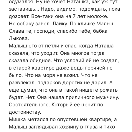
одумался. Ну не хочет Наташка, как уж тут
заставишь… Надо, видимо, подождать, пока
дозреет. Все-таки она на 7 лет моложе.
Но собаку завел. Лайку. По кличке Малыш.
Слава те, господи, спасибо тебе, бабка
Лыкова.
Малыш его от петли и спас, когда Наташа
сказала, что уходит. Она многое тогда
сказала обидное. Что условий ей не создал,
в старой квартире даже воды горячей не
было. Что на моря не возил. Что не
развлекал, подарков дорогих не дарил. А
еще думал, что она в такой нищете рожать
будет. Нет. Она нашла приличного мужчину.
Состоятельного. Который ее ценит по
достоинству.
Мишка метался по опустевшей квартире, а
Малыш заглядывал хозяину в глаза и тихо