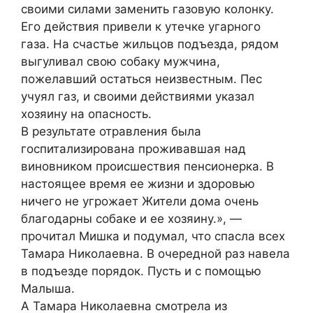
своими силами заменить газовую колонку.
Его действия привели к утечке угарного
газа. На счастье жильцов подъезда, рядом
выгуливал свою собаку мужчина,
пожелавший остаться неизвестным. Пес
учуял газ, и своими действиями указал
хозяину на опасность.
В результате отравления была
госпитализирована проживавшая над
виновником происшествия пенсионерка. В
настоящее время ее жизни и здоровью
ничего не угрожает Жители дома очень
благодарны собаке и ее хозяину.», —
прочитал Мишка и подумал, что спасла всех
Тамара Николаевна. В очередной раз навела
в подъезде порядок. Пусть и с помощью
Малыша.
А Тамара Николаевна смотрела из