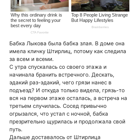
Бабка Лыкова была бабка злая. В доме она
имела кличку Штирлиц, потому как следила
за всем и всеми.
С утра спускалась со своего этажа и
начинала бранить встречного. Дескать,
эдакий раз-эдакий, чего грязи нанес в
подъезд? И откуда только видела, грязь-то
вся на первом этаже осталась, а встреча на
третьем случилась. Сосед привычно
огрызался, что устал с ночной, бабка
презрительно щурилась и продолжала свой
путь.
Дальше доставалось от Штирлица