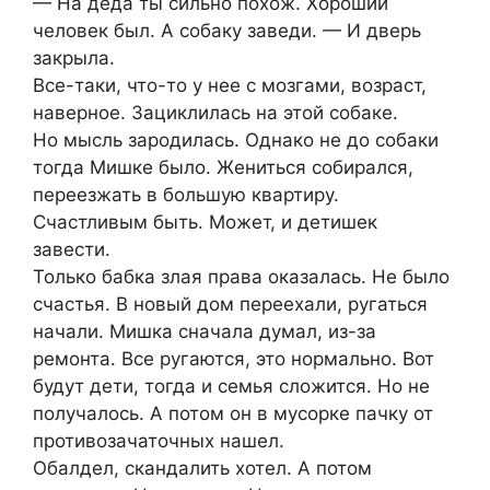
— На деда ты сильно похож. Хороший
человек был. А собаку заведи. — И дверь
закрыла.
Все-таки, что-то у нее с мозгами, возраст,
наверное. Зациклилась на этой собаке.
Но мысль зародилась. Однако не до собаки
тогда Мишке было. Жениться собирался,
переезжать в большую квартиру.
Счастливым быть. Может, и детишек
завести.
Только бабка злая права оказалась. Не было
счастья. В новый дом переехали, ругаться
начали. Мишка сначала думал, из-за
ремонта. Все ругаются, это нормально. Вот
будут дети, тогда и семья сложится. Но не
получалось. А потом он в мусорке пачку от
противозачаточных нашел.
Обалдел, скандалить хотел. А потом