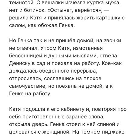
темнотой. С вешалки исчезла куртка мужа,
нет и ботинок. «Остынет, вернётся», —
решила Катя и принялась жарить картошку с
салом, как обожал Генка.
Но Генка так и не пришёл домой, на звонки
не отвечал. Утром Катя, измотанная
бессонницей и дурными мыслями, отвела
Дениску в сад и поехала на работу. Кое-как
дождалась обеденного перерыва,
отпросилась, сославшись на плохое
самочувствие, но поехала не домой, а к
Генке на работу.
Катя подошла к его кабинету и, повторяя про
себя приготовленные заранее слова,
открыла дверь. Генка стоял к ней спиной и
целовался с женщиной. На тёмном пиджаке