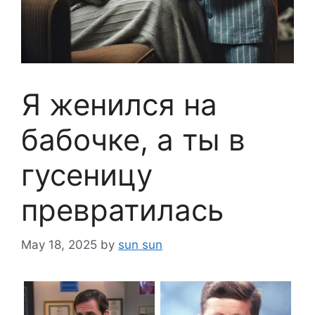
Я женился на
бабочке, а ты в
гусеницу
превратилась
May 18, 2025
by
sun sun