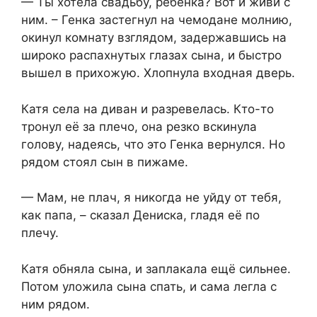
— Ты хотела свадьбу, ребёнка? Вот и живи с
ним. – Генка застегнул на чемодане молнию,
окинул комнату взглядом, задержавшись на
широко распахнутых глазах сына, и быстро
вышел в прихожую. Хлопнула входная дверь.
Катя села на диван и разревелась. Кто-то
тронул её за плечо, она резко вскинула
голову, надеясь, что это Генка вернулся. Но
рядом стоял сын в пижаме.
— Мам, не плач, я никогда не уйду от тебя,
как папа, – сказал Дениска, гладя её по
плечу.
Катя обняла сына, и заплакала ещё сильнее.
Потом уложила сына спать, и сама легла с
ним рядом.