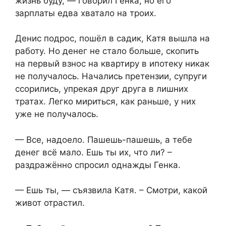
жизнь буду, — говорил Генка, но его
зарплаты едва хватало на троих.
Денис подрос, пошёл в садик, Катя вышла на
работу. Но денег не стало больше, скопить
на первый взнос на квартиру в ипотеку никак
не получалось. Начались претензии, супруги
ссорились, упрекая друг друга в лишних
тратах. Легко мириться, как раньше, у них
уже не получалось.
— Все, надоело. Пашешь-пашешь, а тебе
денег всё мало. Ешь ты их, что ли? –
раздражённо спросил однажды Генка.
— Ешь ты, — съязвила Катя. – Смотри, какой
живот отрастил.