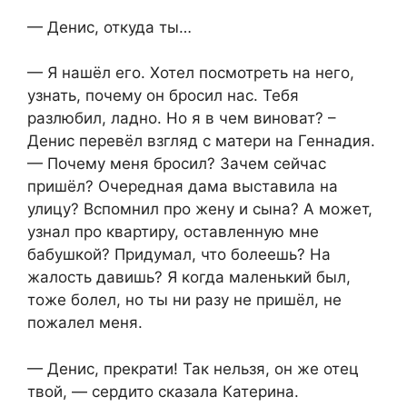
— Денис, откуда ты…
— Я нашёл его. Хотел посмотреть на него,
узнать, почему он бросил нас. Тебя
разлюбил, ладно. Но я в чем виноват? –
Денис перевёл взгляд с матери на Геннадия.
— Почему меня бросил? Зачем сейчас
пришёл? Очередная дама выставила на
улицу? Вспомнил про жену и сына? А может,
узнал про квартиру, оставленную мне
бабушкой? Придумал, что болеешь? На
жалость давишь? Я когда маленький был,
тоже болел, но ты ни разу не пришёл, не
пожалел меня.
— Денис, прекрати! Так нельзя, он же отец
твой, — сердито сказала Катерина.