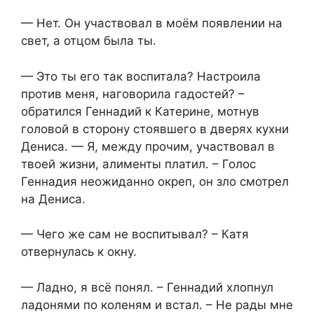
— Нет. Он участвовал в моём появлении на
свет, а отцом была ты.
— Это ты его так воспитала? Настроила
против меня, наговорила гадостей? –
обратился Геннадий к Катерине, мотнув
головой в сторону стоявшего в дверях кухни
Дениса. — Я, между прочим, участвовал в
твоей жизни, алименты платил. – Голос
Геннадия неожиданно окреп, он зло смотрел
на Дениса.
— Чего же сам не воспитывал? – Катя
отвернулась к окну.
— Ладно, я всё понял. – Геннадий хлопнул
ладонями по коленям и встал. – Не рады мне