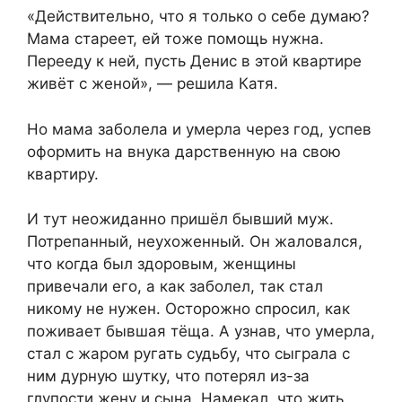
«Действительно, что я только о себе думаю?
Мама стареет, ей тоже помощь нужна.
Перееду к ней, пусть Денис в этой квартире
живёт с женой», — решила Катя.
Но мама заболела и умерла через год, успев
оформить на внука дарственную на свою
квартиру.
И тут неожиданно пришёл бывший муж.
Потрепанный, неухоженный. Он жаловался,
что когда был здоровым, женщины
привечали его, а как заболел, так стал
никому не нужен. Осторожно спросил, как
поживает бывшая тёща. А узнав, что умерла,
стал с жаром ругать судьбу, что сыграла с
ним дурную шутку, что потерял из-за
глупости жену и сына. Намекал, что жить