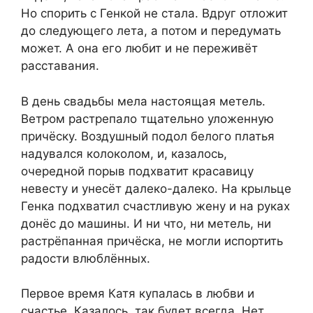
Но спорить с Генкой не стала. Вдруг отложит
до следующего лета, а потом и передумать
может. А она его любит и не переживёт
расставания.
В день свадьбы мела настоящая метель.
Ветром растрепало тщательно уложенную
причёску. Воздушный подол белого платья
надувался колоколом, и, казалось,
очередной порыв подхватит красавицу
невесту и унесёт далеко-далеко. На крыльце
Генка подхватил счастливую жену и на руках
донёс до машины. И ни что, ни метель, ни
растрёпанная причёска, не могли испортить
радости влюблённых.
Первое время Катя купалась в любви и
счастье. Казалось, так будет всегда. Нет,