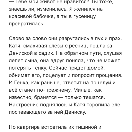
— Тебе мой живот не нравится? Ты тоже,
знаешь ли, изменилась. Я женился на
красивой бабочке, а ты в гусеницу
превратилась.
Слово за слово они разругались в пух и прах.
Катя, смахивая слёзы с ресниц, пошла за
Дениской в садик. На обратном пути, слушая
лепет сына, она вдруг поняла, что не может
потерять Генку. Сейчас придёт домой,
обнимет его, поцелует и попросит прощения.
И Генка, как раньше, ответит на поцелуй и
всё станет по-прежнему. Милые, как
известно, бранятся — только тешатся.
Настроение поднялось, и Катя торопила еле
поспевающего за ней Дениску.
Но квартира встретила их тишиной и