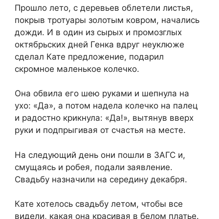
Прошло лето, с деревьев облетели листья,
покрыв тротуары золотым ковром, начались
дожди. И в один из сырых и промозглых
октябрьских дней Генка вдруг неуклюже
сделал Кате предложение, подарил
скромное маленькое колечко.
Она обвила его шею руками и шепнула на
ухо: «Да», а потом надела колечко на палец
и радостно крикнула: «Да!», вытянув вверх
руки и подпрыгивая от счастья на месте.
На следующий день они пошли в ЗАГС и,
смущаясь и робея, подали заявление.
Свадьбу назначили на середину декабря.
Кате хотелось свадьбу летом, чтобы все
видели, какая она красивая в белом платье.