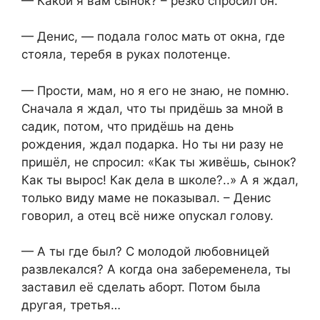
— Какой я вам сынок? – резко спросил он.
— Денис, — подала голос мать от окна, где
стояла, теребя в руках полотенце.
— Прости, мам, но я его не знаю, не помню.
Сначала я ждал, что ты придёшь за мной в
садик, потом, что придёшь на день
рождения, ждал подарка. Но ты ни разу не
пришёл, не спросил: «Как ты живёшь, сынок?
Как ты вырос! Как дела в школе?..» А я ждал,
только виду маме не показывал. – Денис
говорил, а отец всё ниже опускал голову.
— А ты где был? С молодой любовницей
развлекался? А когда она забеременела, ты
заставил её сделать аборт. Потом была
другая, третья…