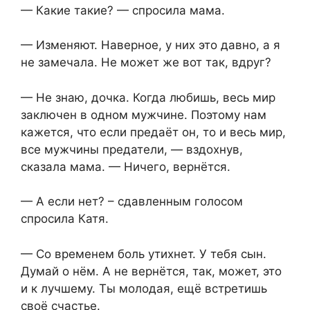
— Какие такие? — спросила мама.
— Изменяют. Наверное, у них это давно, а я
не замечала. Не может же вот так, вдруг?
— Не знаю, дочка. Когда любишь, весь мир
заключен в одном мужчине. Поэтому нам
кажется, что если предаёт он, то и весь мир,
все мужчины предатели, — вздохнув,
сказала мама. — Ничего, вернётся.
— А если нет? – сдавленным голосом
спросила Катя.
— Со временем боль утихнет. У тебя сын.
Думай о нём. А не вернётся, так, может, это
и к лучшему. Ты молодая, ещё встретишь
своё счастье.