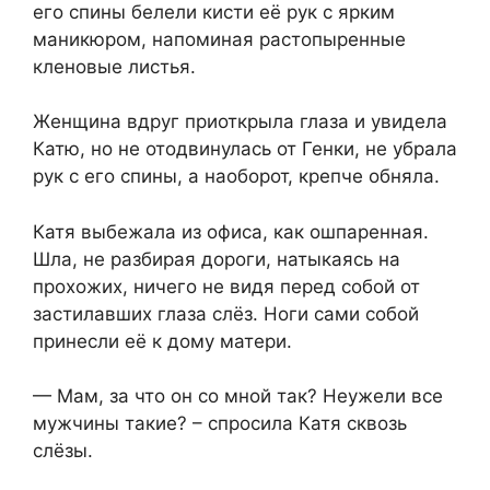
его спины белели кисти её рук с ярким
маникюром, напоминая растопыренные
кленовые листья.
Женщина вдруг приоткрыла глаза и увидела
Катю, но не отодвинулась от Генки, не убрала
рук с его спины, а наоборот, крепче обняла.
Катя выбежала из офиса, как ошпаренная.
Шла, не разбирая дороги, натыкаясь на
прохожих, ничего не видя перед собой от
застилавших глаза слёз. Ноги сами собой
принесли её к дому матери.
— Мам, за что он со мной так? Неужели все
мужчины такие? – спросила Катя сквозь
слёзы.