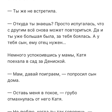
— Ты же не встретила.
— Откуда ты знаешь? Просто испугалась, что
с другим всё снова может повториться. Да и
ты уже большая была, за тебя боялась. А у
тебя сын, ему отец нужен…
Немного успокоившись у мамы, Катя
поехала в сад за Дениской.
— Мам, давай поиграем, — попросил сын
дома.
— Оставь меня в покое, — грубо
отмахнулась от него Катя.
— Не люблю, когда ты так говоришь, —