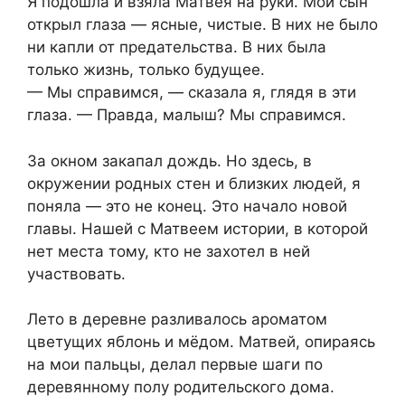
Я подошла и взяла Матвея на руки. Мой сын
открыл глаза — ясные, чистые. В них не было
ни капли от предательства. В них была
только жизнь, только будущее.
— Мы справимся, — сказала я, глядя в эти
глаза. — Правда, малыш? Мы справимся.
За окном закапал дождь. Но здесь, в
окружении родных стен и близких людей, я
поняла — это не конец. Это начало новой
главы. Нашей с Матвеем истории, в которой
нет места тому, кто не захотел в ней
участвовать.
Лето в деревне разливалось ароматом
цветущих яблонь и мёдом. Матвей, опираясь
на мои пальцы, делал первые шаги по
деревянному полу родительского дома.