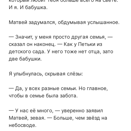
который любит тебя больше всего на свете.
И я. И бабушка.
Матвей задумался, обдумывая услышанное.
— Значит, у меня просто другая семья, —
сказал он наконец. — Как у Петьки из
детского сада. У него тоже нет отца, зато
две бабушки.
Я улыбнулась, скрывая слёзы:
— Да, у всех разные семьи. Но главное,
чтобы в семье была забота.
— У нас её много, — уверенно заявил
Матвей, зевая. — Больше, чем звёзд на
небосводе.