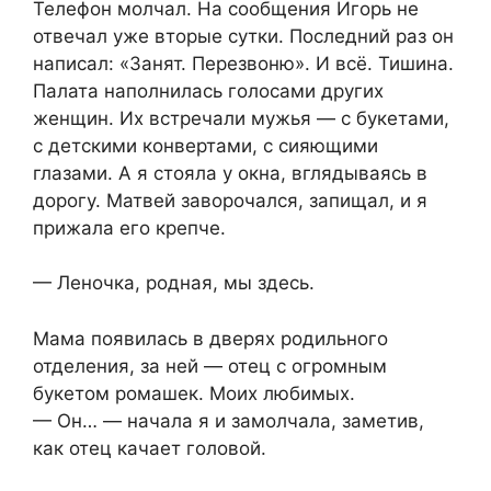
Телефон молчал. На сообщения Игорь не
отвечал уже вторые сутки. Последний раз он
написал: «Занят. Перезвоню». И всё. Тишина.
Палата наполнилась голосами других
женщин. Их встречали мужья — с букетами,
с детскими конвертами, с сияющими
глазами. А я стояла у окна, вглядываясь в
дорогу. Матвей заворочался, запищал, и я
прижала его крепче.
— Леночка, родная, мы здесь.
Мама появилась в дверях родильного
отделения, за ней — отец с огромным
букетом ромашек. Моих любимых.
— Он… — начала я и замолчала, заметив,
как отец качает головой.