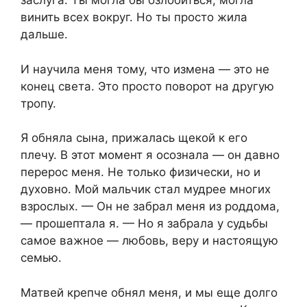
заслуга. Ты могла бы озлобиться, могла
винить всех вокруг. Но ты просто жила
дальше.
И научила меня тому, что измена — это не
конец света. Это просто поворот на другую
тропу.
Я обняла сына, прижалась щекой к его
плечу. В этот момент я осознала — он давно
перерос меня. Не только физически, но и
духовно. Мой мальчик стал мудрее многих
взрослых. — Он не забрал меня из роддома,
— прошептала я. — Но я забрала у судьбы
самое важное — любовь, веру и настоящую
семью.
Матвей крепче обнял меня, и мы еще долго