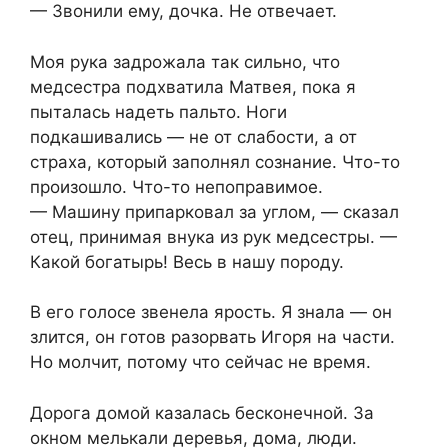
— Звонили ему, дочка. Не отвечает.
Моя рука задрожала так сильно, что
медсестра подхватила Матвея, пока я
пыталась надеть пальто. Ноги
подкашивались — не от слабости, а от
страха, который заполнял сознание. Что-то
произошло. Что-то непоправимое.
— Машину припарковал за углом, — сказал
отец, принимая внука из рук медсестры. —
Какой богатырь! Весь в нашу породу.
В его голосе звенела ярость. Я знала — он
злится, он готов разорвать Игоря на части.
Но молчит, потому что сейчас не время.
Дорога домой казалась бесконечной. За
окном мелькали деревья, дома, люди.