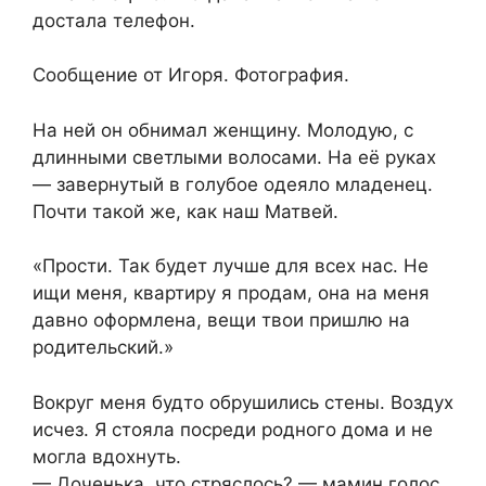
достала телефон.
Сообщение от Игоря. Фотография.
На ней он обнимал женщину. Молодую, с
длинными светлыми волосами. На её руках
— завернутый в голубое одеяло младенец.
Почти такой же, как наш Матвей.
«Прости. Так будет лучше для всех нас. Не
ищи меня, квартиру я продам, она на меня
давно оформлена, вещи твои пришлю на
родительский.»
Вокруг меня будто обрушились стены. Воздух
исчез. Я стояла посреди родного дома и не
могла вдохнуть.
— Доченька, что стряслось? — мамин голос