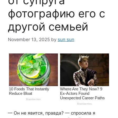
от супруга
фотографию его с
другой семьей
November 13, 2025
by
sun sun
— Он не явится, правда? — спросила я