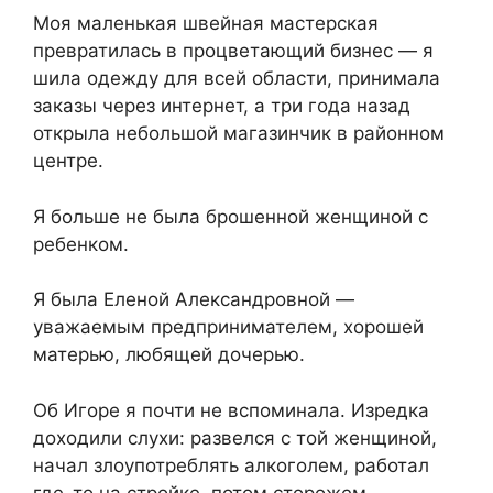
Моя маленькая швейная мастерская
превратилась в процветающий бизнес — я
шила одежду для всей области, принимала
заказы через интернет, а три года назад
открыла небольшой магазинчик в районном
центре.
Я больше не была брошенной женщиной с
ребенком.
Я была Еленой Александровной —
уважаемым предпринимателем, хорошей
матерью, любящей дочерью.
Об Игоре я почти не вспоминала. Изредка
доходили слухи: развелся с той женщиной,
начал злоупотреблять алкоголем, работал
где-то на стройке, потом сторожем.