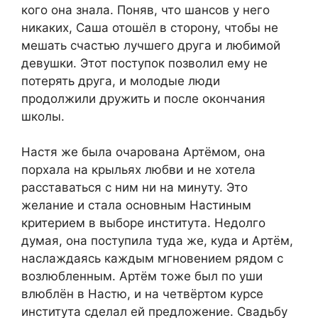
кого она знала. Поняв, что шансов у него
никаких, Саша отошёл в сторону, чтобы не
мешать счастью лучшего друга и любимой
девушки. Этот поступок позволил ему не
потерять друга, и молодые люди
продолжили дружить и после окончания
школы.
Настя же была очарована Артёмом, она
порхала на крыльях любви и не хотела
расставаться с ним ни на минуту. Это
желание и стала основным Настиным
критерием в выборе института. Недолго
думая, она поступила туда же, куда и Артём,
наслаждаясь каждым мгновением рядом с
возлюбленным. Артём тоже был по уши
влюблён в Настю, и на четвёртом курсе
института сделал ей предложение. Свадьбу