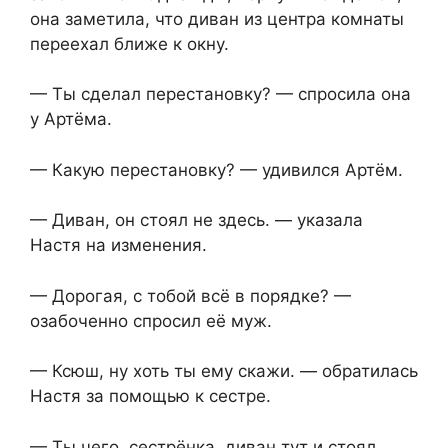
она заметила, что диван из центра комнаты
переехал ближе к окну.
— Ты сделал перестановку? — спросила она
у Артёма.
— Какую перестановку? — удивился Артём.
— Диван, он стоял не здесь. — указала
Настя на изменения.
— Дорогая, с тобой всё в порядке? —
озабоченно спросил её муж.
— Ксюш, ну хоть ты ему скажи. — обратилась
Настя за помощью к сестре.
— Ты чего, сестрёнка, диван тут и стоял.