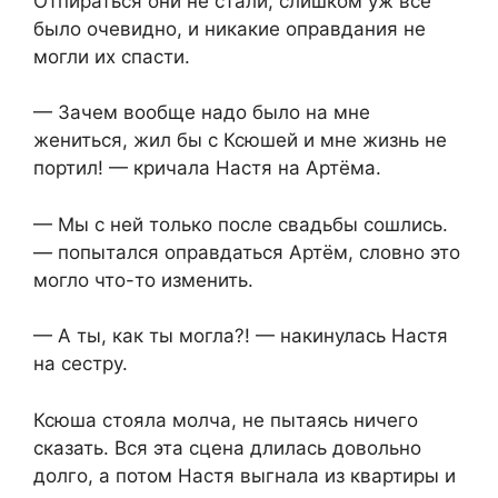
Отпираться они не стали, слишком уж всё
было очевидно, и никакие оправдания не
могли их спасти.
— Зачем вообще надо было на мне
жениться, жил бы с Ксюшей и мне жизнь не
портил! — кричала Настя на Артёма.
— Мы с ней только после свадьбы сошлись.
— попытался оправдаться Артём, словно это
могло что-то изменить.
— А ты, как ты могла?! — накинулась Настя
на сестру.
Ксюша стояла молча, не пытаясь ничего
сказать. Вся эта сцена длилась довольно
долго, а потом Настя выгнала из квартиры и