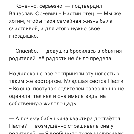
— Конечно, серьёзно. — подтвердил
Вячеслав Юрьевич – Настин отец. — Мы же
хотим, чтобы твоя семейная жизнь была
счастливой, а для этого нужно своё
гнёздышко.
— Спасибо. — девушка бросилась в объятия
родителей, её радости не было предела.
Но далеко не все восприняли эту новость с
таким же восторгом. Младшая сестра Насти
– Ксюша, поступок родителей совершенно не
оценила, так как и она имела виды на
собственную жилплощадь.
— А почему бабушкина квартира достаётся
Насте? — возмущённо спрашивала она у
родителей. — Я вообще-то тоже заслуживаю