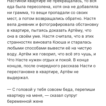
Настиной квартире не прекращалась, то вся
еда была пересолена, хотя она не добавляла
ни грамма, то вещи пропадали со своих
мест, а потом возвращались обратно. Настя
вела дневник и фотографировала обстановку
в квартире, пытаясь доказать Артёму, что
она в своём уме. Настя считала, что в этих
странностях виновата Ксюша и старалась
любыми способами вывести её на чистую
воду. Артём же говорил, что всё это чушь, и
Что Насте нужен отдых и покой. В конце
концов, после очередного рассказа Насти о
перестановке в квартире, Артём не
выдержал.
— С головой у тебя совсем беда, перепиши
квартиру на меня, — сказал супруг
беременной жене