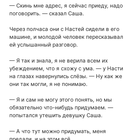
— Скинь мне адрес, я сейчас приеду, надо
поговорить. — сказал Саша.
Через полчаса они с Настей сидели в его
машине, и молодой человек пересказывал
ей услышанный разговор.
— Я так и знала, я не верила всем их
убеждением, что я схожу с ума. — у Насти
на глазах навернулись слёзы. — Ну как же
они так могли, я не понимаю.
— Я и сам не могу этого понять, но мы
обязательно что-нибудь придумаем. —
попытался утешить девушку Саша.
— А что тут можно придумать, меня
предали, и на этом всё.