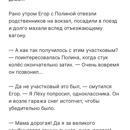
Рано утром Егор с Полиной отвезли
родственников на вокзал, посадили в поезд
и долго махали вслед отъезжающему
вагону.
— А как так получилось с этим участковым?
— поинтересовалась Полина, когда стук
колёс окончательно затих. — Очень вовремя
он позвонил…
— Да не участковый это был, — смутился
Егор. — Я Лёху попросил, одноклассника. Он
и возле гаража снег истопчет, чтобы
убедительно было.
— Мама дорогая! Да я за великого