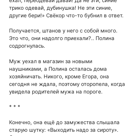
ехал, переодевай давай! Да не эти, синие
трико одевай, дубинушка! Не эти синие,
другие бери!» Свёкор что-то бубнил в ответ.
Получается, штанов у него с собой много.
Это что, они надолго приехали?.. Полина
содрогнулась.
Муж уехал в магазин за новыми
наушниками, а Полина осталась дома
хозяйничать. Никого, кроме Егора, она
сегодня не ждала, поэтому оторопела, когда
увидела родителей мужа на пороге.
* * *
Конечно, она ещё до замужества слышала
старую шутку: «Выходить надо за сироту».