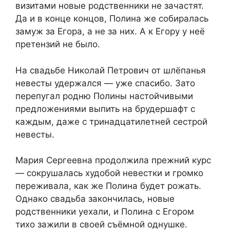
визитами новые родственники не зачастят.
Да и в конце концов, Полина же собиралась
замуж за Егора, а не за них. А к Егору у неё
претензий не было.
На свадьбе Николай Петрович от шлёпанья
невесты удержался — уже спасибо. Зато
перепугал родню Полины настойчивыми
предложениями выпить на брудершафт с
каждым, даже с тринадцатилетней сестрой
невесты.
Мария Сергеевна продолжила прежний курс
— сокрушалась худобой невестки и громко
переживала, как же Полина будет рожать.
Однако свадьба закончилась, новые
родственники уехали, и Полина с Егором
тихо зажили в своей съёмной однушке.