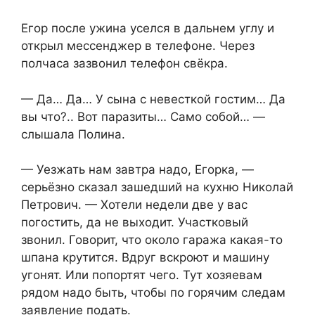
Егор после ужина уселся в дальнем углу и
открыл мессенджер в телефоне. Через
полчаса зазвонил телефон свёкра.
— Да… Да… У сына с невесткой гостим… Да
вы что?.. Вот паразиты… Само собой… —
слышала Полина.
— Уезжать нам завтра надо, Егорка, —
серьёзно сказал зашедший на кухню Николай
Петрович. — Хотели недели две у вас
погостить, да не выходит. Участковый
звонил. Говорит, что около гаража какая-то
шпана крутится. Вдруг вскроют и машину
угонят. Или попортят чего. Тут хозяевам
рядом надо быть, чтобы по горячим следам
заявление подать.