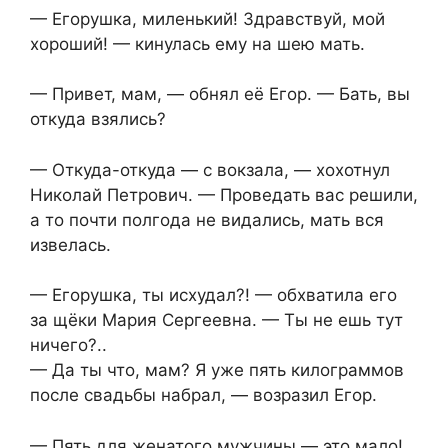
— Егорушка, миленький! Здравствуй, мой
хороший! — кинулась ему на шею мать.
— Привет, мам, — обнял её Егор. — Бать, вы
откуда взялись?
— Откуда-откуда — с вокзала, — хохотнул
Николай Петрович. — Проведать вас решили,
а то почти полгода не видались, мать вся
извелась.
— Егорушка, ты исхудал?! — обхватила его
за щёки Мария Сергеевна. — Ты не ешь тут
ничего?..
— Да ты что, мам? Я уже пять килограммов
после свадьбы набрал, — возразил Егор.
— Пять для женатого мужчины — это мало!