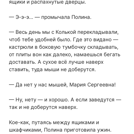
ящики и распахнутые дверцы.
— Э-э-э… — промычала Полина.
— Весь день мы с Колькой перекладывали,
чтоб тебе удобней было. Где это видано —
кастрюли в боковую тумбочку складывать,
от плиты вон как далеко, намаешься бегать
доставать. А сухое всё лучше наверх
ставить, туда мыши не доберутся.
— Да нет у нас мышей, Мария Сергеевна!
— Ну, нету — и хорошо. А если заведутся —
так и не доберутся наверх.
Кое-как, путаясь между ящиками и
шкафчиками, Полина приготовила ужин.