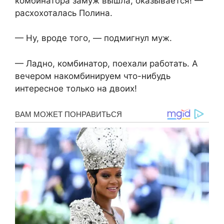
комбинатора замуж вышла, оказывается! —
расхохоталась Полина.
— Ну, вроде того, — подмигнул муж.
— Ладно, комбинатор, поехали работать. А
вечером накомбинируем что-нибудь
интересное только на двоих!