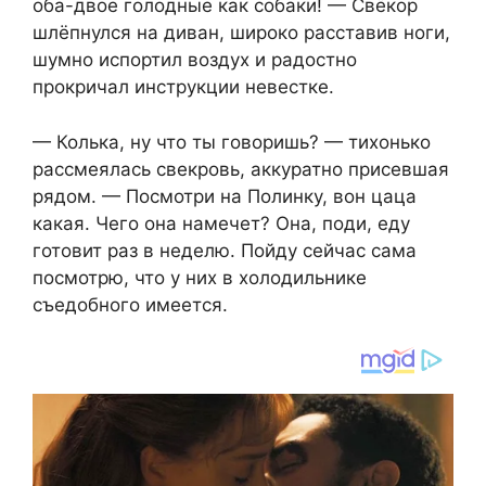
оба-двое голодные как собаки! — Свёкор
шлёпнулся на диван, широко расставив ноги,
шумно испортил воздух и радостно
прокричал инструкции невестке.
— Колька, ну что ты говоришь? — тихонько
рассмеялась свекровь, аккуратно присевшая
рядом. — Посмотри на Полинку, вон цаца
какая. Чего она намечет? Она, поди, еду
готовит раз в неделю. Пойду сейчас сама
посмотрю, что у них в холодильнике
съедобного имеется.