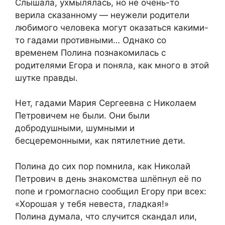
Слышала, ухмылялась, но не очень-то
верила сказанному — неужели родители
любимого человека могут оказаться какими-
то гадами противными… Однако со
временем Полина познакомилась с
родителями Егора и поняла, как много в этой
шутке правды.
Нет, гадами Мария Сергеевна с Николаем
Петровичем не были. Они были
добродушными, шумными и
бесцеремонными, как пятилетние дети.
Полина до сих пор помнила, как Николай
Петрович в день знакомства шлёпнул её по
попе и громогласно сообщил Егору при всех:
«Хорошая у тебя невеста, гладкая!»
Полина думала, что случится скандал или,