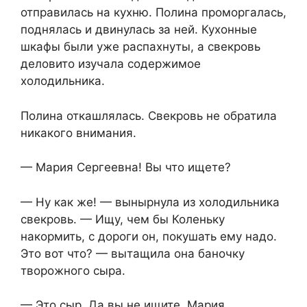
отправилась на кухню. Полина проморгалась,
поднялась и двинулась за ней. Кухонные
шкафы были уже распахнуты, а свекровь
деловито изучала содержимое
холодильника.
Полина откашлялась. Свекровь не обратила
никакого внимания.
— Мария Сергеевна! Вы что ищете?
— Ну как же! — вынырнула из холодильника
свекровь. — Ищу, чем бы Коленьку
накормить, с дороги он, покушать ему надо.
Это вот что? — вытащила она баночку
творожного сыра.
— Это сыр. Да вы не ищите, Мария