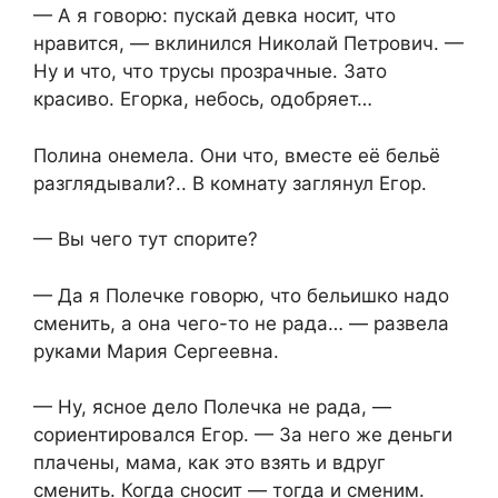
— А я говорю: пускай девка носит, что
нравится, — вклинился Николай Петрович. —
Ну и что, что трусы прозрачные. Зато
красиво. Егорка, небось, одобряет…
Полина онемела. Они что, вместе её бельё
разглядывали?.. В комнату заглянул Егор.
— Вы чего тут спорите?
— Да я Полечке говорю, что бельишко надо
сменить, а она чего-то не рада… — развела
руками Мария Сергеевна.
— Ну, ясное дело Полечка не рада, —
сориентировался Егор. — За него же деньги
плачены, мама, как это взять и вдруг
сменить. Когда сносит — тогда и сменим.