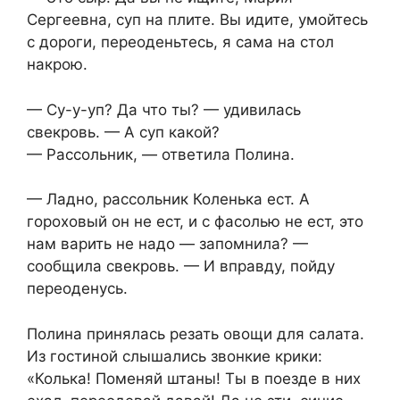
Сергеевна, суп на плите. Вы идите, умойтесь
с дороги, переоденьтесь, я сама на стол
накрою.
— Су-у-уп? Да что ты? — удивилась
свекровь. — А суп какой?
— Рассольник, — ответила Полина.
— Ладно, рассольник Коленька ест. А
гороховый он не ест, и с фасолью не ест, это
нам варить не надо — запомнила? —
сообщила свекровь. — И вправду, пойду
переоденусь.
Полина принялась резать овощи для салата.
Из гостиной слышались звонкие крики:
«Колька! Поменяй штаны! Ты в поезде в них