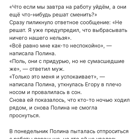
«Что если мы завтра на работу уйдём, а они
ещё что-нибудь решат сменить?»
Сразу пиликнуло ответное сообщение: «Не
решат. Я уже предупредил, что выбрасывать
ничего нашего нельзя».
«Всё равно мне как-то неспокойно», —
написала Полина.
«Поль, они с придурью, но не сумасшедшие
же», — ответил муж.
«Только это меня и успокаивает», —
написала Полина, уткнулась Егору в плечо
носом и провалилась в сон.
Снова ей показалось, что кто-то ночью ходил
рядом, и снова Полина не смогла
проснуться.
В понедельник Полина пыталась отпроситься
с работы пораньше, но это ей не удалось —