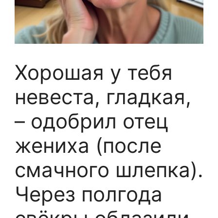
Хорошая у тебя
невеста, гладкая,
– одобрил отец
жениха (после
смачного шлепка).
Через полгода