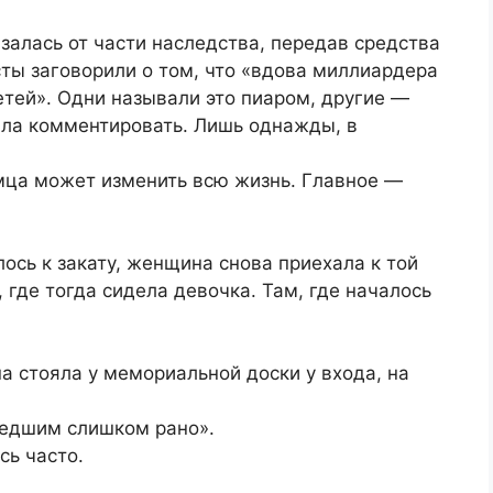
алась от части наследства, передав средства
ты заговорили о том, что «вдова миллиардера
тей». Одни называли это пиаром, другие —
тала комментировать. Лишь однажды, в
мца может изменить всю жизнь. Главное —
лось к закату, женщина снова приехала к той
 где тогда сидела девочка. Там, где началось
она стояла у мемориальной доски у входа, на
шедшим слишком рано».
ь часто.