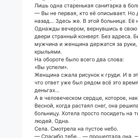
Лишь одна старенькая санитарка в бол
— Вы не первая, кто её описывает. Но
назад… Здесь же. В этой больнице. Её
Однажды вечером, вернувшись в свою
двери странный конверт. Без адреса. Б
мужчина и женщина держатся за руки, 
крыльями.
На обороте было всего два слова:
«Вы успели».
Женщина сжала рисунок к груди. И в э
что ответ уже был рядом всё это время.
деньгах…
А в человеческом сердце, которое, нак
Весной, когда растаял снег, она решил
больницу. Хотела просто посидеть на т
людей. Одна.
Села. Смотрела на пустое небо.
— Спасибо тебе… — прошептала она. — 