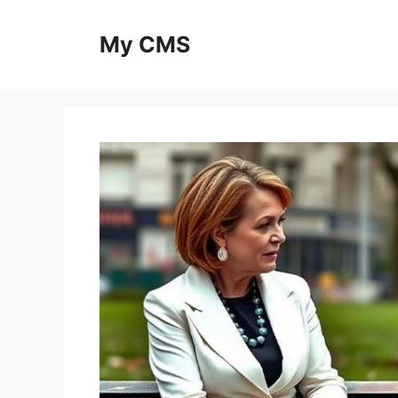
Skip
to
My CMS
content