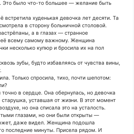
в. Это было что-то большее — желание быть
ё встретила худенькая девочка лет десяти. Та
смотрела в сторону больничной столовой.
растрёпаны, а в глазах — странное
а её всему самому важному. Женщина
чки несколько купюр и бросила их на пол
квозь зубы, будто избавляясь от чувства вины,
.
ла. Только спросила, тихо, почти шепотом:
ли?
точно в сердце. Она обернулась, но девочка
о старушка, уставшая от жизни. В этот момент
воздухе, но она списала это на усталость.
ытыми глазами, но они были открыты —
Может, даже видел. Женщина подошла
го последние минуты. Присела рядом. И