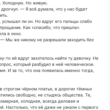
у. Холодную. Но живую.
дрогнул. — Я всё думала, что у нас будет
ить.
, услышал ли он. Но вдруг его пальцы слабо
 прощание. Как «спасибо, что пришла».
ла в окно.
 — Мы же никому не разрешали заходить без
у-то ей вдруг захотелось найти ту девочку. Не
опрос, который разбудил в ней человеческое.
мя. И за то, что она появилась именно тогда,
в строгом чёрном платье, в дорогих тёмных
тились свободно, не стыдясь общества. Те,
комерная, холодная, всегда деловая и
й. Настолько, что её даже не узнали с первого