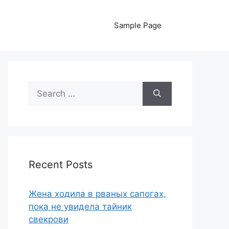
Sample Page
Search
for:
Recent Posts
Жена ходила в рваных сапогах,
пока не увидела тайник
свекрови