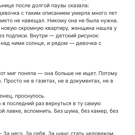
ьнице после долгой паузы сказала:
 девочка с таким описанием умерла много лет
 никто не навещал. Никому она не была нужна.
 новую скромную квартиру, женщина нашла у
ез подписи. Внутри — детский рисунок:
над ними солнце, и рядом — девочка с
тот миг поняла — она больше не ищет. Потому
 Просто не в газетах, не в документах, не в
онец, проснулось.
а в последний раз вернуться в ту самую
ой лавке, вспомнить. Без шума, без камер, без
За него. За себя. За шанс стать человеком.