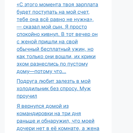
«С этого момента твоя зарплата
будет поступать на мой счет,
тебе она всё равно не нужна»,
— сказал мой сын. Я просто
спокойно кивнул. В тот вечер он
с женой пришли на свой
обычный бесплатный ужин, но
как только они вошли, их крики
эхом разнеслись по пустому
дому—потому что…
Подруга любит залезть в мой
холодильник без спросу. Муж
проучил
Я вернулся домой из
командировки на три дня
раньше и обнаружил, что моей
дочери нет в её комнате, а жена