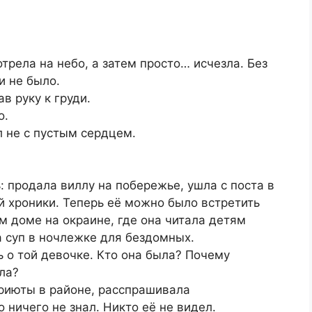
трела на небо, а затем просто… исчезла. Без
и не было.
в руку к груди.
о.
л не с пустым сердцем.
 продала виллу на побережье, ушла с поста в
ой хроники. Теперь её можно было встретить
м доме на окраине, где она читала детям
а суп в ночлежке для бездомных.
ь о той девочке. Кто она была? Почему
ла?
риюты в районе, расспрашивала
 ничего не знал. Никто её не видел.