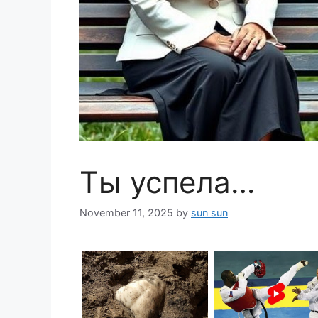
Ты успела…
November 11, 2025
by
sun sun