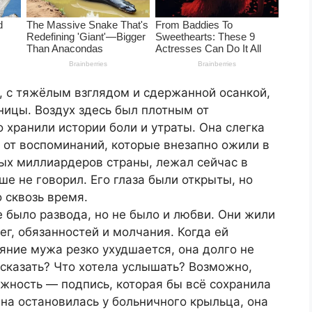
, с тяжёлым взглядом и сдержанной осанкой,
ницы. Воздух здесь был плотным от
 хранили истории боли и утраты. Она слегка
е от воспоминаний, которые внезапно ожили в
ных миллиардеров страны, лежал сейчас в
ьше не говорил. Его глаза были открыты, но
 сквозь время.
е было развода, но не было и любви. Они жили
ег, обязанностей и молчания. Когда ей
ояние мужа резко ухудшается, она долго не
 сказать? Что хотела услышать? Возможно,
жность — подпись, которая бы всё сохранила
ина остановилась у больничного крыльца, она