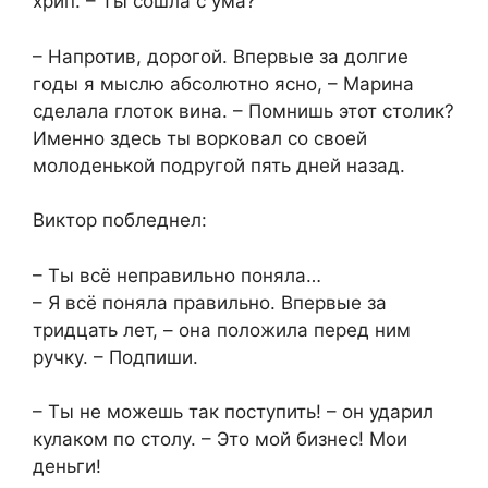
хрип. – Ты сошла с ума?
– Напротив, дорогой. Впервые за долгие
годы я мыслю абсолютно ясно, – Марина
сделала глоток вина. – Помнишь этот столик?
Именно здесь ты ворковал со своей
молоденькой подругой пять дней назад.
Виктор побледнел:
– Ты всё неправильно поняла…
– Я всё поняла правильно. Впервые за
тридцать лет, – она положила перед ним
ручку. – Подпиши.
– Ты не можешь так поступить! – он ударил
кулаком по столу. – Это мой бизнес! Мои
деньги!