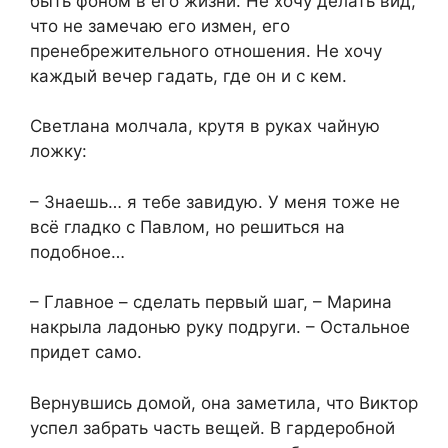
быть фоном в его жизни. Не хочу делать вид,
что не замечаю его измен, его
пренебрежительного отношения. Не хочу
каждый вечер гадать, где он и с кем.
Светлана молчала, крутя в руках чайную
ложку:
– Знаешь… я тебе завидую. У меня тоже не
всё гладко с Павлом, но решиться на
подобное…
– Главное – сделать первый шаг, – Марина
накрыла ладонью руку подруги. – Остальное
придет само.
Вернувшись домой, она заметила, что Виктор
успел забрать часть вещей. В гардеробной