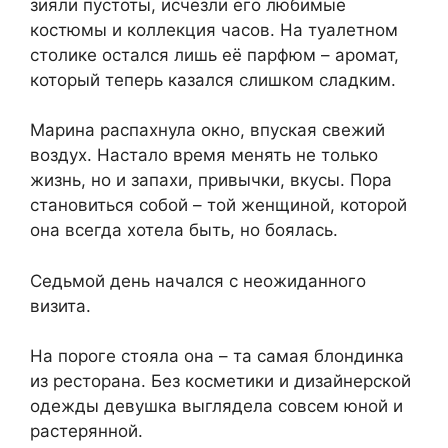
зияли пустоты, исчезли его любимые
костюмы и коллекция часов. На туалетном
столике остался лишь её парфюм – аромат,
который теперь казался слишком сладким.
Марина распахнула окно, впуская свежий
воздух. Настало время менять не только
жизнь, но и запахи, привычки, вкусы. Пора
становиться собой – той женщиной, которой
она всегда хотела быть, но боялась.
Седьмой день начался с неожиданного
визита.
На пороге стояла она – та самая блондинка
из ресторана. Без косметики и дизайнерской
одежды девушка выглядела совсем юной и
растерянной.