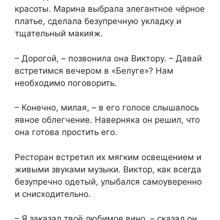
красоты. Марина выбрала элегантное чёрное
платье, сделала безупречную укладку и
тщательный макияж.
– Дорогой, – позвонила она Виктору. – Давай
встретимся вечером в «Белуге»? Нам
необходимо поговорить.
– Конечно, милая, – в его голосе слышалось
явное облегчение. Наверняка он решил, что
она готова простить его.
Ресторан встретил их мягким освещением и
живыми звуками музыки. Виктор, как всегда
безупречно одетый, улыбался самоуверенно
и снисходительно.
– Я заказал твоё любимое вино, – сказал он,