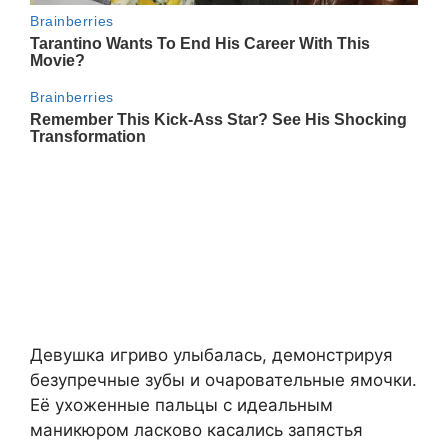
Девушка игриво улыбалась, демонстрируя
безупречные зубы и очаровательные ямочки.
Её ухоженные пальцы с идеальным
маникюром ласково касались запястья