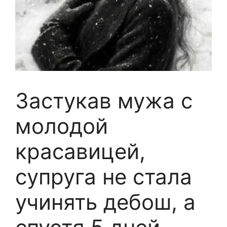
Застукав мужа с
молодой
красавицей,
супруга не стала
учинять дебош, а