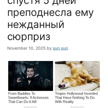
спустя 5 дней
преподнесла ему
нежданный
сюрприз
November 10, 2025
by
sun sun