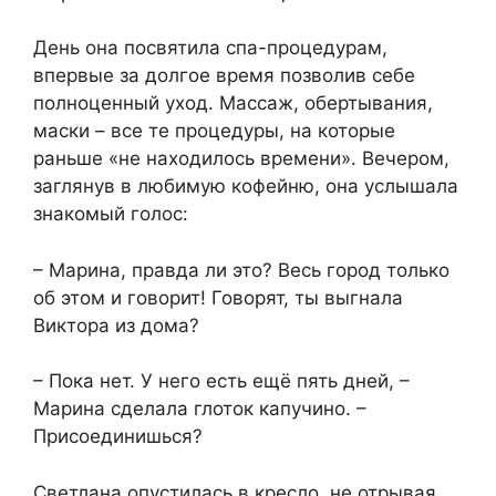
День она посвятила спа-процедурам,
впервые за долгое время позволив себе
полноценный уход. Массаж, обертывания,
маски – все те процедуры, на которые
раньше «не находилось времени». Вечером,
заглянув в любимую кофейню, она услышала
знакомый голос:
– Марина, правда ли это? Весь город только
об этом и говорит! Говорят, ты выгнала
Виктора из дома?
– Пока нет. У него есть ещё пять дней, –
Марина сделала глоток капучино. –
Присоединишься?
Светлана опустилась в кресло, не отрывая