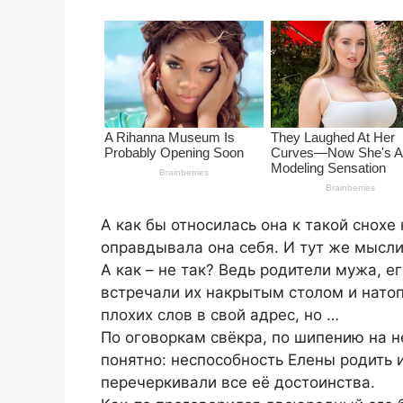
А как бы относилась она к такой снохе н
оправдывала она себя. И тут же мысли
А как – не так? Ведь родители мужа, е
встречали их накрытым столом и натоп
плохих слов в свой адрес, но …
По оговоркам свёкра, по шипению на не
понятно: неспособность Елены родить 
перечеркивали все её достоинства.