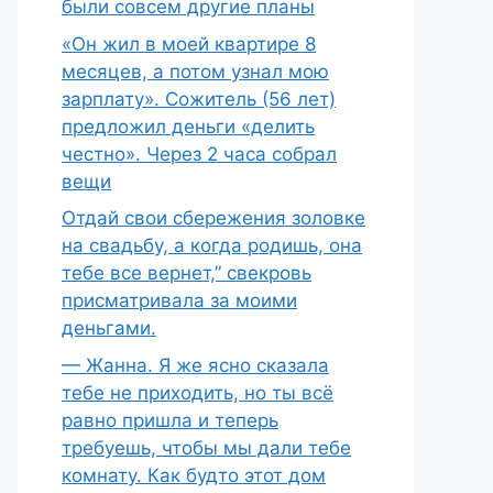
были совсем другие планы
«Он жил в моей квартире 8
месяцев, а потом узнал мою
зарплату». Сожитель (56 лет)
предложил деньги «делить
честно». Через 2 часа собрал
вещи
Отдай свои сбережения золовке
на свадьбу, а когда родишь, она
тебе все вернет,” свекровь
присматривала за моими
деньгами.
— Жанна. Я же ясно сказала
тебе не приходить, но ты всё
равно пришла и теперь
требуешь, чтобы мы дали тебе
комнату. Как будто этот дом