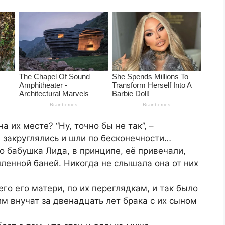
а их месте? “Ну, точно бы не так”, –
 закруглялись и шли по бесконечности…
го бабушка Лида, в принципе, её привечали,
ленной баней. Никогда не слышала она от них
го его матери, по их переглядкам, и так было
им внучат за двенадцать лет брака с их сыном