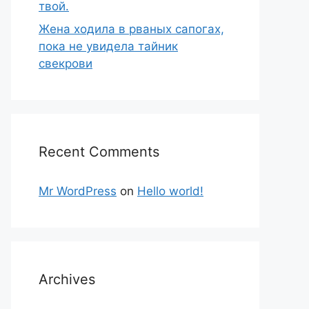
твой.
Жена ходила в рваных сапогах,
пока не увидела тайник
свекрови
Recent Comments
Mr WordPress
on
Hello world!
Archives