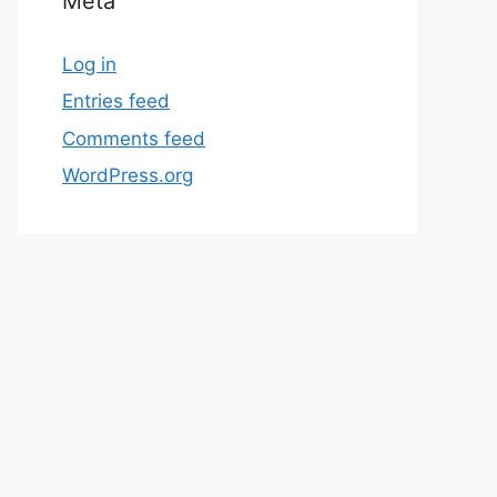
Meta
Log in
Entries feed
Comments feed
WordPress.org