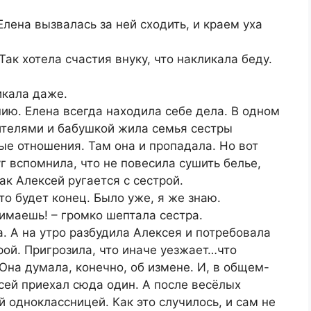
лена вызвалась за ней сходить, и краем уха
Так хотела счастия внуку, что накликала беду.
икала даже.
ию. Елена всегда находила себе дела. В одном
ителями и бабушкой жила семья сестры
ые отношения. Там она и пропадала. Но вот
г вспомнила, что не повесила сушить белье,
ак Алексей ругается с сестрой.
то будет конец. Было уже, я же знаю.
нимаешь! – громко шептала сестра.
ла. А на утро разбудила Алексея и потребовала
рой. Пригрозила, что иначе уезжает…что
 Она думала, конечно, об измене. И, в общем-
ксей приехал сюда один. А после весёлых
 одноклассницей. Как это случилось, и сам не