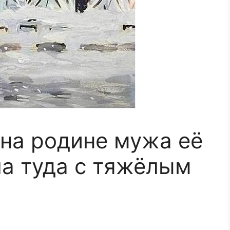
 на родине мужа её
ла туда с тяжёлым