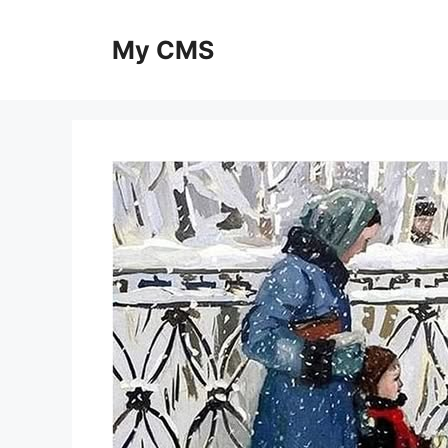
Skip
to
My CMS
content