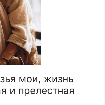
узья мои, жизнь
я и прелестная