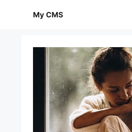
Skip
to
My CMS
content