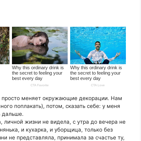
на просто меняет окружающие декорации. Нам
ого поплакать), потом, сказать себе: у меня
ь дальше.
, личной жизни не видела, с утра до вечера не
 нянька, и кухарка, и уборщица, только без
ни не представляла, принимала за счастье ту,