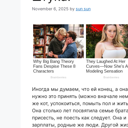
November 6, 2025
by
sun sun
Иногда мы думаем, что ей конец, а о
нужно это принять (можно вначале немн
же кот, успокоиться, помыть пол и жит
Она столько лет посвятила семье брата
присесть, не поесть как следует. Она и
зарплаты, родные же люди. Другой жиз