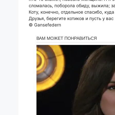
сломалась, поборола обиду, выжила; за 
Коту, конечно, отдельное спасибо, куда
Друзья, берегите котиков и пусть у вас
© Gansefedern