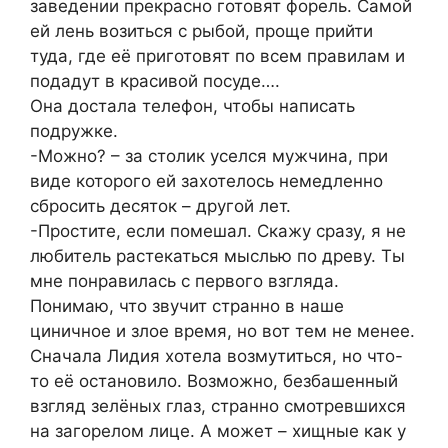
заведении прекрасно готовят форель. Самой
ей лень возиться с рыбой, проще прийти
туда, где её приготовят по всем правилам и
подадут в красивой посуде….
Она достала телефон, чтобы написать
подружке.
-Можно? – за столик уселся мужчина, при
виде которого ей захотелось немедленно
сбросить десяток – другой лет.
-Простите, если помешал. Скажу сразу, я не
любитель растекаться мыслью по древу. Ты
мне понравилась с первого взгляда.
Понимаю, что звучит странно в наше
циничное и злое время, но вот тем не менее.
Сначала Лидия хотела возмутиться, но что-
то её остановило. Возможно, безбашенный
взгляд зелёных глаз, странно смотревшихся
на загорелом лице. А может – хищные как у