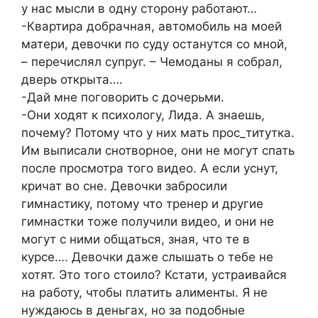
у нас мысли в одну сторону работают…
-Квартира добрачная, автомобиль на моей
матери, девочки по суду останутся со мной,
– перечислял супруг. – Чемоданы я собрал,
дверь открыта….
-Дай мне поговорить с дочерьми.
-Они ходят к психологу, Лида. А знаешь,
почему? Потому что у них мать прос_титутка.
Им выписали снотворное, они не могут спать
после просмотра того видео. А если уснут,
кричат во сне. Девочки забросили
гимнастику, потому что тренер и другие
гимнастки тоже получили видео, и они не
могут с ними общаться, зная, что те в
курсе…. Девочки даже слышать о тебе не
хотят. Это того стоило? Кстати, устраивайся
на работу, чтобы платить алименты. Я не
нуждаюсь в деньгах, но за подобные