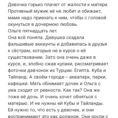
Девочка горько плачет от жалости к матери.
Противный мужик её не любит и обижает,
маме надо приехать к ним, чтобы с головой
окунуться в дочернюю любовь.
Ольге пятнадцать лет.
Она всё поняла. Девушка создала
фальшивые аккаунты и добавилась в друзья
к сёстрам, которые не в курсе о её
существовании. Зато она очень даже в
курсе, и, злобно сжав кулаки, рассматривает
фоточки девчонок из Турции. Египта. Куба и
Тайланд. А своём городе – аквапарк, парки,
кафешки. Мать обнимает дочек и Ольга с
ума сходит от ревности. Как так? Она же
тоже её дочь. И очень хочет обняться с
матерью. И не нужны ей Кубы и Тайланды.
Ей нужно то, что есть у девочек, и они
воспринимают это как должное. Они росли с