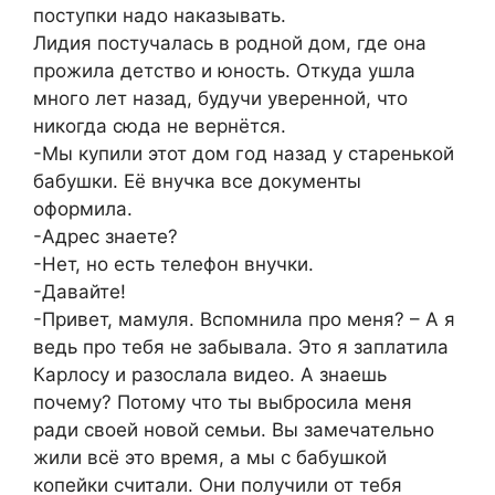
поступки надо наказывать.
Лидия постучалась в родной дом, где она
прожила детство и юность. Откуда ушла
много лет назад, будучи уверенной, что
никогда сюда не вернётся.
-Мы купили этот дом год назад у старенькой
бабушки. Её внучка все документы
оформила.
-Адрес знаете?
-Нет, но есть телефон внучки.
-Давайте!
-Привет, мамуля. Вспомнила про меня? – А я
ведь про тебя не забывала. Это я заплатила
Карлосу и разослала видео. А знаешь
почему? Потому что ты выбросила меня
ради своей новой семьи. Вы замечательно
жили всё это время, а мы с бабушкой
копейки считали. Они получили от тебя