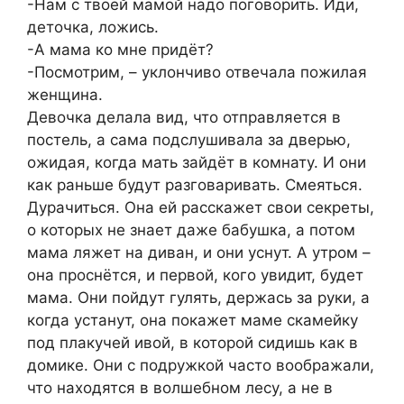
-Нам с твоей мамой надо поговорить. Иди,
деточка, ложись.
-А мама ко мне придёт?
-Посмотрим, – уклончиво отвечала пожилая
женщина.
Девочка делала вид, что отправляется в
постель, а сама подслушивала за дверью,
ожидая, когда мать зайдёт в комнату. И они
как раньше будут разговаривать. Смеяться.
Дурачиться. Она ей расскажет свои секреты,
о которых не знает даже бабушка, а потом
мама ляжет на диван, и они уснут. А утром –
она проснётся, и первой, кого увидит, будет
мама. Они пойдут гулять, держась за руки, а
когда устанут, она покажет маме скамейку
под плакучей ивой, в которой сидишь как в
домике. Они с подружкой часто воображали,
что находятся в волшебном лесу, а не в