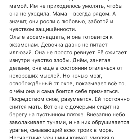
мамой. Им не приходилось умолять, чтобы
она не уходила. Мама – всегда рядом. А
значит, они росли с любовью, заботой и
чувством защищённости.
Ольге восемнадцать, и она готовится к
экзаменам. Девочка давно не питает
иллюзий. Она не просто ревнует. Её сжигает
изнутри чувство злобы. Днём, занятая
делами, она ещё в состоянии отвлечься от
нехороших мыслей. Но ночью мозг,
освобождённый от оков, показывает всё то,
о чём она и сама боится себе признаться.
Посредством снов, разумеется. Ей постоянно
снится мать. Вот она с дочерьми сидит на
берегу на пустынном пляже. Внезапно небо
заволакивает тучами, и на них обрушивается
ураган, смывающий всех троих в море.
Несчастные женщины кричат, умоляя о