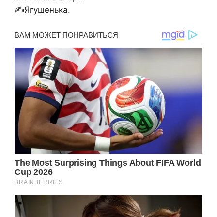
✍Ягушенька.