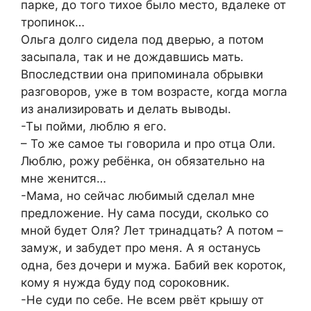
парке, до того тихое было место, вдалеке от
тропинок…
Ольга долго сидела под дверью, а потом
засыпала, так и не дождавшись мать.
Впоследствии она припоминала обрывки
разговоров, уже в том возрасте, когда могла
из анализировать и делать выводы.
-Ты пойми, люблю я его.
– То же самое ты говорила и про отца Оли.
Люблю, рожу ребёнка, он обязательно на
мне женится…
-Мама, но сейчас любимый сделал мне
предложение. Ну сама посуди, сколько со
мной будет Оля? Лет тринадцать? А потом –
замуж, и забудет про меня. А я останусь
одна, без дочери и мужа. Бабий век короток,
кому я нужда буду под сороковник.
-Не суди по себе. Не всем рвёт крышу от