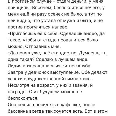
В противном случае – отдам деньги, у меня
принципы. Впрочем, беспокоиться нечего, у
меня ещё ни разу осечек не было, а тут по
ней видно, что устала от мужа и быта, и не
против прогуляться налево.
-Пригласишь её к себе. Сделаешь видео, да
такое, чтобы от стыда провалиться было
можно. Отправишь мне.
-Да понял уже, всё стандартно. Думаешь, ты
одна такая? Сделаю в лучшем виде.
Лидия возвращалась из фитнес клуба.
Завтра у девчонок выступление. Обе делают
успехи в художественной гимнастике.
Несмотря на возраст, у них и звания, и
награды. О их будущем можно не
беспокоиться.
Она решила посидеть в кафешке, после
бассейна всегда так хочется есть. Вот в этом