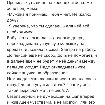
Просила, чуть ли не на коленях стояла. Не
хочет он, мама.
-Мужика я понимаю. Тебя – нет. Не жалко
дочь?
-Я уверена, что ты сделаешь для неё всё
необходимое….
Бабушка закрывала за дочерью дверь,
перекладывала уснувшую малышку на
кровать, и ложилась сама. Завтра на работу.
До пенсии ещё не скоро, дочь не помогает, и
в дальнейшем не будет, у неё деньги между
пальцев уходят. Надо откладывать уже
сейчас внучке на образование.
Немолодая уже женщина чувствовала свою
вину. Где она упустила дочь? Почему она
такой выросла? Нет, не злой. А
безалаберной, не думающей на шаг вперёд,
и живущей чувствами, а не мозгом. Или это