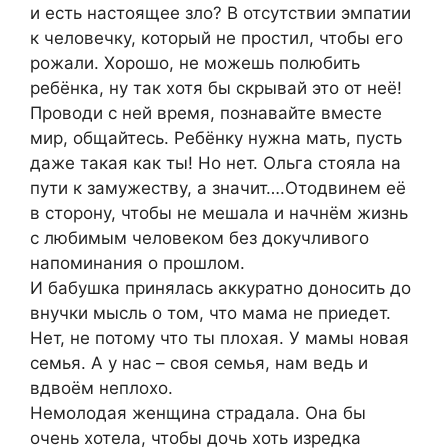
и есть настоящее зло? В отсутствии эмпатии
к человечку, который не простил, чтобы его
рожали. Хорошо, не можешь полюбить
ребёнка, ну так хотя бы скрывай это от неё!
Проводи с ней время, познавайте вместе
мир, общайтесь. Ребёнку нужна мать, пусть
даже такая как ты! Но нет. Ольга стояла на
пути к замужеству, а значит….Отодвинем её
в сторону, чтобы не мешала и начнём жизнь
с любимым человеком без докучливого
напоминания о прошлом.
И бабушка принялась аккуратно доносить до
внучки мысль о том, что мама не приедет.
Нет, не потому что ты плохая. У мамы новая
семья. А у нас – своя семья, нам ведь и
вдвоём неплохо.
Немолодая женщина страдала. Она бы
очень хотела, чтобы дочь хоть изредка