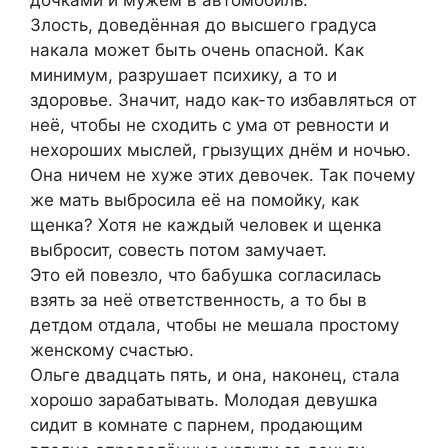
дочками и мужем в автомобиль.
Злость, доведённая до высшего градуса
накала может быть очень опасной. Как
минимум, разрушает психику, а то и
здоровье. Значит, надо как-то избавляться от
неё, чтобы не сходить с ума от ревности и
нехороших мыслей, грызущих днём и ночью.
Она ничем не хуже этих девочек. Так почему
же мать выбросила её на помойку, как
щенка? Хотя не каждый человек и щенка
выбросит, совесть потом замучает.
Это ей повезло, что бабушка согласилась
взять за неё ответственность, а то бы в
детдом отдала, чтобы не мешала простому
женскому счастью.
Ольге двадцать пять, и она, наконец, стала
хорошо зарабатывать. Молодая девушка
сидит в комнате с парнем, продающим