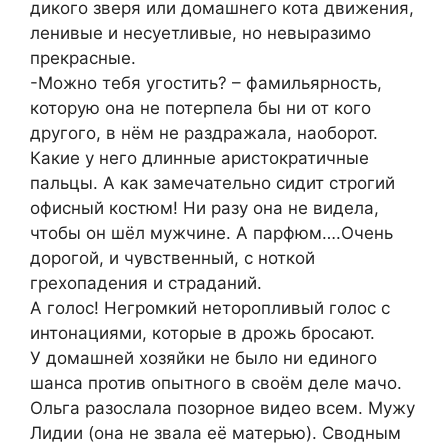
дикого зверя или домашнего кота движения,
ленивые и несуетливые, но невыразимо
прекрасные.
-Можно тебя угостить? – фамильярность,
которую она не потерпела бы ни от кого
другого, в нём не раздражала, наоборот.
Какие у него длинные аристократичные
пальцы. А как замечательно сидит строгий
офисный костюм! Ни разу она не видела,
чтобы он шёл мужчине. А парфюм….Очень
дорогой, и чувственный, с ноткой
грехопадения и страданий.
А голос! Негромкий неторопливый голос с
интонациями, которые в дрожь бросают.
У домашней хозяйки не было ни единого
шанса против опытного в своём деле мачо.
Ольга разослала позорное видео всем. Мужу
Лидии (она не звала её матерью). Сводным