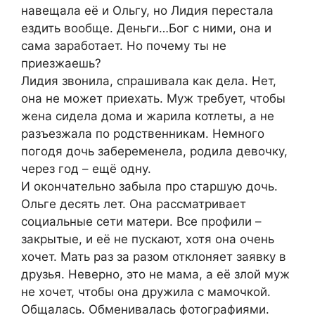
навещала её и Ольгу, но Лидия перестала
ездить вообще. Деньги…Бог с ними, она и
сама заработает. Но почему ты не
приезжаешь?
Лидия звонила, спрашивала как дела. Нет,
она не может приехать. Муж требует, чтобы
жена сидела дома и жарила котлеты, а не
разъезжала по родственникам. Немного
погодя дочь забеременела, родила девочку,
через год – ещё одну.
И окончательно забыла про старшую дочь.
Ольге десять лет. Она рассматривает
социальные сети матери. Все профили –
закрытые, и её не пускают, хотя она очень
хочет. Мать раз за разом отклоняет заявку в
друзья. Неверно, это не мама, а её злой муж
не хочет, чтобы она дружила с мамочкой.
Общалась. Обменивалась фотографиями.