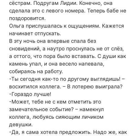
сёстрам. Подругам Лидии. Конечно, она
сделала это с левого номера. Теперь бабе не
поздоровится.
Ольга прислушалась к ощущениям. Кажется
начинает отпускать.
В эту ночь она впервые спала без
сновидений, а наутро проснулась не от слёз,
а оттого, что пора было вставать. С души как
камень упал, и она весело напевала,
собираясь на работу.
-Ты сегодня как-то по другому выглядишь! –
восхитился коллега. – В лотерею выиграла?
-Гораздо лучше!
-Может, тебе не с кем отметить это
замечательное событие? – намекнул
коллега, любуясь сияющим личиком
девушки.
-Да, я сама хотела предложить. Надо же, как