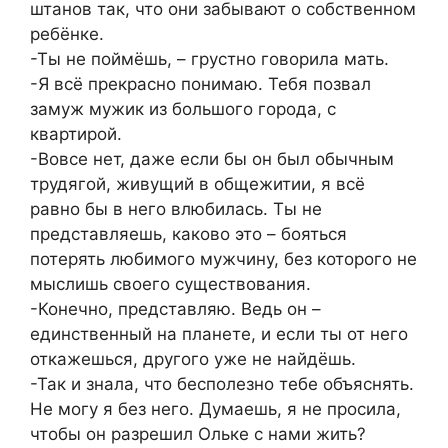
штанов так, что они забывают о собственном
ребёнке.
-Ты не поймёшь, – грустно говорила мать.
-Я всё прекрасно понимаю. Тебя позвал
замуж мужик из большого города, с
квартирой.
-Вовсе нет, даже если бы он был обычным
трудягой, живущий в общежитии, я всё
равно бы в него влюбилась. Ты не
представляешь, каково это – бояться
потерять любимого мужчину, без которого не
мыслишь своего существования.
-Конечно, представляю. Ведь он –
единственный на планете, и если ты от него
откажешься, другого уже не найдёшь.
-Так и знала, что бесполезно тебе объяснять.
Не могу я без него. Думаешь, я не просила,
чтобы он разрешил Ольке с нами жить?