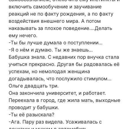
включить самообучение и заучивание
реакций не по факту рождения, а по факту
воздействия внешнего мира. А потом
наказывать за плохое поведение….Делать
ему нечего.
-Ты бы лучше думала о поступлении…
-Я о нём и думаю. Ты же знаешь…
Бабушка знала. С недавних пор внучка стала
учиться прекрасно. Другая бы радовалась её
успехам, но немолодая женщина
догадывалась, что послужило стимулом…
Ольге двадцать три.
Она закончила университет, и работает.
Переехала в город, где жила мать, выходные
проводит у бабушки.
-Ты её разыскала?
-Ага. Пару раз видела. Усаживалась с