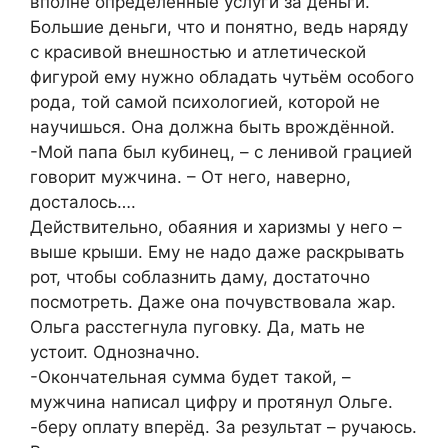
вполне определённые услуги за деньги.
Большие деньги, что и понятно, ведь наряду
с красивой внешностью и атлетической
фигурой ему нужно обладать чутьём особого
рода, той самой психологией, которой не
научишься. Она должна быть врождённой.
-Мой папа был кубинец, – с ленивой грацией
говорит мужчина. – От него, наверно,
досталось….
Действительно, обаяния и харизмы у него –
выше крыши. Ему не надо даже раскрывать
рот, чтобы соблазнить даму, достаточно
посмотреть. Даже она почувствовала жар.
Ольга расстегнула пуговку. Да, мать не
устоит. Однозначно.
-Окончательная сумма будет такой, –
мужчина написал цифру и протянул Ольге.
-беру оплату вперёд. За результат – ручаюсь.