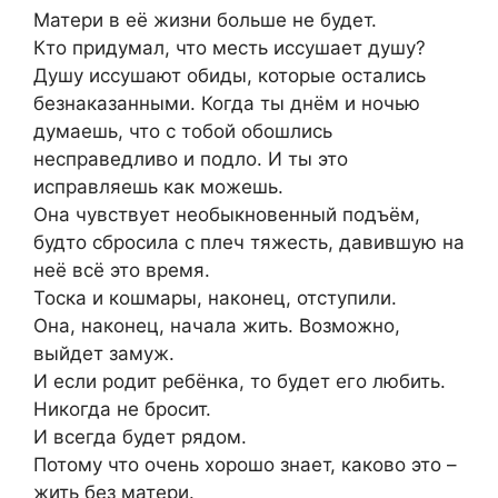
Матери в её жизни больше не будет.
Кто придумал, что месть иссушает душу?
Душу иссушают обиды, которые остались
безнаказанными. Когда ты днём и ночью
думаешь, что с тобой обошлись
несправедливо и подло. И ты это
исправляешь как можешь.
Она чувствует необыкновенный подъём,
будто сбросила с плеч тяжесть, давившую на
неё всё это время.
Тоска и кошмары, наконец, отступили.
Она, наконец, начала жить. Возможно,
выйдет замуж.
И если родит ребёнка, то будет его любить.
Никогда не бросит.
И всегда будет рядом.
Потому что очень хорошо знает, каково это –
жить без матери.