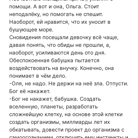
помощи. А вот и она, Ольга. Стоит
неподалёку, но помогать не спешит.
Наоборот, ей нравится, что их уносит в
бушующее море.
Сновидения посещали девочку всё чаще,
давая понять, что обиды не прошли, а,
наоборот, усиливаются день ото дня.
Обеспокоенная бабушка пытается
воздействовать на внучку. Конечно, она
понимает в чём дело.
-Оля, не надо. Не держи на неё зла. Отпусти.
Бог её накажет.
-Бог не накажет, бабушка. Создать
вселенную, планеты, разработать
сложнейшую клетку, на основе этой клетки
создать организмы, миллиарды лет их
обкатывать, довести проект до организма с
самоосознанием, отключить ему инстинкты и