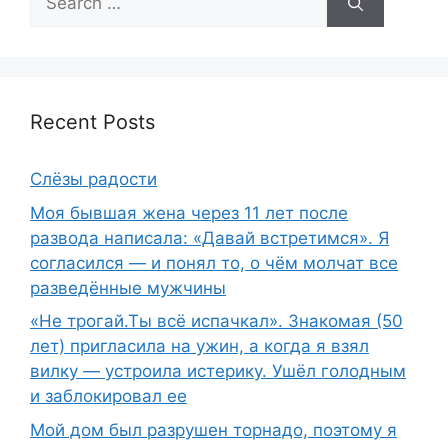
for:
Recent Posts
Слёзы радости
Моя бывшая жена через 11 лет после
развода написала: «Давай встретимся». Я
согласился — и понял то, о чём молчат все
разведённые мужчины
«Не трогай.Ты всё испачкал». Знакомая (50
лет) пригласила на ужин, а когда я взял
вилку — устроила истерику. Ушёл голодным
и заблокировал ее
Мой дом был разрушен торнадо, поэтому я