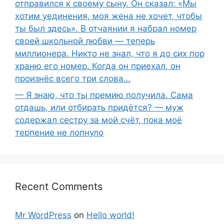
отправился к своему сыну. Он сказал: «Мы
хотим уединения, моя жена не хочет, чтобы
ты был здесь». В отчаянии я набрал номер
своей школьной любви — теперь
миллионера. Никто не знал, что я до сих пор
храню его номер. Когда он приехал, он
произнёс всего три слова…
— Я знаю, что ты премию получила. Сама
отдашь, или отбирать придётся? — муж
содержал сестру за мой счёт, пока моё
терпение не лопнуло
Recent Comments
Mr WordPress
on
Hello world!