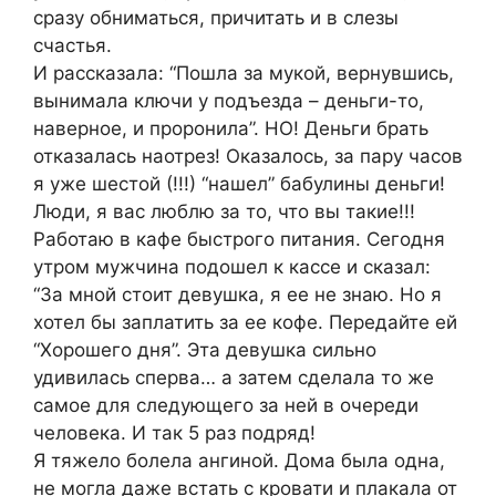
сразу обниматься, причитать и в слезы
счастья.
И рассказала: “Пошла за мукой, вернувшись,
вынимала ключи у подъезда – деньги-то,
наверное, и проронила”. НО! Деньги брать
отказалась наотрез! Оказалось, за пару часов
я уже шестой (!!!) “нашел” бабулины деньги!
Люди, я вас люблю за то, что вы такие!!!
Работаю в кафе быстрого питания. Сегодня
утром мужчина подошел к кассе и сказал:
“За мной стоит девушка, я ее не знаю. Но я
хотел бы заплатить за ее кофе. Передайте ей
“Хорошего дня”. Эта девушка сильно
удивилась сперва… а затем сделала то же
самое для следующего за ней в очереди
человека. И так 5 раз подряд!
Я тяжело болела ангиной. Дома была одна,
не могла даже встать с кровати и плакала от