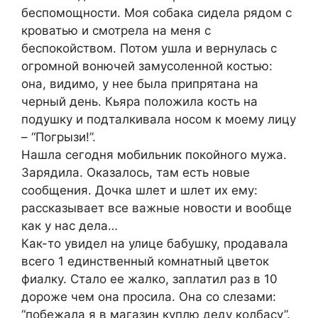
беспомощности. Моя собака сидела рядом с
кроватью и смотрела на меня с
беспокойством. Потом ушла и вернулась с
огромной вонючей замусоленной костью:
она, видимо, у нее была припрятана на
черный день. Кьяра положила кость на
подушку и подталкивала носом к моему лицу
– “Погрызи!”.
Нашла сегодня мобильник покойного мужа.
Зарядила. Оказалось, там есть новые
сообщения. Дочка шлет и шлет их ему:
рассказывает все важные новости и вообще
как у нас дела…
Как-то увидел на улице бабушку, продавала
всего 1 единственный комнатный цветок
фиалку. Стало ее жалко, заплатил раз в 10
дороже чем она просила. Она со слезами:
“побежала я в магазин куплю деду колбасу”.