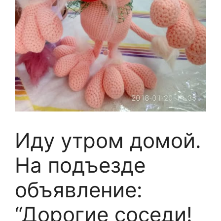
Иду утром домой.
На подъезде
объявление:
“Дорогие соседи!