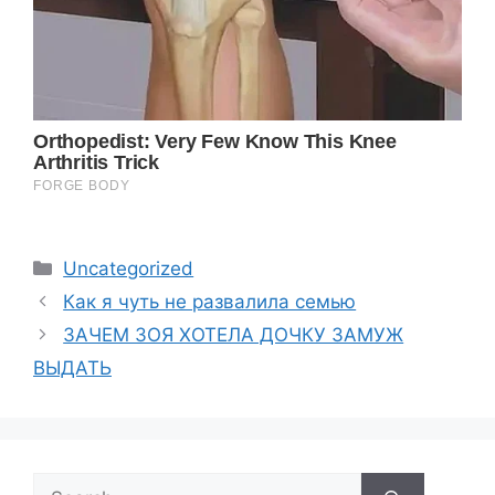
Categories
Uncategorized
Как я чуть не развалила семью
ЗАЧЕМ ЗОЯ ХОТЕЛА ДОЧКУ ЗАМУЖ
ВЫДАТЬ
Search