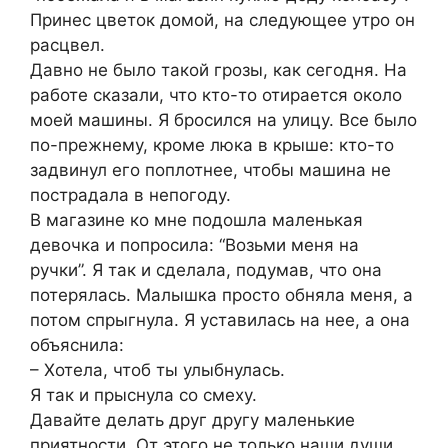
Принес цветок домой, на следующее утро он
расцвел.
Давно не было такой грозы, как сегодня. На
работе сказали, что кто-то отирается около
моей машины. Я бросился на улицу. Все было
по-прежнему, кроме люка в крыше: кто-то
задвинул его поплотнее, чтобы машина не
пострадала в непогоду.
В магазине ко мне подошла маленькая
девочка и попросила: “Возьми меня на
ручки”. Я так и сделала, подумав, что она
потерялась. Малышка просто обняла меня, а
потом спрыгнула. Я уставилась на нее, а она
объяснила:
– Хотела, чтоб ты улыбнулась.
Я так и прыснула со смеху.
Давайте делать друг другу маленькие
приятности. От этого не только наши души,