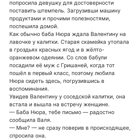
попросила девушку для достоверности
поставить штемпель. Загрузивши машину
продуктами и прочими полезностями,
поспешила домой.
Как обычно баба Нюра ждала Валентину на
лавочке у калитки. Старая скамейка утопала
в гроздьях красных ягод и в жёлто-
оранжевом одеянии. Со слов бабули
посадили её муж с Гришаней, когда тот
пошёл в первый класс, поэтому любила
Нюра сидеть здесь, погрузившись в
воспоминания.
Увидев Валентину у соседской калитки, она
встала и вышла на встречу женщине.
— Баба Нюра, тебе письмо — радостно
сообщила Валя.
— Мне? — не сразу поверив в происходящее,
спросила она.