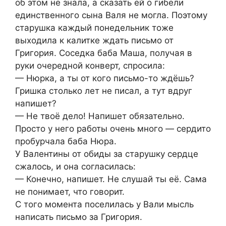
об этом не знала, а сказать ей о гибели
единственного сына Валя не могла. Поэтому
старушка каждый понедельник тоже
выходила к калитке ждать письмо от
Григория. Соседка баба Маша, получая в
руки очередной конверт, спросила:
— Нюрка, а ты от кого письмо-то ждёшь?
Гришка столько лет не писал, а тут вдруг
напишет?
— Не твоё дело! Напишет обязательно.
Просто у него работы очень много — сердито
пробурчала баба Нюра.
У Валентины от обиды за старушку сердце
сжалось, и она согласилась:
— Конечно, напишет. Не слушай ты её. Сама
не понимает, что говорит.
С того момента поселилась у Вали мысль
написать письмо за Григория.