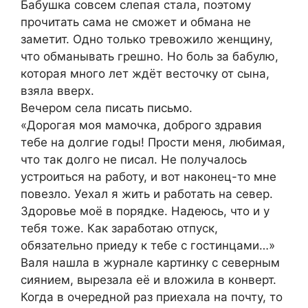
Бабушка совсем слепая стала, поэтому
прочитать сама не сможет и обмана не
заметит. Одно только тревожило женщину,
что обманывать грешно. Но боль за бабулю,
которая много лет ждёт весточку от сына,
взяла вверх.
Вечером села писать письмо.
«Дорогая моя мамочка, доброго здравия
тебе на долгие годы! Прости меня, любимая,
что так долго не писал. Не получалось
устроиться на работу, и вот наконец-то мне
повезло. Уехал я жить и работать на север.
Здоровье моё в порядке. Надеюсь, что и у
тебя тоже. Как заработаю отпуск,
обязательно приеду к тебе с гостинцами…»
Валя нашла в журнале картинку с северным
сиянием, вырезала её и вложила в конверт.
Когда в очередной раз приехала на почту, то