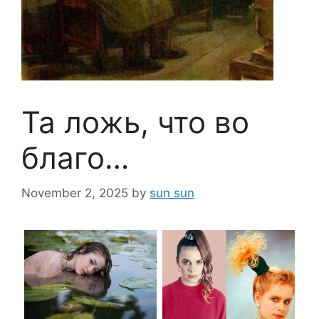
Та ложь, что во
благо…
November 2, 2025
by
sun sun