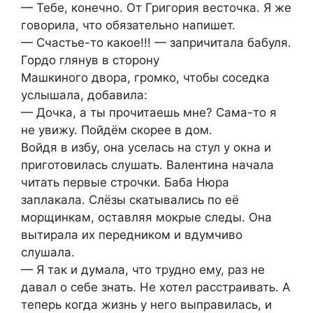
— Тебе, конечно. От Григория весточка. Я же
говорила, что обязательно напишет.
— Счастье-то какое!!! — запричитала бабуля.
Гордо глянув в сторону
Машкиного двора, громко, чтобы соседка
услышала, добавила:
— Дочка, а ты прочитаешь мне? Сама-то я
не увижу. Пойдём скорее в дом.
Войдя в избу, она уселась на стул у окна и
приготовилась слушать. Валентина начала
читать первые строчки. Баба Нюра
заплакала. Слёзы скатывались по её
морщинкам, оставляя мокрые следы. Она
вытирала их передником и вдумчиво
слушала.
— Я так и думала, что трудно ему, раз не
давал о себе знать. Не хотел расстраивать. А
теперь когда жизнь у него выправилась, и