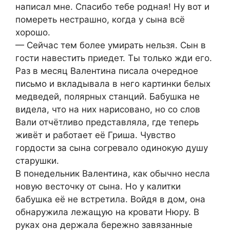
написал мне. Спасибо тебе родная! Ну вот и
помереть нестрашно, когда у сына всё
хорошо.
— Сейчас тем более умирать нельзя. Сын в
гости навестить приедет. Ты только жди его.
Раз в месяц Валентина писала очередное
письмо и вкладывала в него картинки белых
медведей, полярных станций. Бабушка не
видела, что на них нарисовано, но со слов
Вали отчётливо представляла, где теперь
живёт и работает её Гриша. Чувство
гордости за сына согревало одинокую душу
старушки.
В понедельник Валентина, как обычно несла
новую весточку от сына. Но у калитки
бабушка её не встретила. Войдя в дом, она
обнаружила лежащую на кровати Нюру. В
руках она держала бережно завязанные