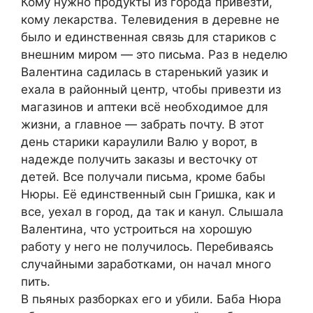
Кому нужно продукты из города привезти,
кому лекарства. Телевидения в деревне не
было и единственная связь для стариков с
внешним миром — это письма. Раз в неделю
Валентина садилась в старенький уазик и
ехала в районный центр, чтобы привезти из
магазинов и аптеки всё необходимое для
жизни, а главное — забрать почту. В этот
день старики караулили Валю у ворот, в
надежде получить заказы и весточку от
детей. Все получали письма, кроме бабы
Нюры. Её единственный сын Гришка, как и
все, уехал в город, да так и канул. Слышала
Валентина, что устроиться на хорошую
работу у него не получилось. Перебиваясь
случайными заработками, он начал много
пить.
В пьяных разборках его и убили. Баба Нюра