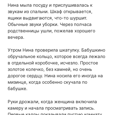
Нина мыла посуду и прислушивалась к
звукам из спальни. Шкаф открывается,
ящики выдвигаются, что-то шуршит.
Обычные звуки уборки. Через полчаса
родственницы ушли, пожелав хорошего
вечера.
Утром Нина проверила шкатулку. Бабушкино
обручальное кольцо, которое всегда лежало
в отдельной коробочке, исчезло. Простое
золотое колечко, без камней, но очень
дорогое сердцу. Нина носила его иногда на
мизинце, когда особенно скучала по
бабушке.
Руки дрожали, когда женщина включила
камеру и начала просматривать запись.
Первые кадры показывали пустую комнату.