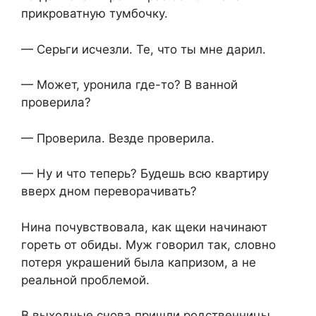
прикроватную тумбочку.
— Серьги исчезли. Те, что ты мне дарил.
— Может, уронила где-то? В ванной
проверила?
— Проверила. Везде проверила.
— Ну и что теперь? Будешь всю квартиру
вверх дном переворачивать?
Нина почувствовала, как щеки начинают
гореть от обиды. Муж говорил так, словно
потеря украшений была капризом, а не
реальной проблемой.
В выходные снова пришли родственницы.