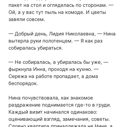
пакет на стол и огляделась по сторонам. —
Ой, а у вас тут пыль на комоде. И цветы
завяли совсем.
— Добрый день, Лидия Николаевна, — Нина
вытерла руки полотенцем. — Я как раз
собиралась убираться.
— Не собиралась, а убиралась бы уже, —
фыркнула Инна, проходя на кухню. —
Сережа на работе пропадает, а дома
беспорядок.
Нина почувствовала, как знакомое
раздражение поднимается где-то в груди.
Каждый визит начинался одинаково:
оценивающий взгляд, замечания, советы.
Словно квартира принадлежала не Нине, а