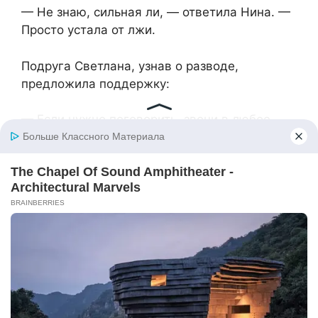
— Не знаю, сильная ли, — ответила Нина. —
Просто устала от лжи.
Подруга Светлана, узнав о разводе,
предложила поддержку:
— Если нужно поговорить, звони в любое
время. И не вини себя. Ты поступила
правильно.
Нина благодарила за участие, но улыбаться
не хотелось. Слишком много всего
произошло за короткое время. Нужно было
привыкнуть к новой жизни.
Квартира стала тише. Никто не приходил без
предупреждения, не переставлял мебель, не
рылся в шкатулках. Не пахло чужим борщом