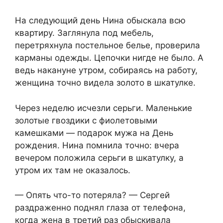
На следующий день Нина обыскала всю
квартиру. Заглянула под мебель,
перетряхнула постельное белье, проверила
карманы одежды. Цепочки нигде не было. А
ведь накануне утром, собираясь на работу,
женщина точно видела золото в шкатулке.
Через неделю исчезли серьги. Маленькие
золотые гвоздики с фиолетовыми
камешками — подарок мужа на День
рождения. Нина помнила точно: вчера
вечером положила серьги в шкатулку, а
утром их там не оказалось.
— Опять что-то потеряла? — Сергей
раздраженно поднял глаза от телефона,
когда жена в третий раз обыскивала