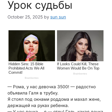
Урок судьбы
October 25, 2025
by
sun sun
— Рома, у нас девочка 3500! — радостно
объявила Галя в трубку.
Я стоял под окнами роддома и махал жене,
держащей на руках ребенка.
— У нас дочка, …я — отец! Галь, какая дочка