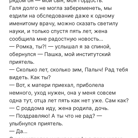
рядом он — мой сын, моя гордость.
Галя долго не могла забеременеть, мы
ездили на обследование даже к одному
именитому врачу, можно сказать светилу
науки, и только спустя пять лет, жена
сообщила мне радостную новость…
— Ромка, ты?! — услышал я за спиной,
обернулся — Пашка, мой институтский
приятель.
— Сколько лет, сколько зим, Палыч! Рад тебя
видеть. Как ты?
— Вот, к матери приехал, приболела
немного, уход нужен, она у меня совсем
одна тут, отца лет пять как нет уже. Сам как?
— С роддома иду, жена родила, дочь.
— Поздравляю! А ты что не рад? —
улыбнулся приятель.
— Да…