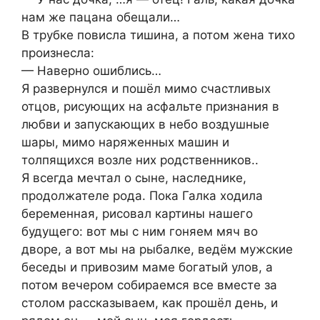
нам же пацана обещали…
В трубке повисла тишина, а потом жена тихо
произнесла:
— Наверно ошиблись…
Я развернулся и пошёл мимо счастливых
отцов, рисующих на асфальте признания в
любви и запускающих в небо воздушные
шары, мимо наряженных машин и
толпящихся возле них родственников..
Я всегда мечтал о сыне, наследнике,
продолжателе рода. Пока Галка ходила
беременная, рисовал картины нашего
будущего: вот мы с ним гоняем мяч во
дворе, а вот мы на рыбалке, ведём мужские
беседы и привозим маме богатый улов, а
потом вечером собираемся все вместе за
столом рассказываем, как прошёл день, и