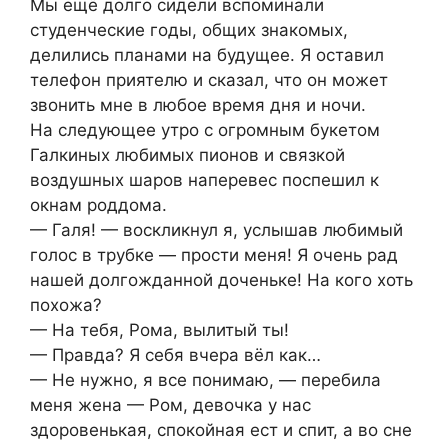
Мы ещё долго сидели вспоминали
студенческие годы, общих знакомых,
делились планами на будущее. Я оставил
телефон приятелю и сказал, что он может
звонить мне в любое время дня и ночи.
На следующее утро с огромным букетом
Галкиных любимых пионов и связкой
воздушных шаров наперевес поспешил к
окнам роддома.
— Галя! — воскликнул я, услышав любимый
голос в трубке — прости меня! Я очень рад
нашей долгожданной доченьке! На кого хоть
похожа?
— На тебя, Рома, вылитый ты!
— Правда? Я себя вчера вёл как…
— Не нужно, я все понимаю, — перебила
меня жена — Ром, девочка у нас
здоровенькая, спокойная ест и спит, а во сне