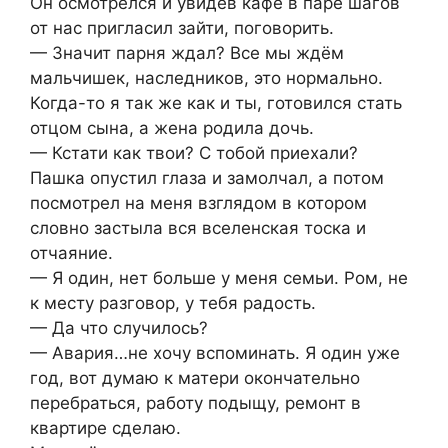
Он осмотрелся и увидев кафе в паре шагов
от нас пригласил зайти, поговорить.
— Значит парня ждал? Все мы ждём
мальчишек, наследников, это нормально.
Когда-то я так же как и ты, готовился стать
отцом сына, а жена родила дочь.
— Кстати как твои? С тобой приехали?
Пашка опустил глаза и замолчал, а потом
посмотрел на меня взглядом в котором
словно застыла вся вселенская тоска и
отчаяние.
— Я один, нет больше у меня семьи. Ром, не
к месту разговор, у тебя радость.
— Да что случилось?
— Авария…не хочу вспоминать. Я один уже
год, вот думаю к матери окончательно
перебраться, работу подыщу, ремонт в
квартире сделаю.