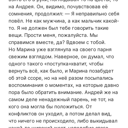
на Андрея. Он, видимо, почувствовав её
сомнения, продолжил: ― Я неправильно себя
повёл. Не как мужчина, а как мальчик какой-
то. Я не должен был тебе говорить такие
вещи. Прости меня, пожалуйста. Мы
справимся вместе, да? Вдвоем с тобой.
Но Марина уже взглянула на своего парня
свежим взглядом. Наверное, он думал, что
одного такого «поступка»хватит, чтобы
вернуть всё, как было, и Марина позабудет
об этой ссоре, но на неё разом посыпались
воспоминания о моментах, на которые давно
пора было обратить внимание. Андрей же на
самом деле ненадежный парень, не тот, на
кого она могла бы положиться. От
конфликтов он уходил, а потом делал вид,
что ничего не происходило, либо выкидывал