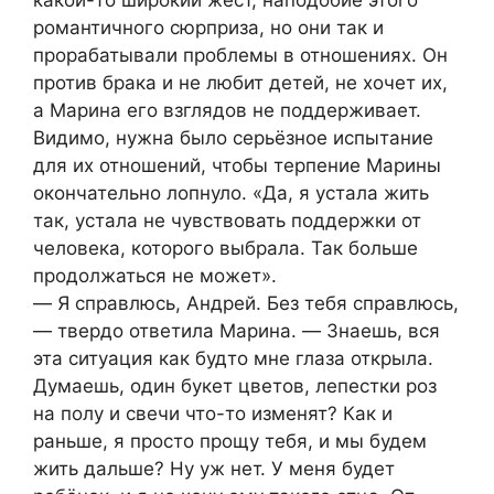
какой-то широкий жест, наподобие этого
романтичного сюрприза, но они так и
прорабатывали проблемы в отношениях. Он
против брака и не любит детей, не хочет их,
а Марина его взглядов не поддерживает.
Видимо, нужна было серьёзное испытание
для их отношений, чтобы терпение Марины
окончательно лопнуло. «Да, я устала жить
так, устала не чувствовать поддержки от
человека, которого выбрала. Так больше
продолжаться не может».
― Я справлюсь, Андрей. Без тебя справлюсь,
― твердо ответила Марина. ― Знаешь, вся
эта ситуация как будто мне глаза открыла.
Думаешь, один букет цветов, лепестки роз
на полу и свечи что-то изменят? Как и
раньше, я просто прощу тебя, и мы будем
жить дальше? Ну уж нет. У меня будет