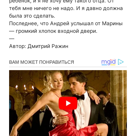
ребёнок, и я не хочу ему такого отца. От
тебя мне ничего не надо. И я давно должна
была это сделать.
Последнее, что Андрей услышал от Марины
― громкий хлопок входной двери.
—
Автор: Дмитрий Ражин