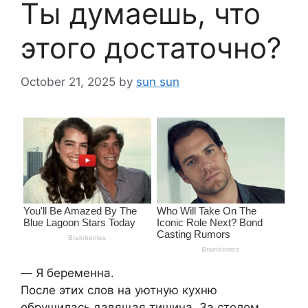
Ты думаешь, что
этого достаточно?
October 21, 2025
by
sun sun
― Я беременна.
После этих слов на уютную кухню
обрушилась давящая тишина. За столом