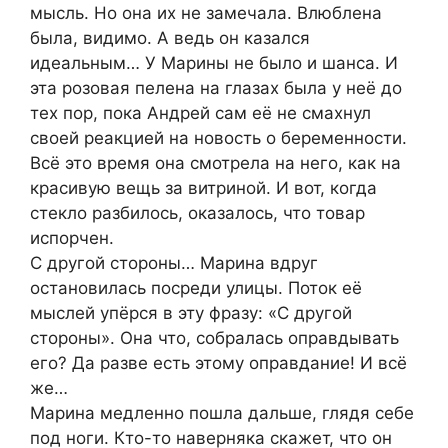
мысль. Но она их не замечала. Влюблена
была, видимо. А ведь он казался
идеальным… У Марины не было и шанса. И
эта розовая пелена на глазах была у неё до
тех пор, пока Андрей сам её не смахнул
своей реакцией на новость о беременности.
Всё это время она смотрела на него, как на
красивую вещь за витриной. И вот, когда
стекло разбилось, оказалось, что товар
испорчен.
С другой стороны… Марина вдруг
остановилась посреди улицы. Поток её
мыслей упёрся в эту фразу: «С другой
стороны». Она что, собралась оправдывать
его? Да разве есть этому оправдание! И всё
же…
Марина медленно пошла дальше, глядя себе
под ноги. Кто-то наверняка скажет, что он