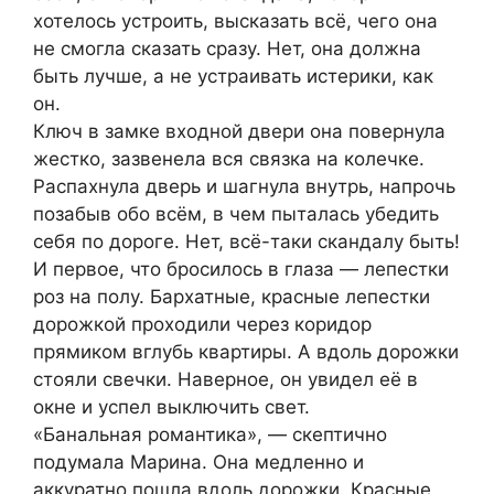
хотелось устроить, высказать всё, чего она
не смогла сказать сразу. Нет, она должна
быть лучше, а не устраивать истерики, как
он.
Ключ в замке входной двери она повернула
жестко, зазвенела вся связка на колечке.
Распахнула дверь и шагнула внутрь, напрочь
позабыв обо всём, в чем пыталась убедить
себя по дороге. Нет, всё-таки скандалу быть!
И первое, что бросилось в глаза ― лепестки
роз на полу. Бархатные, красные лепестки
дорожкой проходили через коридор
прямиком вглубь квартиры. А вдоль дорожки
стояли свечки. Наверное, он увидел её в
окне и успел выключить свет.
«Банальная романтика», ― скептично
подумала Марина. Она медленно и
аккуратно пошла вдоль дорожки. Красные