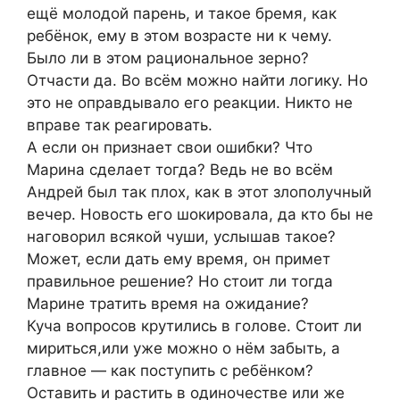
ещё молодой парень, и такое бремя, как
ребёнок, ему в этом возрасте ни к чему.
Было ли в этом рациональное зерно?
Отчасти да. Во всём можно найти логику. Но
это не оправдывало его реакции. Никто не
вправе так реагировать.
А если он признает свои ошибки? Что
Марина сделает тогда? Ведь не во всём
Андрей был так плох, как в этот злополучный
вечер. Новость его шокировала, да кто бы не
наговорил всякой чуши, услышав такое?
Может, если дать ему время, он примет
правильное решение? Но стоит ли тогда
Марине тратить время на ожидание?
Куча вопросов крутились в голове. Стоит ли
мириться,или уже можно о нём забыть, а
главное ― как поступить с ребёнком?
Оставить и растить в одиночестве или же