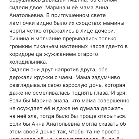
сидели двое: Марина и её мама Анна
Анатольевна. В приглушенном свете
лампочки видно было их сходство: мамины
черты четко отражались в лице дочери.
Тишина и молчание прерывались только
громким тиканьем настенных часов где-то в
коридоре да жужжанием старого
холодильника.
Сидели они друг напротив друга, обе
держали кружки с чаем. Мама задумчиво
разглядывала свою взрослую дочь, которая
даже не осмеливалась поднять глаза. И зря.
Если бы Марина знала, что мама совершенно
не осуждает её и даже не думала держать
на неё зла, тогда было бы проще открыться.
Если бы Анна Анатольевна могла сказать об
этом своей дочке так, чтобы та не просто