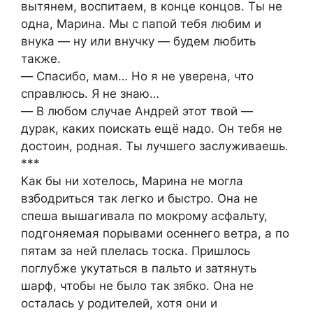
вытянем, воспитаем, в конце концов. Ты не
одна, Марина. Мы с папой тебя любим и
внука ― ну или внучку ― будем любить
также.
― Спасибо, мам… Но я не уверена, что
справлюсь. Я не знаю…
― В любом случае Андрей этот твой ―
дурак, каких поискать ещё надо. Он тебя не
достоин, родная. Ты лучшего заслуживаешь.
***
Как бы ни хотелось, Марина не могла
взбодриться так легко и быстро. Она не
спеша вышагивала по мокрому асфальту,
подгоняемая порывами осеннего ветра, а по
пятам за ней плелась тоска. Пришлось
поглубже укутаться в пальто и затянуть
шарф, чтобы не было так зябко. Она не
осталась у родителей, хотя они и