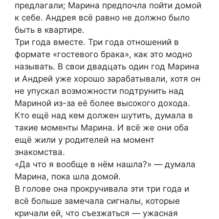
предлагали; Марина предпочла пойти домой
к себе. Андрея всё равно не должно было
быть в квартире.
Три года вместе. Три года отношений в
формате «гостевого брака», как это модно
называть. В свои двадцать один год Марина
и Андрей уже хорошо зарабатывали, хотя он
не упускал возможности подтрунить над
Мариной из-за её более высокого дохода.
Кто ещё над кем должен шутить, думала в
такие моменты Марина. И всё же они оба
ещё жили у родителей на момент
знакомства.
«Да что я вообще в нём нашла?» ― думала
Марина, пока шла домой.
В голове она прокручивала эти три года и
всё больше замечала сигналы, которые
кричали ей, что съезжаться ― ужасная