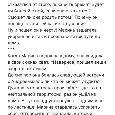
отказаться от этого, пока есть время? Будет
ли Андрей с ней, если она откажется?
Сможет ли она родить потом? Почему он
вообще ставит ей какие-то условия…
Ну и пошёл он к чёрту! Марина зашагала
увереннее и так и прошла остаток пути до
дома.
***
Когда Марина подошла к дому, она увидела
в своих окнах свет. «Наверное, пришёл вещи
забрать, скотина».
До сих пор она боялась следующей встречи
с Андреем:мало ли что он может учудить?
Думала, что встреча произойдёт где-то на
нейтральной территории, раз он ушёл из
дома. А тут он вдруг вернулся. Поднимаясь
по лестнице, Марина старалась успокоить
себя, отговорить от скандала, который