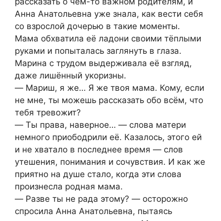
рассказать о чем-то важном родителям, и
Анна Анатольевна уже знала, как вести себя
со взрослой дочерью в такие моменты.
Мама обхватила её ладони своими тёплыми
руками и попыталась заглянуть в глаза.
Марина с трудом выдерживала её взгляд,
даже лишённый укоризны.
― Мариш, я же… Я же твоя мама. Кому, если
не мне, ты можешь рассказать обо всём, что
тебя тревожит?
― Ты права, наверное… ― слова матери
немного приободрили её. Казалось, этого ей
и не хватало в последнее время ― слов
утешения, понимания и сочувствия. И как же
приятно на душе стало, когда эти слова
произнесла родная мама.
― Разве ты не рада этому? ― осторожно
спросила Анна Анатольевна, пытаясь