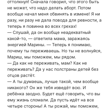
оттолкнул! Сначала говорил, что этого быть
не может, что надо делать аборт. Потом
вообще начал меня обвинять в измене! Я ни
разу, ни разу не дала повода для ревности, а
теперь я повинна во всех грехах!
― Слушай, да он вообще неадекватный
какой-то, ― ответила мама, заражаясь
энергией Марины. ― Теперь я понимаю,
почему ты переживаешь. Но ты не волнуйся,
Мариш, мы поможем, мы рядом.
― Да как не переживать, мам? Как не
переживать? Да у нас полстраны детей без
отцов растёт.
― А ты думаешь, лучше такой, чем вообще
никакого? Он же тебя изведёт всю. И
ребёнка заодно. Будет ещё говорить, что вы
ему жизнь сломали. Да пусть идёт на все
четыре стороны! А ты рожай, мы поможем,