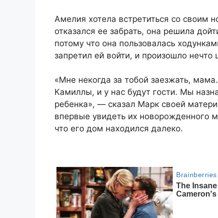
Амелия хотела встретиться со своим 
отказался ее забрать, она решила дойт
потому что она пользовалась ходункам
запретил ей войти, и произошло нечто
«Мне некогда за тобой заезжать, мама
Камиллы, и у нас будут гости. Мы наз
ребенка», — сказал Марк своей матер
впервые увидеть их новорожденного м
что его дом находился далеко.