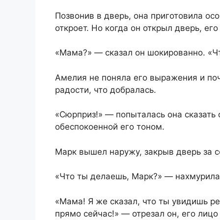
Позвонив в дверь, она приготовила осо
откроет. Но когда он открыл дверь, ег
«Мама?» — сказал он шокированно. «Ч
Амелия не поняла его выражения и поч
радости, что добралась.
«Сюрприз!» — попыталась она сказать 
обеспокоенной его тоном.
Марк вышел наружу, закрыв дверь за со
«Что ты делаешь, Марк?» — нахмурила
«Мама! Я же сказал, что ты увидишь р
прямо сейчас!» — отрезал он, его лицо