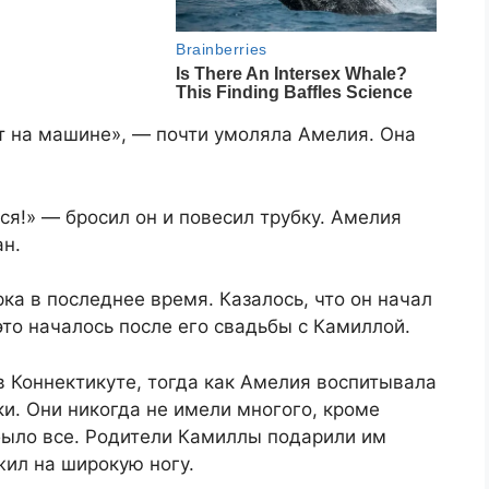
т на машине», — почти умоляла Амелия. Она
ся!» — бросил он и повесил трубку. Амелия
ан.
ка в последнее время. Казалось, что он начал
 это началось после его свадьбы с Камиллой.
в Коннектикуте, тогда как Амелия воспитывала
и. Они никогда не имели многого, кроме
было все. Родители Камиллы подарили им
жил на широкую ногу.