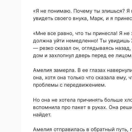
«Я не понимаю. Почему ты злишься? Я 
увидеть своего внука, Марк, и я прин
«Мне все равно, что ты принесла! Я не
должна уйти немедленно! Ты увидишь Х
— резко сказал он, оглядываясь назад, 
дом и захлопнул дверь перед ее лицом
Амелия замерла. В ее глазах навернули
она, хотя она только что сказала ему, ч
проблемы с передвижением.
Но она не хотела причинять больше хло
вспомнила про пакет в руках. Она реши
найдет.
Амелия отправилась в обратный путь, г