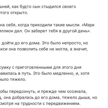
шней, как будто сын стыдился своего
этого открыто.
на себя, когда приходили такие мысли. «Марк
иллион дел. Он заберет тебя в другой день».
 дойти до его дома. Это было непросто, но
кси она позволить себе не могла, а значит,
сумку с приготовленными для этого дня
авилась в путь. Это было медленно, и, хотя
 было тяжело.
тобы передохнуть, и прежде чем осознала,
ц, она добралась до его дома, тяжело дыша, но
есмотря на трудности с передвижением.