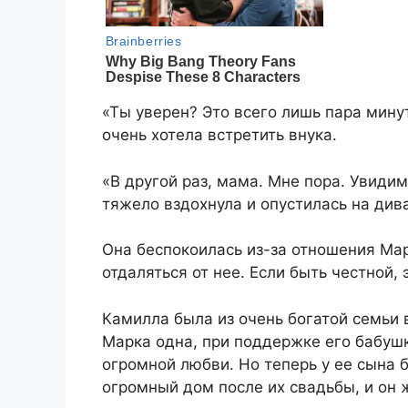
«Ты уверен? Это всего лишь пара мину
очень хотела встретить внука.
«В другой раз, мама. Мне пора. Увидим
тяжело вздохнула и опустилась на див
Она беспокоилась из-за отношения Мар
отдаляться от нее. Если быть честной,
Камилла была из очень богатой семьи 
Марка одна, при поддержке его бабушк
огромной любви. Но теперь у ее сына 
огромный дом после их свадьбы, и он 