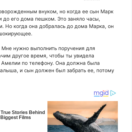
новорожденным внуком, но когда ее сын Марк
и до его дома пешком. Это заняло часы,
и. Но когда она добралась до дома Марка, он
 шокирующее.
. Мне нужно выполнить поручения для
начим другое время, чтобы ты увидела
и Амелии по телефону. Она должна была
алыша, и сын должен был забрать ее, потому