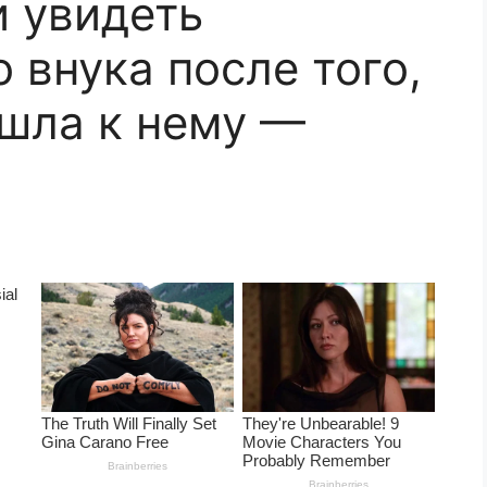
 увидеть
 внука после того,
 шла к нему —