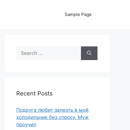
Sample Page
Search
for:
Recent Posts
Подруга любит залезть в мой
холодильник без спросу. Муж
проучил