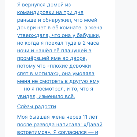
Я вернулся домой из
командировки на три дня
раньше и обнаружил, что моей
дочери нет в её комнате, а жена
утверждала, что она у бабушки,
но когда я поехал туда в 2 часа
ночи и нашёл её плачущей в
промёрзшей яме во дворе,
потому что «плохие девочки
спят в могилах», она умоляла
меня не смотреть в другую яму
— но я посмотрел, и то, что я
увидел, изменило всё.
Слёзы радости
Моя бывшая жена через 11 лет
после развода написала: «Давай
встретимся». Я согласился — и