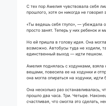
С тех пор Амелия чувствовала себя ли
прошлого, хотя он никогда не говорил 
«Ты ведешь себя глупо», — убеждала о
просто занят. Теперь у них ребенок и м
Но ей пришла в голову идея. Она могла
возможно. Автобусы туда не ходили, та
единственный выход — идти пешком.
Амелия поднялась с ходунками, взяла 
вещами, повесила ее на ходунки и отпр
она могла опираться на ходунки, идти
Она несколько раз останавливалась, ч
прошло два часа. Три. Четыре. Наконе
счастливая, что смогла это сделать, н