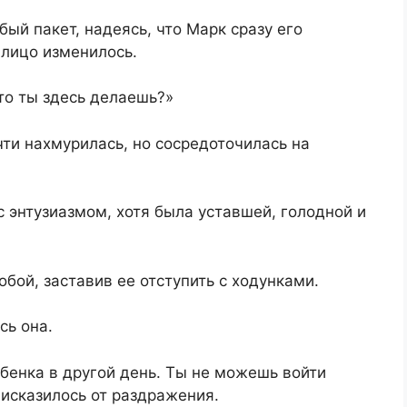
бый пакет, надеясь, что Марк сразу его
о лицо изменилось.
то ты здесь делаешь?»
ти нахмурилась, но сосредоточилась на
с энтузиазмом, хотя была уставшей, голодной и
бой, заставив ее отступить с ходунками.
сь она.
ебенка в другой день. Ты не можешь войти
 исказилось от раздражения.