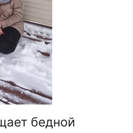
щает бедной