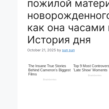
пожилой матери
новорожденного
как она часами
История дня
October 21, 2025
by
sun sun