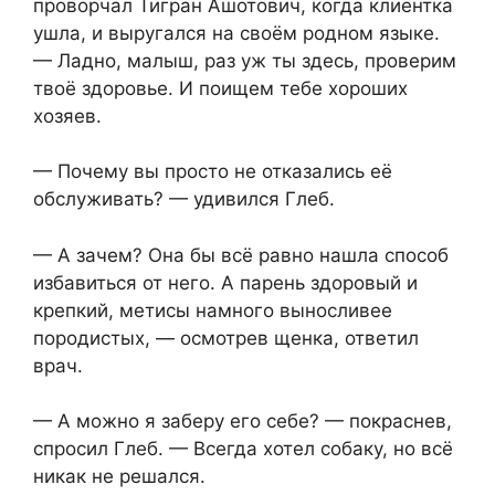
проворчал Тигран Ашотович, когда клиентка
ушла, и выругался на своём родном языке.
— Ладно, малыш, раз уж ты здесь, проверим
твоё здоровье. И поищем тебе хороших
хозяев.
— Почему вы просто не отказались её
обслуживать? — удивился Глеб.
— А зачем? Она бы всё равно нашла способ
избавиться от него. А парень здоровый и
крепкий, метисы намного выносливее
породистых, — осмотрев щенка, ответил
врач.
— А можно я заберу его себе? — покраснев,
спросил Глеб. — Всегда хотел собаку, но всё
никак не решался.