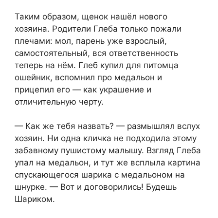
Таким образом, щенок нашёл нового
хозяина. Родители Глеба только пожали
плечами: мол, парень уже взрослый,
самостоятельный, вся ответственность
теперь на нём. Глеб купил для питомца
ошейник, вспомнил про медальон и
прицепил его — как украшение и
отличительную черту.
— Как же тебя назвать? — размышлял вслух
хозяин. Ни одна кличка не подходила этому
забавному пушистому малышу. Взгляд Глеба
упал на медальон, и тут же всплыла картина
спускающегося шарика с медальоном на
шнурке. — Вот и договорились! Будешь
Шариком.