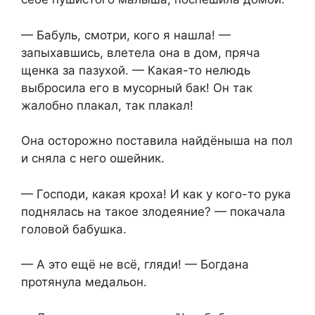
— Бабуль, смотри, кого я нашла! —
запыхавшись, влетела она в дом, пряча
щенка за пазухой. — Какая-то нелюдь
выбросила его в мусорный бак! Он так
жалобно плакал, так плакал!
Она осторожно поставила найдёныша на пол
и сняла с него ошейник.
— Господи, какая кроха! И как у кого-то рука
поднялась на такое злодеяние? — покачала
головой бабушка.
— А это ещё не всё, гляди! — Богдана
протянула медальон.