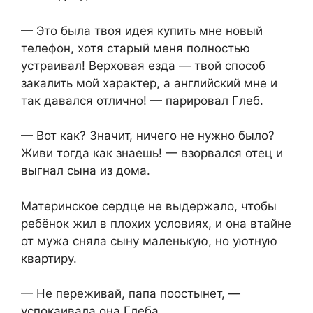
— Это была твоя идея купить мне новый
телефон, хотя старый меня полностью
устраивал! Верховая езда — твой способ
закалить мой характер, а английский мне и
так давался отлично! — парировал Глеб.
— Вот как? Значит, ничего не нужно было?
Живи тогда как знаешь! — взорвался отец и
выгнал сына из дома.
Материнское сердце не выдержало, чтобы
ребёнок жил в плохих условиях, и она втайне
от мужа сняла сыну маленькую, но уютную
квартиру.
— Не переживай, папа поостынет, —
успокаивала она Глеба.