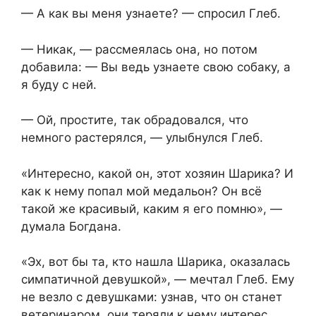
— А как вы меня узнаете? — спросил Глеб.
— Никак, — рассмеялась она, но потом
добавила: — Вы ведь узнаете свою собаку, а
я буду с ней.
— Ой, простите, так обрадовался, что
немного растерялся, — улыбнулся Глеб.
«Интересно, какой он, этот хозяин Шарика? И
как к нему попал мой медальон? Он всё
такой же красивый, каким я его помню», —
думала Богдана.
«Эх, вот бы та, кто нашла Шарика, оказалась
симпатичной девушкой», — мечтал Глеб. Ему
не везло с девушками: узнав, что он станет
ветеринаром, они теряли к нему интерес.