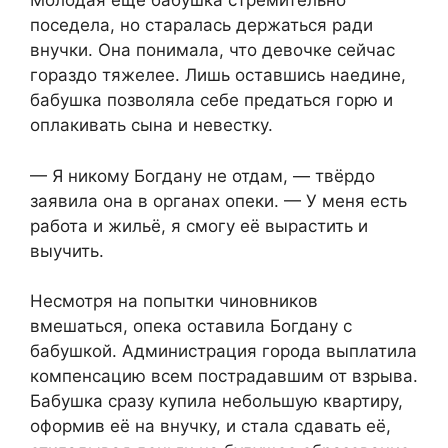
Молодая ещё бабушка стремительно
поседела, но старалась держаться ради
внучки. Она понимала, что девочке сейчас
гораздо тяжелее. Лишь оставшись наедине,
бабушка позволяла себе предаться горю и
оплакивать сына и невестку.
— Я никому Богдану не отдам, — твёрдо
заявила она в органах опеки. — У меня есть
работа и жильё, я смогу её вырастить и
выучить.
Несмотря на попытки чиновников
вмешаться, опека оставила Богдану с
бабушкой. Администрация города выплатила
компенсацию всем пострадавшим от взрыва.
Бабушка сразу купила небольшую квартиру,
оформив её на внучку, и стала сдавать её,