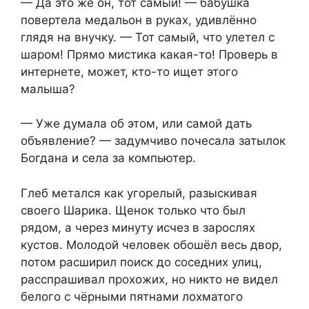
— Да это же он, тот самый! — бабушка
повертела медальон в руках, удивлённо
глядя на внучку. — Тот самый, что улетел с
шаром! Прямо мистика какая-то! Проверь в
интернете, может, кто-то ищет этого
малыша?
— Уже думала об этом, или самой дать
объявление? — задумчиво почесала затылок
Богдана и села за компьютер.
Глеб метался как угорелый, разыскивая
своего Шарика. Щенок только что был
рядом, а через минуту исчез в зарослях
кустов. Молодой человек обошёл весь двор,
потом расширил поиск до соседних улиц,
расспрашивал прохожих, но никто не видел
белого с чёрными пятнами лохматого