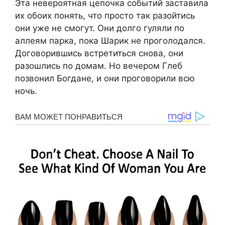
Эта невероятная цепочка событий заставила
их обоих понять, что просто так разойтись
они уже не смогут. Они долго гуляли по
аллеям парка, пока Шарик не проголодался.
Договорившись встретиться снова, они
разошлись по домам. Но вечером Глеб
позвонил Богдане, и они проговорили всю
ночь.