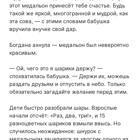
этот медальон принесёт тебе счастье. Будь
такой же яркой, многогранной и мудрой, как
эта сова, — с этими словами бабушка
вручила внучке свой дар.
Богдана ахнула — медальон был невероятно
красивым.
— Ой, чего это я шарики держу? —
спохватилась бабушка. — Держи их, можешь
раздать друзьям и отпустить в небо. Только
обязательно загадайте желание перед этим.
Дети быстро разобрали шары. Взрослые
начали отсчёт: «Раз, два, три!», и 15
разноцветных шариков взмыли ввысь. Но
случилось неожиданное: шнурок с
медальоном зацепился за хвостик одного из