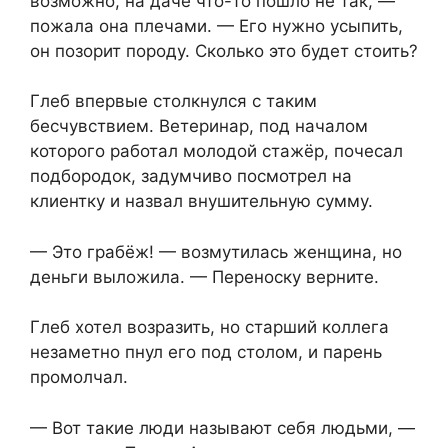
возможно, на даче что-то пошло не так, —
пожала она плечами. — Его нужно усыпить,
он позорит породу. Сколько это будет стоить?
Глеб впервые столкнулся с таким
бесчувствием. Ветеринар, под началом
которого работал молодой стажёр, почесал
подбородок, задумчиво посмотрел на
клиентку и назвал внушительную сумму.
— Это грабёж! — возмутилась женщина, но
деньги выложила. — Переноску верните.
Глеб хотел возразить, но старший коллега
незаметно пнул его под столом, и парень
промолчал.
— Вот такие люди называют себя людьми, —