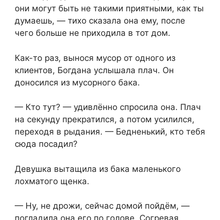
они могут быть не такими приятными, как ты
думаешь, — тихо сказала она ему, после
чего больше не приходила в тот дом.
Как-то раз, вынося мусор от одного из
клиентов, Богдана услышала плач. Он
доносился из мусорного бака.
— Кто тут? — удивлённо спросила она. Плач
на секунду прекратился, а потом усилился,
переходя в рыдания. — Бедненький, кто тебя
сюда посадил?
Девушка вытащила из бака маленького
лохматого щенка.
— Ну, не дрожи, сейчас домой пойдём, —
погладила она его по голове. Согревая