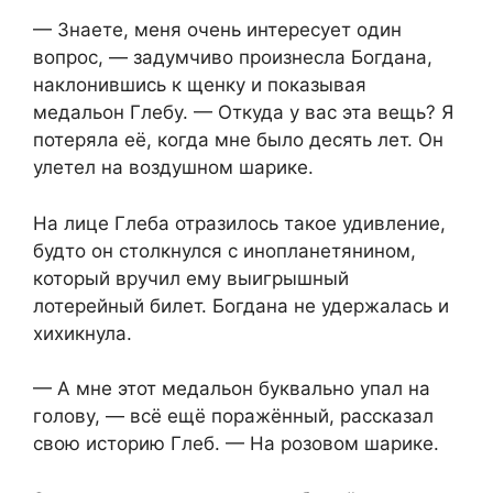
— Знаете, меня очень интересует один
вопрос, — задумчиво произнесла Богдана,
наклонившись к щенку и показывая
медальон Глебу. — Откуда у вас эта вещь? Я
потеряла её, когда мне было десять лет. Он
улетел на воздушном шарике.
На лице Глеба отразилось такое удивление,
будто он столкнулся с инопланетянином,
который вручил ему выигрышный
лотерейный билет. Богдана не удержалась и
хихикнула.
— А мне этот медальон буквально упал на
голову, — всё ещё поражённый, рассказал
свою историю Глеб. — На розовом шарике.