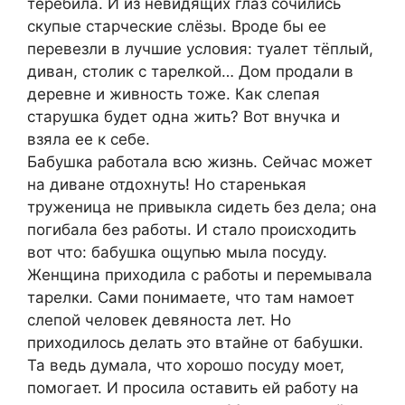
теребила. И из невидящих глаз сочились
скупые старческие слёзы. Вроде бы ее
перевезли в лучшие условия: туалет тёплый,
диван, столик с тарелкой… Дом продали в
деревне и живность тоже. Как слепая
старушка будет одна жить? Вот внучка и
взяла ее к себе.
Бабушка работала всю жизнь. Сейчас может
на диване отдохнуть! Но старенькая
труженица не привыкла сидеть без дела; она
погибала без работы. И стало происходить
вот что: бабушка ощупью мыла посуду.
Женщина приходила с работы и перемывала
тарелки. Сами понимаете, что там намоет
слепой человек девяноста лет. Но
приходилось делать это втайне от бабушки.
Та ведь думала, что хорошо посуду моет,
помогает. И просила оставить ей работу на