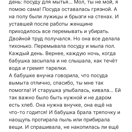
день: посуду для мытья… Мол, ты не мой, я
помою сама! Посуда оставалась грязной. А
на полу были лужицы и брызги на стенах. И
уставшей после работы женщине
приходилось все перемывать и убирать.
Двойной труд получался. Но она все делала
тихонько. Перемывала посуду и мыла пол.
Каждый день. Вернее, каждую ночь, когда
бабушка засыпала и не слышала, как течёт
вода и гремят тарелки.
А бабушке внучка говорила, что посуда
вымыта отлично, спасибо, ты мне так
помогла! И старушка улыбалась, кивала… Ей
так важно было быть нужной и не даром
есть хлеб. Она нужна внучке, она ещё на
что-то годится! И бабушка брала тряпочку и
наощупь протирала пыль или прибирала
вещи. И спрашивала, не накопилась ли ещё