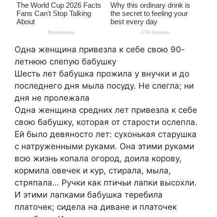
Одна женщина привезла к себе свою 90-
летнюю слепую бабушку
Шесть лет бабушка прожила у внучки и до
последнего дня мыла посуду. Не слегла; ни
дня не пролежала
Одна женщина средних лет привезла к себе
свою бабушку, которая от старости ослепла.
Ей было девяносто лет: сухонькая старушка
с натруженными руками. Она этими руками
всю жизнь копала огород, доила корову,
кормила овечек и кур, стирала, мыла,
стряпала… Ручки как птичьи лапки высохли.
И этими лапками бабушка теребила
платочек; сидела на диване и платочек