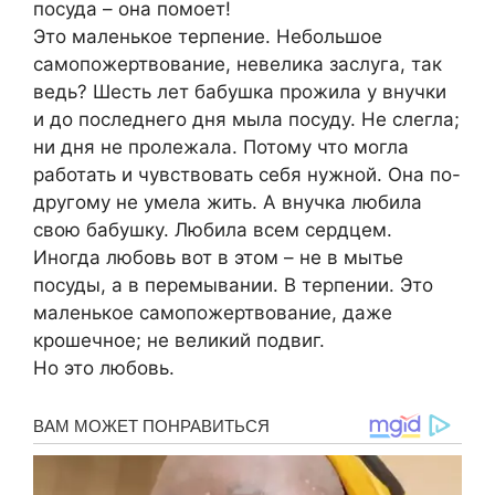
посуда – она помоет!
Это маленькое терпение. Небольшое
самопожертвование, невелика заслуга, так
ведь? Шесть лет бабушка прожила у внучки
и до последнего дня мыла посуду. Не слегла;
ни дня не пролежала. Потому что могла
работать и чувствовать себя нужной. Она по-
другому не умела жить. А внучка любила
свою бабушку. Любила всем сердцем.
Иногда любовь вот в этом – не в мытье
посуды, а в перемывании. В терпении. Это
маленькое самопожертвование, даже
крошечное; не великий подвиг.
Но это любовь.