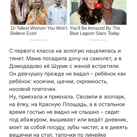
С первого класса на золотую нацелилась и
тянет. Мама посадила дочу на самолет, а в
Домодедово её Шурик с женой встретили.
Он девчушку прежде не видал – ребёнок как
ребёнок: косички, щечки, скромность,
носовой платочек.
Ну, приехала и приехала. Свозили в зоопарк,
на ёлку, на Красную Площадь, а в остальное
время гостью не видно не слышно – сидит
под абажуром, вышивает или ведёт дневник,
моет за собой посуду, зубы чистит, а в девять
вещички на стул, тапочки по линейке