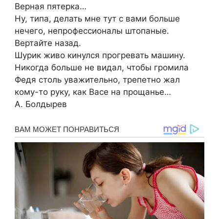
Верная пятерка…
Ну, типа, делать мне тут с вами больше
нечего, непрофессионалы штопаные.
Вертайте назад.
Шурик живо кинулся прогревать машину.
Никогда больше не видал, чтобы громила
Федя столь уважительно, трепетно жал
кому-то руку, как Васе на прощанье…
А. Болдырев