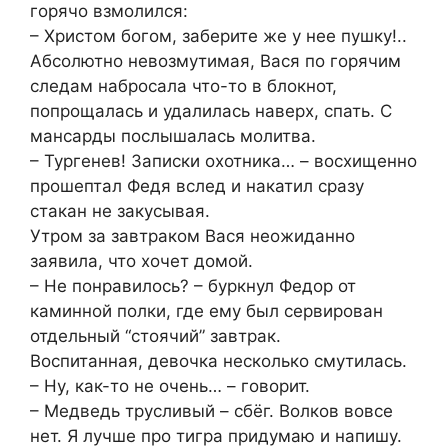
горячо взмолился:
– Христом богом, заберите же у нее пушку!..
Абсолютно невозмутимая, Вася по горячим
следам набросала что-то в блокнот,
попрощалась и удалилась наверх, спать. С
мансарды послышалась молитва.
– Тургенев! Записки охотника… – восхищенно
прошептал Федя вслед и накатил сразу
стакан не закусывая.
Утром за завтраком Вася неожиданно
заявила, что хочет домой.
– Не понравилось? – буркнул Федор от
каминной полки, где ему был сервирован
отдельный “стоячий” завтрак.
Воспитанная, девочка несколько смутилась.
– Ну, как-то не очень… – говорит.
– Медведь трусливый – сбёг. Волков вовсе
нет. Я лучше про тигра придумаю и напишу.