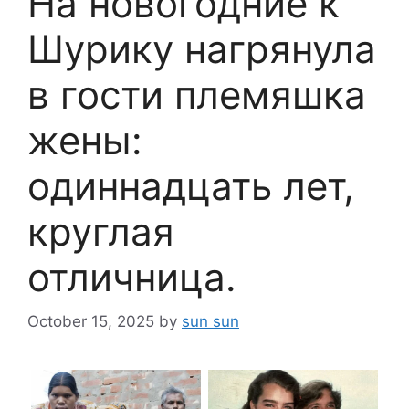
На новогодние к
Шурику нагрянула
в гости племяшка
жены:
одиннадцать лет,
круглая
отличница.
October 15, 2025
by
sun sun