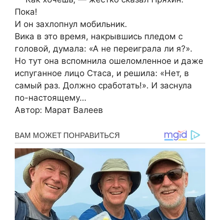
Пока!
И он захлопнул мобильник.
Вика в это время, накрывшись пледом с
головой, думала: «А не переиграла ли я?».
Но тут она вспомнила ошеломленное и даже
испуганное лицо Стаса, и решила: «Нет, в
самый раз. Должно сработать!». И заснула
по-настоящему…
Автор: Марат Валеев