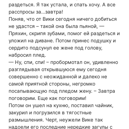
раздеться. Я так устала, и спать хочу. А все
расспросы за…завтра!
Поняв, что от Вики сегодня ничего добиться
не удастся – такой она была пьяной, —
Пряхин, скрипя зубами, помог ей раздеться и
уложил на диване. Потом принес подушку и
сердито подсунул ее жене под голову,
набросил плед.
— Ну, спи, спи! – пробормотал он, удивленно
разглядывая открывшуюся ему сегодня
совершенно с неожиданной и далеко не
самой приятной стороны, негромко
посапывающую под пледом жену. – Завтра
поговорим. Еще как поговорим!
Потом он ушел на кухню, поставил чайник,
закурил и погрузился в тягостные
размышления. Черт, неужели Вике так
надоели его последние нередкие загулы с