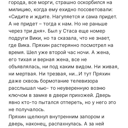
города, все морги, страшно оскорбился на
милицию, когда ему ехидно посоветовали:
«Сидите и ждите. Нагуляется и сама придет.
А не придет – тогда к нам. Но не раньше
через три дня». Был у Стаса еще номер
подруги Вики, но та сказала, что не знает,
где Вика. Пряхин растерянно посмотрел на
время. Шел уже второй час ночи. А жена,
его тихая и верная жена, все не
объявлялась, ни под каким видом. Ни живая,
ни мертвая. Ни трезвая, ни…И тут Пряхин
даже сквозь бормотание телевизора
расслышал чью- то неуверенную возню
ключом в замке в двери прихожей. Дверь
явно кто-то пытался отпереть, но у него это
не получалось.
Пряхин щелкнул внутренним запором и
дверь, наконец, распахнулась. А за ней