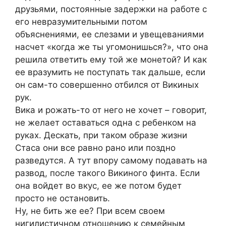
друзьями, постоянные задержки на работе с
его невразумительными потом
объяснениями, ее слезами и увещеваниями
насчет «когда же ты угомонишься?», что она
решила ответить ему той же монетой? И как
ее вразумить не поступать так дальше, если
он сам-то совершенно отбился от Викиных
рук.
Вика и рожать-то от него не хочет – говорит,
не желает оставаться одна с ребенком на
руках. Дескать, при таком образе жизни
Стаса они все равно рано или поздно
разведутся. А тут впору самому подавать на
развод, после такого Викиного финта. Если
она войдет во вкус, ее же потом будет
просто не остановить.
Ну, не бить же ее? При всем своем
нигилистичном отношению к семейным