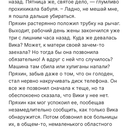
назад. Пятница же, святое дело, — глумливо
прохихикала бабуля. – Ладно, не мешай мне,
я пошла дальше убираться.
Пряхин растерянно положил трубку на рычаг.
Выходит, рабочий день жены закончился уже
три с лишним часа назад. Куда же девалась
Вика? Может, к матери своей зачем-то
заехала? Но тогда бы она позвонила
обязательно! А вдруг с ней что случилось?
Машина там сбила или хулиганы напали?
Пряхин, забыв даже о том, что он голоден,
стал нервно накручивать диск телефона. Он
все же позвонил сначала к теще, но та
обеспокоено сказала, что Вики у нее нет.
Пряхин как мог успокоил ее, пообещав
незамедлительно сообщить, как только Вика
обнаружится. Потом обзвонил все больницы
их, в общем-то, немаленького областного