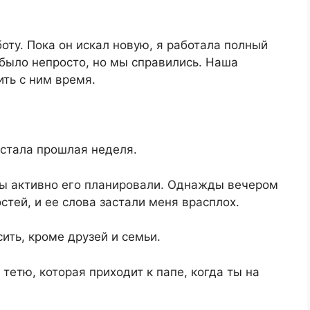
оту. Пока он искал новую, я работала полный
было непросто, но мы справились. Наша
ть с ним время.
стала прошлая неделя.
ы активно его планировали. Однажды вечером
остей, и ее слова застали меня врасплох.
сить, кроме друзей и семьи.
тетю, которая приходит к папе, когда ты на