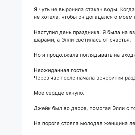
Я чуть не выронила стакан воды. Когд
не хотела, чтобы он догадался о моем 
Наступил день праздника. Я была на вз
шарами, а Элли светилась от счастья.
Но я продолжала поглядывать на вход
Неожиданная гостья
Через час после начала вечеринки разд
Мое сердце екнуло.
Джейк был во дворе, помогая Элли с т
На пороге стояла молодая женщина ле