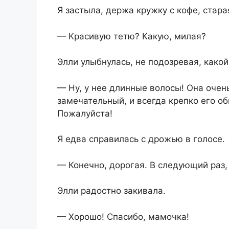
Я застыла, держа кружку с кофе, стара
— Красивую тетю? Какую, милая?
Элли улыбнулась, не подозревая, какой
— Ну, у нее длинные волосы! Она очень
замечательный, и всегда крепко его об
Пожалуйста!
Я едва справилась с дрожью в голосе.
— Конечно, дорогая. В следующий раз, 
Элли радостно закивала.
— Хорошо! Спасибо, мамочка!