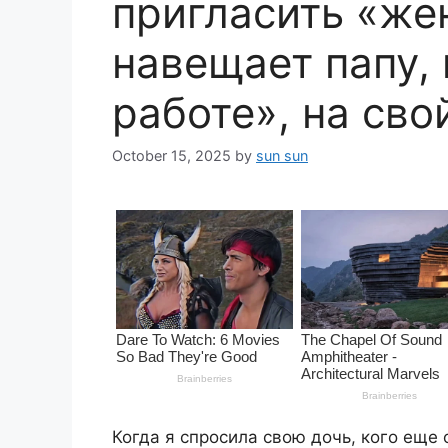
пригласить «же
навещает папу,
работе», на св
October 15, 2025
by
sun sun
Когда я спросила свою дочь, кого еще 