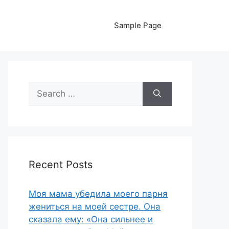
Sample Page
Search
for:
Recent Posts
Моя мама убедила моего парня
жениться на моей сестре. Она
сказала ему: «Она сильнее и