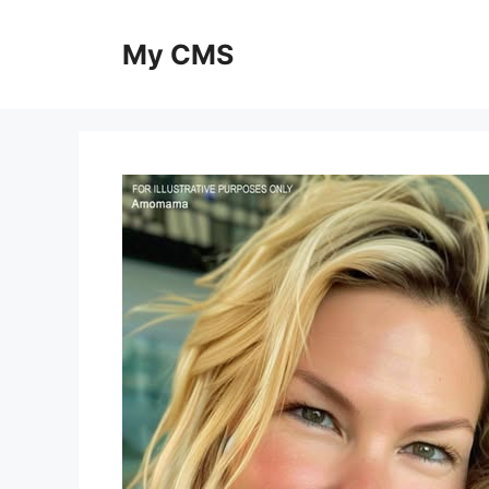
Skip
to
My CMS
content