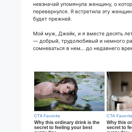
невзначай упомянула женщину, о котор
перевернулся. Я встретила эту женщин
будет прежней.
Мой муж, Джейк, и я вместе десять ле
— добрый, трудолюбивый и немного ра
сомневаться в нем… до недавнего вре