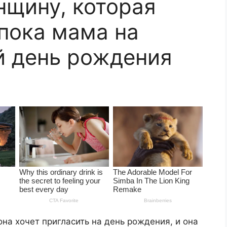
нщину, которая
 пока мама на
ой день рождения
она хочет пригласить на день рождения, и она