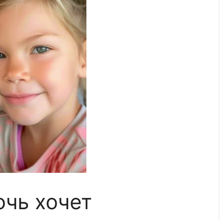
очь хочет