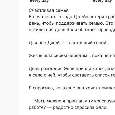
Счастливая семья
В начале этого года Джейк потерял раб
день, чтобы поддерживать семью. Это 
пятилетняя дочь Элли обожает проводи
Для нее Джейк — настоящий герой.
Жизнь шла своим чередом… пока не на
День рождения Элли приближался, и м
я села с ней, чтобы составить список г
Я спросила, кого еще она хочет пригла
— Мам, можно я приглашу ту красивую 
работе? — радостно спросила Элли.