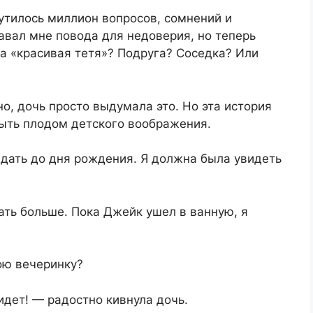
крутилось миллион вопросов, сомнений и
авал мне повода для недоверия, но теперь
а «красивая тетя»? Подруга? Соседка? Или
но, дочь просто выдумала это. Но эта история
быть плодом детского воображения.
ждать до дня рождения. Я должна была увидеть
ать больше. Пока Джейк ушел в ванную, я
ою вечеринку?
идет! — радостно кивнула дочь.