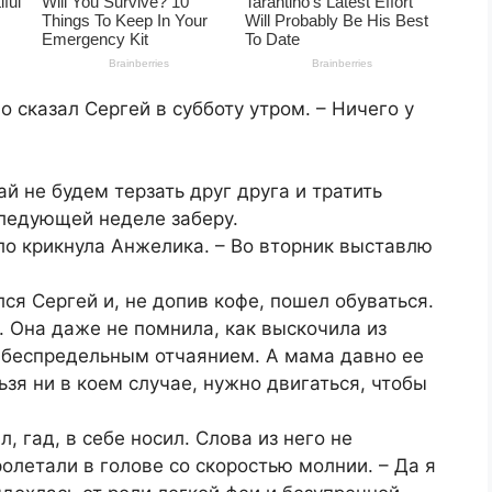
но сказал Сергей в субботу утром. – Ничего у
ай не будем терзать друг друга и тратить
следующей неделе заберу.
зло крикнула Анжелика. – Во вторник выставлю
лся Сергей и, не допив кофе, пошел обуваться.
. Она даже не помнила, как выскочила из
о беспредельным отчаянием. А мама давно ее
зя ни в коем случае, нужно двигаться, чтобы
, гад, в себе носил. Слова из него не
олетали в голове со скоростью молнии. – Да я