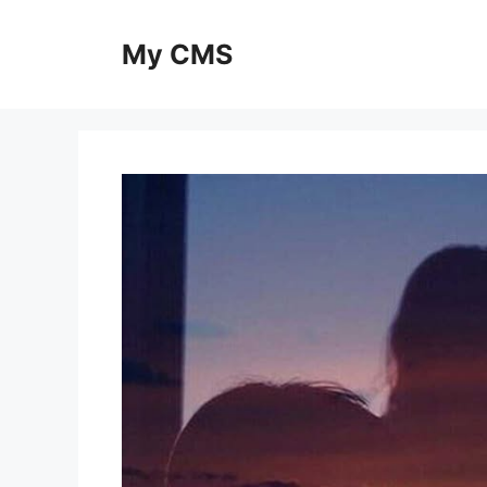
Skip
to
My CMS
content