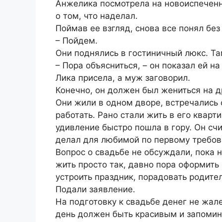
Анжелика посмотрела на новоиспеченн
о том, что наделал.
Поймав ее взгляд, снова все понял без
– Пойдем.
Они поднялись в гостиничный люкс. Та
– Пора объясниться, – он показал ей на
Лика присела, а муж заговорил.
Конечно, он должен был жениться на д
Они жили в одном дворе, встречались 
работать. Рано стали жить в его кварт
удивление быстро пошла в гору. Он счи
делал для любимой по первому требов
Вопрос о свадьбе не обсуждали, пока 
жить просто так, давно пора оформить
устроить праздник, порадовать родите
Подали заявление.
На подготовку к свадьбе денег не жале
день должен быть красивым и запоми