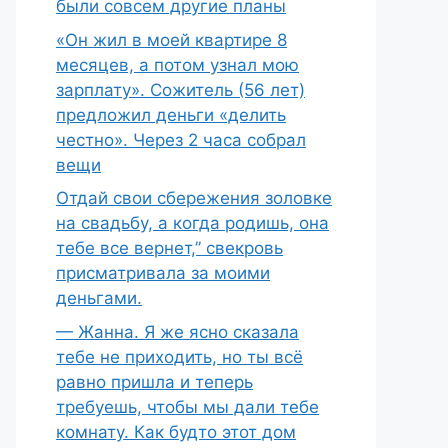
были совсем другие планы
«Он жил в моей квартире 8
месяцев, а потом узнал мою
зарплату». Сожитель (56 лет)
предложил деньги «делить
честно». Через 2 часа собрал
вещи
Отдай свои сбережения золовке
на свадьбу, а когда родишь, она
тебе все вернет,” свекровь
присматривала за моими
деньгами.
— Жанна. Я же ясно сказала
тебе не приходить, но ты всё
равно пришла и теперь
требуешь, чтобы мы дали тебе
комнату. Как будто этот дом