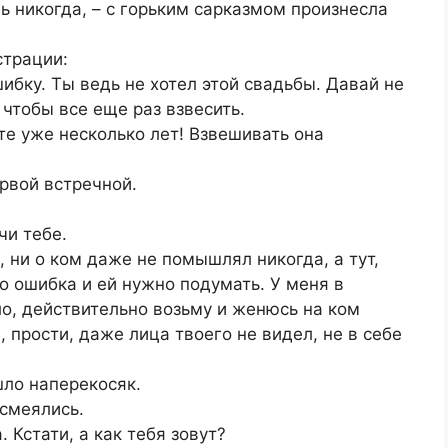
шь никогда, – с горьким сарказмом произнесла
страции:
бку. Ты ведь не хотел этой свадьбы. Давай не
чтобы все еще раз взвесить.
те уже несколько лет! Взвешивать она
ервой встречной.
чи тебе.
 ни о ком даже не помышлял никогда, а тут,
о ошибка и ей нужно подумать. У меня в
ло, действительно возьму и женюсь на ком
, прости, даже лица твоего не видел, не в себе
шло наперекосяк.
смеялись.
. Кстати, а как тебя зовут?