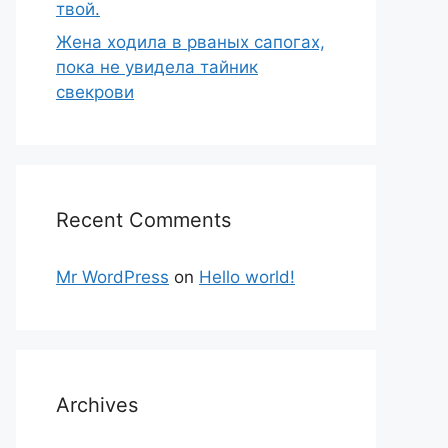
твой.
Жена ходила в рваных сапогах,
пока не увидела тайник
свекрови
Recent Comments
Mr WordPress
on
Hello world!
Archives