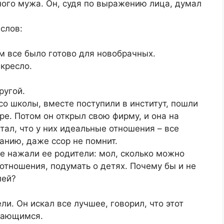
ого мужа. Он, судя по выражению лица, думал
 слов:
м все было готово для новобрачных.
 кресло.
ругой.
со школы, вместе поступили в институт, пошли
ире. Потом он открыл свою фирму, и она на
тал, что у них идеальные отношения – все
анию, даже ссор не помнит.
не нажали ее родители: мол, сколько можно
 отношения, подумать о детях. Почему бы и не
лей?
ли. Он искал все лучшее, говорил, что этот
нающимся.