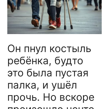
Он пнул костыль
ребёнка, будто
это была пустая
палка, и ушёл
прочь. Но вскоре