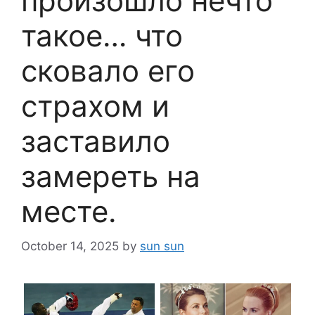
произошло нечто
такое… что
сковало его
страхом и
заставило
замереть на
месте.
October 14, 2025
by
sun sun