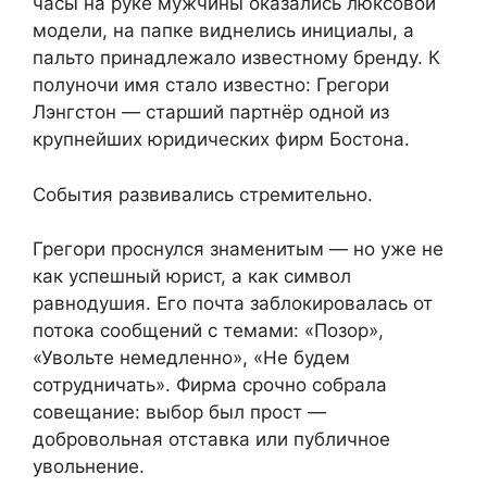
часы на руке мужчины оказались люксовой
модели, на папке виднелись инициалы, а
пальто принадлежало известному бренду. К
полуночи имя стало известно: Грегори
Лэнгстон — старший партнёр одной из
крупнейших юридических фирм Бостона.
События развивались стремительно.
Грегори проснулся знаменитым — но уже не
как успешный юрист, а как символ
равнодушия. Его почта заблокировалась от
потока сообщений с темами: «Позор»,
«Увольте немедленно», «Не будем
сотрудничать». Фирма срочно собрала
совещание: выбор был прост —
добровольная отставка или публичное
увольнение.