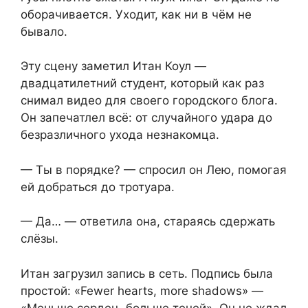
оборачивается. Уходит, как ни в чём не
бывало.
Эту сцену заметил Итан Коул —
двадцатилетний студент, который как раз
снимал видео для своего городского блога.
Он запечатлел всё: от случайного удара до
безразличного ухода незнакомца.
— Ты в порядке? — спросил он Лею, помогая
ей добраться до тротуара.
— Да… — ответила она, стараясь сдержать
слёзы.
Итан загрузил запись в сеть. Подпись была
простой: «Fewer hearts, more shadows» —
«Меньше сердец, больше теней». Он не ждал