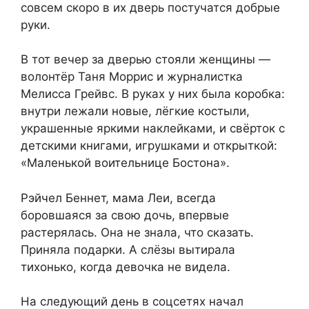
совсем скоро в их дверь постучатся добрые
руки.
В тот вечер за дверью стояли женщины —
волонтёр Таня Моррис и журналистка
Мелисса Грейвс. В руках у них была коробка:
внутри лежали новые, лёгкие костыли,
украшенные яркими наклейками, и свёрток с
детскими книгами, игрушками и открыткой:
«Маленькой воительнице Бостона».
Рэйчел Беннет, мама Леи, всегда
боровшаяся за свою дочь, впервые
растерялась. Она не знала, что сказать.
Приняла подарки. А слёзы вытирала
тихонько, когда девочка не видела.
На следующий день в соцсетях начал