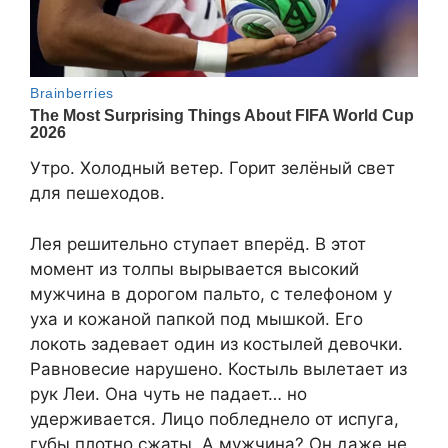
Утро. Холодный ветер. Горит зелёный свет
для пешеходов.
Лея решительно ступает вперёд. В этот
момент из толпы вырывается высокий
мужчина в дорогом пальто, с телефоном у
уха и кожаной папкой под мышкой. Его
локоть задевает один из костылей девочки.
Равновесие нарушено. Костыль вылетает из
рук Леи. Она чуть не падает… но
удерживается. Лицо побледнело от испуга,
губы плотно сжаты. А мужчина? Он даже не