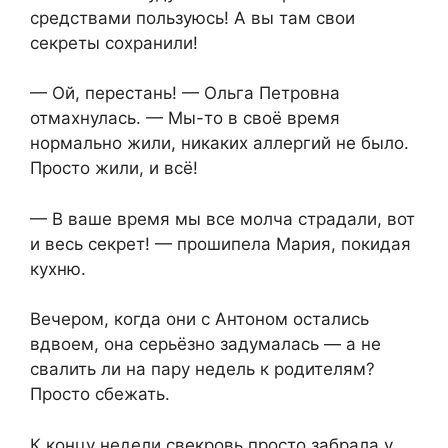
средствами пользуюсь! А вы там свои
секреты сохранили!
— Ой, перестань! — Ольга Петровна
отмахнулась. — Мы-то в своё время
нормально жили, никаких аллергий не было.
Просто жили, и всё!
— В ваше время мы все молча страдали, вот
и весь секрет! — прошипела Мария, покидая
кухню.
Вечером, когда они с Антоном остались
вдвоем, она серьёзно задумалась — а не
свалить ли на пару недель к родителям?
Просто сбежать.
К концу недели свекровь просто забрала у