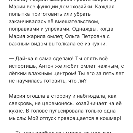
Марии все функции домохозяйки. Каждая
попытка приготовить или убрать
заканчивалась её вмешательством,
поправками и упрёками. Однажды, когда
Мария жарила омлет, Ольга Петровна с
важным видом вытолкала её из кухни.
— Дай-ка я сама сделаю! Ты опять всё
испортишь, Антон же любит омлет нежным, с
лёгким влажным центром! Ты его за пять лет
не научилась готовить, что ли?
Мария отошла в сторону и наблюдала, как
свекровь, не церемонясь, хозяйничает на её
кухне. В голове пульсировала только одна
мысль: Мой отпуск превращается в кошмар!