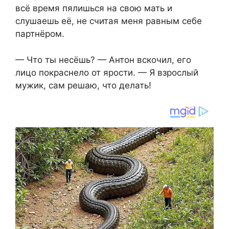
всё время пялишься на свою мать и
слушаешь её, не считая меня равным себе
партнёром.
— Что ты несёшь? — Антон вскочил, его
лицо покраснело от ярости. — Я взрослый
мужик, сам решаю, что делать!