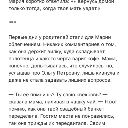
Мария коротко ответила: «Я вернусь домой
только тогда, когда твоя мать уедет.»
***
Первые дни у родителей стали для Марии
облегчением. Никаких комментариев о том,
как она держит вилку, куда складывает
полотенца и какого чёрта варит кофе. Мама,
конечно, допытывалась, что случилось, но,
услышав про Ольгу Петровну, лишь кивнула и
даже не стала задавать лишних вопросов.
— Ты её помнишь? Ту свою свекровь? —
сказала мама, наливая в чашку чай. — Я вот
помню, как она твой свадебный банкет
переделала. Гостям места не понравились,
так она трижды их передвигала. Своим