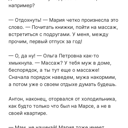
например?
— Отдохнуть! — Мария четко произнесла это
слово. — Почитать книжки, пойти на массаж,
встретиться с подругами. У меня, между
прочим, первый отпуск за год!
— О, да ну! — Ольга Петровна как-то
хмыкнула. — Массаж? У тебя муж в доме,
беспорядок, а ты тут еще о массаже!
Сначала порядок наведем, мужа накормим,
а потом уже о своем отдыхе думать будешь.
Антон, наконец, оторвался от холодильника,
как будто только что был на Марсе, а не в
своей квартире.
— Мам, не начинай! Мария тоже имеет