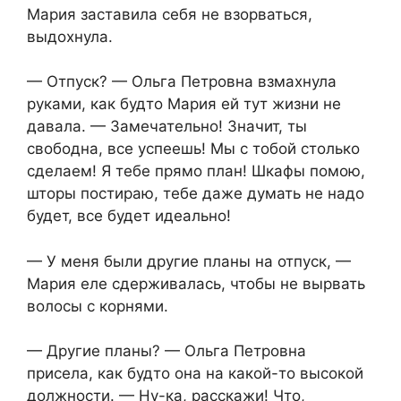
Мария заставила себя не взорваться,
выдохнула.
— Отпуск? — Ольга Петровна взмахнула
руками, как будто Мария ей тут жизни не
давала. — Замечательно! Значит, ты
свободна, все успеешь! Мы с тобой столько
сделаем! Я тебе прямо план! Шкафы помою,
шторы постираю, тебе даже думать не надо
будет, все будет идеально!
— У меня были другие планы на отпуск, —
Мария еле сдерживалась, чтобы не вырвать
волосы с корнями.
— Другие планы? — Ольга Петровна
присела, как будто она на какой-то высокой
должности. — Ну-ка, расскажи! Что,