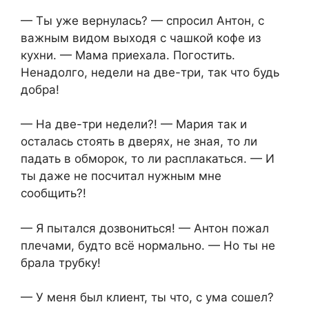
— Ты уже вернулась? — спросил Антон, с
важным видом выходя с чашкой кофе из
кухни. — Мама приехала. Погостить.
Ненадолго, недели на две-три, так что будь
добра!
— На две-три недели?! — Мария так и
осталась стоять в дверях, не зная, то ли
падать в обморок, то ли расплакаться. — И
ты даже не посчитал нужным мне
сообщить?!
— Я пытался дозвониться! — Антон пожал
плечами, будто всё нормально. — Но ты не
брала трубку!
— У меня был клиент, ты что, с ума сошел?