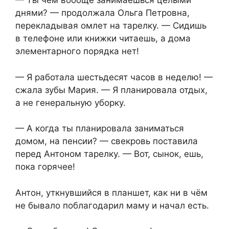
— Ты чем вообще занимаешься целыми
днями? — продолжала Ольга Петровна,
перекладывая омлет на тарелку. — Сидишь
в телефоне или книжки читаешь, а дома
элементарного порядка нет!
— Я работала шестьдесят часов в неделю! —
сжала зубы Мария. — Я планировала отдых,
а не генеральную уборку.
— А когда ты планировала заниматься
домом, на пенсии? — свекровь поставила
перед Антоном тарелку. — Вот, сынок, ешь,
пока горячее!
Антон, уткнувшийся в планшет, как ни в чём
не бывало поблагодарил маму и начал есть.