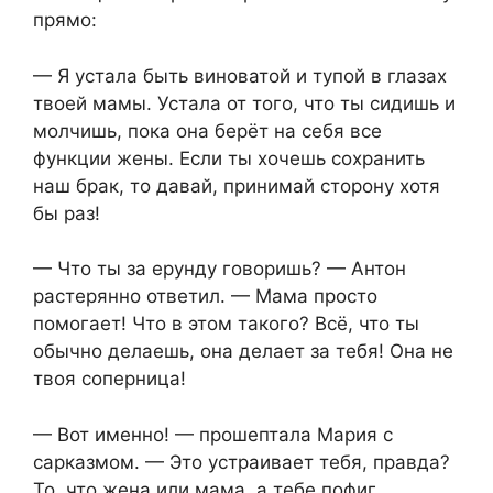
прямо:
— Я устала быть виноватой и тупой в глазах
твоей мамы. Устала от того, что ты сидишь и
молчишь, пока она берёт на себя все
функции жены. Если ты хочешь сохранить
наш брак, то давай, принимай сторону хотя
бы раз!
— Что ты за ерунду говоришь? — Антон
растерянно ответил. — Мама просто
помогает! Что в этом такого? Всё, что ты
обычно делаешь, она делает за тебя! Она не
твоя соперница!
— Вот именно! — прошептала Мария с
сарказмом. — Это устраивает тебя, правда?
То, что жена или мама, а тебе пофиг,