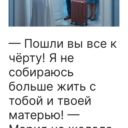
— Пошли вы все к
чёрту! Я не
собираюсь
больше жить с
тобой и твоей
матерью! —