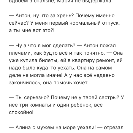
вдвоем в спальне, Мария не выдержала.
— Антон, ну что за хрень? Почему именно
сейчас? У меня первый нормальный отпуск,
а ты мне вот это?!
— Ну а что я мог сделать? — Антон пожал
плечами, как будто всё и так понятно. — Она
уже купила билеты, ей в квартиру ремонт, ей
надо было куда-то уехать. Она на самом
деле не могла иначе! А у нас всё недавно
закончилось, она помочь хочет.
— Ты серьезно? Почему не у твоей сестры? У
неё три комнаты и один ребёнок, всё
спокойно!
— Алина с мужем на море уехали! — отрезал