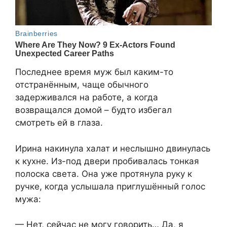
Последнее время муж был каким-то
отстранённым, чаще обычного
задерживался на работе, а когда
возвращался домой – будто избегал
смотреть ей в глаза.
Ирина накинула халат и неслышно двинулась
к кухне. Из-под двери пробивалась тонкая
полоска света. Она уже протянула руку к
ручке, когда услышала приглушённый голос
мужа:
— Нет, сейчас не могу говорить… Да, я