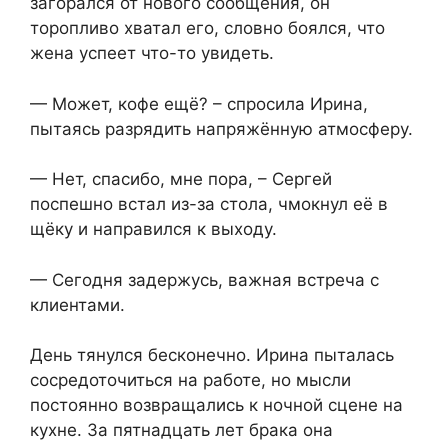
загорался от нового сообщения, он
торопливо хватал его, словно боялся, что
жена успеет что-то увидеть.
— Может, кофе ещё? – спросила Ирина,
пытаясь разрядить напряжённую атмосферу.
— Нет, спасибо, мне пора, – Сергей
поспешно встал из-за стола, чмокнул её в
щёку и направился к выходу.
— Сегодня задержусь, важная встреча с
клиентами.
День тянулся бесконечно. Ирина пыталась
сосредоточиться на работе, но мысли
постоянно возвращались к ночной сцене на
кухне. За пятнадцать лет брака она