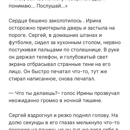
понимаю… Послушай…»
Сердце бешено заколотилось . Ирина
осторожно приоткрыла дверь и застыла на
пороге. Сергей, в домашних штанах и
футболке, сидел за кухонным столом, нервно
постукивая пальцами по столешнице. В руке
он держал телефон, и голубоватый свет
экрана отбрасывал странные тени на его
лицо. Он быстро печатал что-то, тут же
стирал написанное, снова печатал.
— Что ты делаешь?– голос Ирины прозвучал
неожиданно громко в ночной тишине.
Сергей вздрогнул и резко поднял голову. На
долю секунды в его глазах мелькнуло что-то
похожее на панику, но он тут же взял себя в