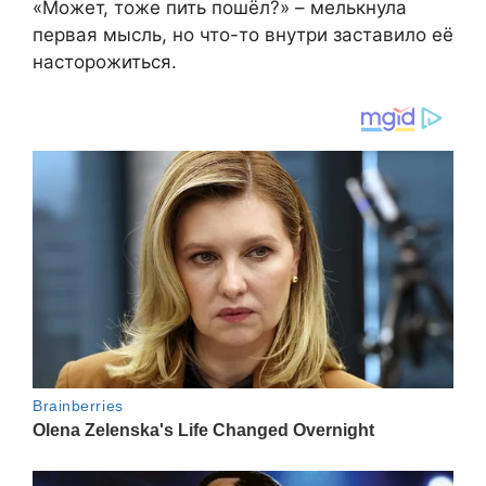
«Может, тоже пить пошёл?» – мелькнула
первая мысль, но что-то внутри заставило её
насторожиться.