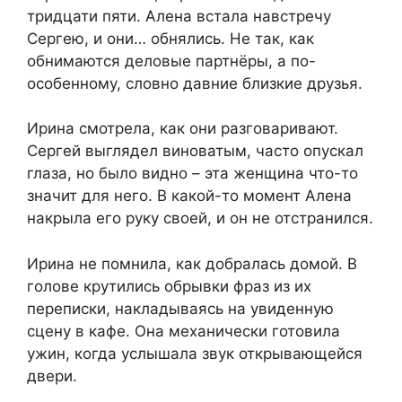
тридцати пяти. Алена встала навстречу
Сергею, и они… обнялись. Не так, как
обнимаются деловые партнёры, а по-
особенному, словно давние близкие друзья.
Ирина смотрела, как они разговаривают.
Сергей выглядел виноватым, часто опускал
глаза, но было видно – эта женщина что-то
значит для него. В какой-то момент Алена
накрыла его руку своей, и он не отстранился.
Ирина не помнила, как добралась домой. В
голове крутились обрывки фраз из их
переписки, накладываясь на увиденную
сцену в кафе. Она механически готовила
ужин, когда услышала звук открывающейся
двери.