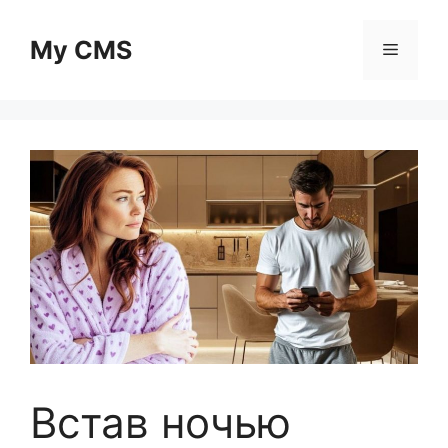
Skip
to
My CMS
Menu
content
Встав ночью