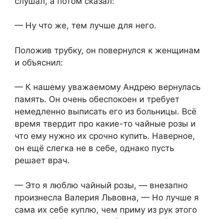
слушал, а потом сказал:​
​— Ну что же, тем лучше для него.​
​Положив трубку, он повернулся к женщинам
и объяснил:​
​— К нашему уважаемому Андрею вернулась
память. Он очень обеспокоен и требует
немедленно выписать его из больницы. Всё
время твердит про какие-то чайные розы и
что ему нужно их срочно купить. Наверное,
он ещё слегка не в себе, однако пусть
решает врач.​
​— Это я люблю чайный розы, — внезапно
произнесла Валерия Львовна, — Но лучше я
сама их себе куплю, чем приму из рук этого