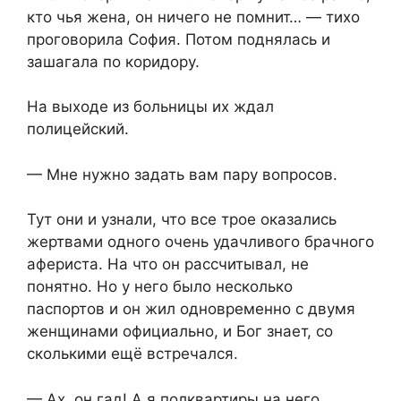
кто чья жена, он ничего не помнит… — тихо
проговорила София. Потом поднялась и
зашагала по коридору.​
​На выходе из больницы их ждал
полицейский.​
​— Мне нужно задать вам пару вопросов.​
​Тут они и узнали, что все трое оказались
жертвами одного очень удачливого брачного
афериста. На что он рассчитывал, не
понятно. Но у него было несколько
паспортов и он жил одновременно с двумя
женщинами официально, и Бог знает, со
сколькими ещё встречался.​
​— Ах, он гад! А я полквартиры на него