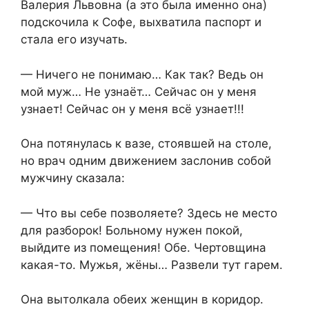
​Валерия Львовна (а это была именно она)
подскочила к Софе, выхватила паспорт и
стала его изучать.​
​— Ничего не понимаю… Как так? Ведь он
мой муж… Не узнаёт… Сейчас он у меня
узнает! Сейчас он у меня всё узнает!!!​
​Она потянулась к вазе, стоявшей на столе,
но врач одним движением заслонив собой
мужчину сказала:​
​— Что вы себе позволяете? Здесь не место
для разборок! Больному нужен покой,
выйдите из помещения! Обе. Чертовщина
какая-то. Мужья, жёны… Развели тут гарем.​
​Она вытолкала обеих женщин в коридор.