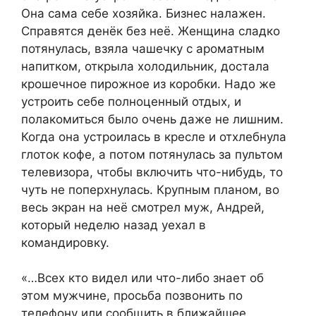
Она сама себе хозяйка. Бизнес налажен.
Справятся денёк без неё. Женщина сладко
потянулась, взяла чашечку с ароматным
напитком, открыла холодильник, достала
крошечное пирожное из коробки. Надо же
устроить себе полноценный отдых, и
полакомиться было очень даже не лишним.
Когда она устроилась в кресле и отхлебнула
глоток кофе, а потом потянулась за пультом
телевизора, чтобы включить что-нибудь, то
чуть не поперхнулась. Крупным планом, во
весь экран на неё смотрел муж, Андрей,
который неделю назад уехал в
командировку.​
​«…Всех кто видел или что-либо знает об
этом мужчине, просьба позвонить по
телефону или сообщить в ближайшее