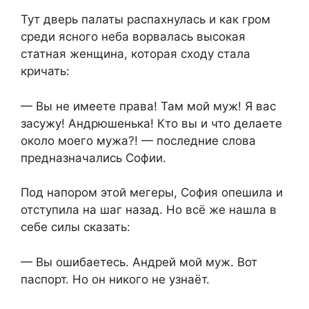
​Тут дверь палаты распахнулась и как гром
среди ясного неба ворвалась высокая
статная женщина, которая сходу стала
кричать:​
​— Вы не имеете права! Там мой муж! Я вас
засужу! Андрюшенька! Кто вы и что делаете
около моего мужа?! — последние слова
предназначались Софии.​
​Под напором этой мегеры, София опешила и
отступила на шаг назад. Но всё же нашла в
себе силы сказать:​
​— Вы ошибаетесь. Андрей мой муж. Вот
паспорт. Но он никого не узнаёт.​