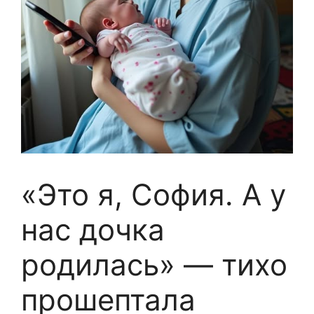
«Это я, София. А у
нас дочка
родилась» — тихо
прошептала