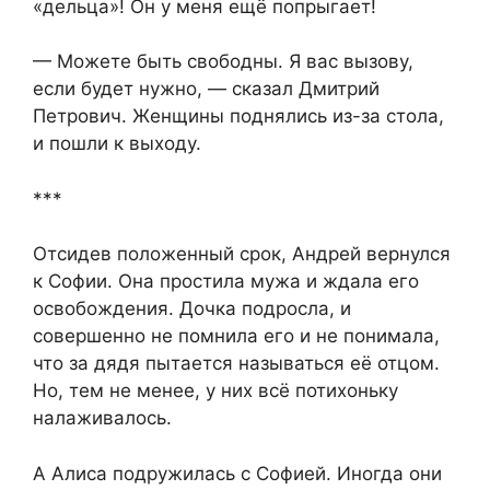
«дельца»! Он у меня ещё попрыгает!​
​— Можете быть свободны. Я вас вызову,
если будет нужно, — сказал Дмитрий
Петрович. Женщины поднялись из-за стола,
и пошли к выходу.​
​***​
​Отсидев положенный срок, Андрей вернулся
к Софии. Она простила мужа и ждала его
освобождения. Дочка подросла, и
совершенно не помнила его и не понимала,
что за дядя пытается называться её отцом.
Но, тем не менее, у них всё потихоньку
налаживалось.​
​А Алиса подружилась с Софией. Иногда они