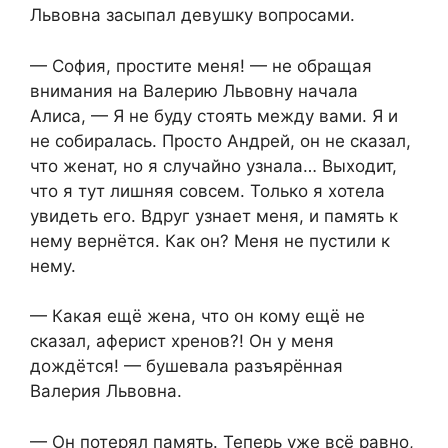
Львовна засыпал девушку вопросами.​
​— София, простите меня! — не обращая
внимания на Валерию Львовну начала
Алиса, — Я не буду стоять между вами. Я и
не собиралась. Просто Андрей, он не сказал,
что женат, но я случайно узнала… Выходит,
что я тут лишняя совсем. Только я хотела
увидеть его. Вдруг узнает меня, и память к
нему вернётся. Как он? Меня не пустили к
нему.​
​— Какая ещё жена, что он кому ещё не
сказал, аферист хренов?! Он у меня
дождётся! — бушевала разъярённая
Валерия Львовна.​
​— Он потерял память. Теперь уже всё равно,