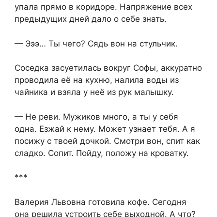
упала прямо в коридоре. Напряжение всех
предыдущих дней дало о себе знать.​
​— Эээ… Ты чего? Сядь вон на стульчик.​
​Соседка засуетилась вокруг Софы, аккуратно
проводила её на кухню, налила воды из
чайника и взяла у неё из рук малышку.​
​— Не реви. Мужиков много, а ты у себя
одна. Езжай к нему. Может узнает тебя. А я
посижу с твоей дочкой. Смотри вон, спит как
сладко. Сопит. Пойду, положу на кроватку.​
​***​
​Валерия Львовна готовила кофе. Сегодня
она решила устроить себе выходной. А что?