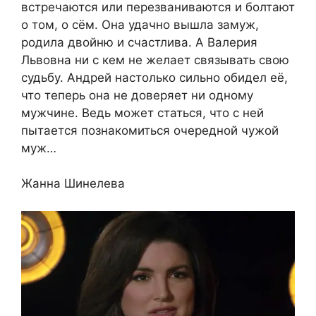
встречаются или перезваниваются и болтают
о том, о сём. Она удачно вышла замуж,
родила двойню и счастлива. А Валерия
Львовна ни с кем не желает связывать свою
судьбу. Андрей настолько сильно обидел её,
что теперь она не доверяет ни одному
мужчине. Ведь может статься, что с ней
пытается познакомиться очередной чужой
муж…​
​Жанна Шинелева