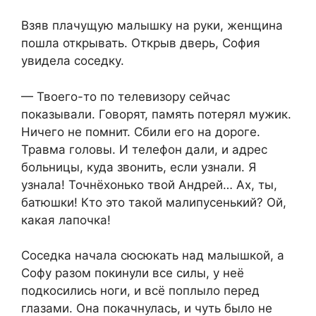
​Взяв плачущую малышку на руки, женщина
пошла открывать. Открыв дверь, София
увидела соседку.​
​— Твоего-то по телевизору сейчас
показывали. Говорят, память потерял мужик.
Ничего не помнит. Сбили его на дороге.
Травма головы. И телефон дали, и адрес
больницы, куда звонить, если узнали. Я
узнала! Точнёхонько твой Андрей… Ах, ты,
батюшки! Кто это такой малипусенький? Ой,
какая лапочка!​
​Соседка начала сюсюкать над малышкой, а
Софу разом покинули все силы, у неё
подкосились ноги, и всё поплыло перед
глазами. Она покачнулась, и чуть было не