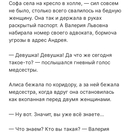
Софа села на кресло в холле, — сил совсем
не было, столько всего свалилось на бедную
женщину. Она так и держала в руках
раскрытый паспорт. А Валерия Львовна
набирала номер своего адвоката, бормоча
угрозы в адрес Андрея.​
​— Девушка! Девушка! Да что же сегодня
такое-то? — послышался гневный голос
медсестры.​
​Алиса бежала по коридору, а за ней бежала
медсестра, когда вдруг она остановилась
как вкопанная перед двумя женщинами.​
​— Ну вот. Значит, вы уже всё знаете…​
​— Что знаем? Кто вы такая? — Валерия