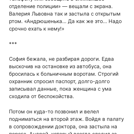
отделение полиции» — вещали с экрана.
Валерия Львовна так и застыла с открытым
ртом. «Андрюшенька… Да как же это… Надо
срочно ехать к нему!»​
​***​
​София бежала, не разбирая дороги. Едва
выскочив на остановке из автобуса, она
бросилась к больничным воротам. Строгий
охранник спросил паспорт, долго-долго
записывал данные, пока женщина с ума
сходила от беспокойства.​
​Потом он куда-то позвонил и велел
подниматься на второй этаж. Войдя в палату
в сопровождении доктора, она застыла на
пороге. Андрей, который всегда следил за