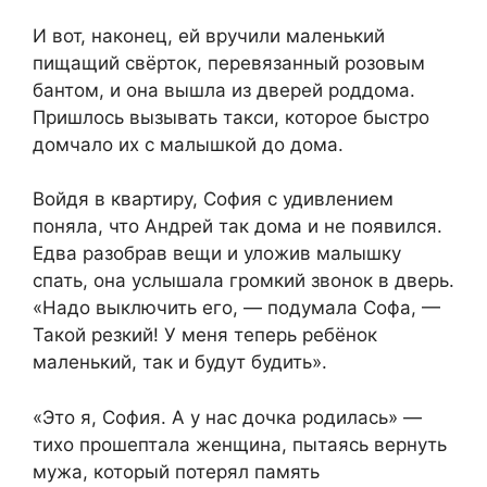
​И вот, наконец, ей вручили маленький
пищащий свёрток, перевязанный розовым
бантом, и она вышла из дверей роддома.
Пришлось вызывать такси, которое быстро
домчало их с малышкой до дома.​
​Войдя в квартиру, София с удивлением
поняла, что Андрей так дома и не появился.
Едва разобрав вещи и уложив малышку
спать, она услышала громкий звонок в дверь.
«Надо выключить его, — подумала Софа, —
Такой резкий! У меня теперь ребёнок
маленький, так и будут будить».​
«Это я, София. А у нас дочка родилась» —
тихо прошептала женщина, пытаясь вернуть
мужа, который потерял память