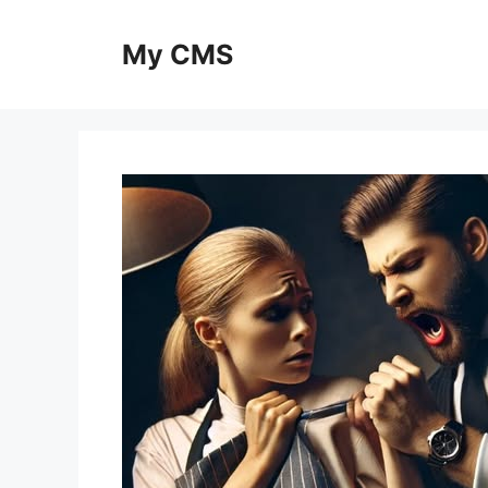
Skip
to
My CMS
content