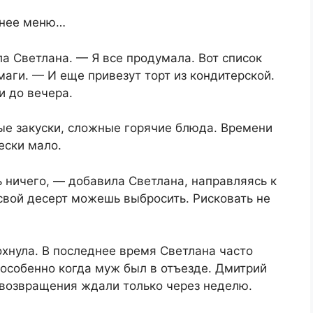
шнее меню…
а Светлана. — Я все продумала. Вот список
маги. — И еще привезут торт из кондитерской.
и до вечера.
ые закуски, сложные горячие блюда. Времени
ески мало.
ь ничего, — добавила Светлана, направляясь к
 свой десерт можешь выбросить. Рисковать не
охнула. В последнее время Светлана часто
особенно когда муж был в отъезде. Дмитрий
о возвращения ждали только через неделю.