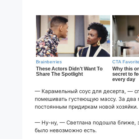
— Карамельный соус для десерта, — с
помешивать густеющую массу. За два 
постоянным придиркам новой хозяйки.
— Ну-ну, — Светлана подошла ближе, 
было невозможно есть.