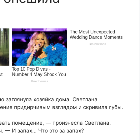
ню заглянула хозяйка дома. Светлана
щение придирчивым взглядом и скривила губы.
ать помещение, — произнесла Светлана,
 — И запах… Что это за запах?