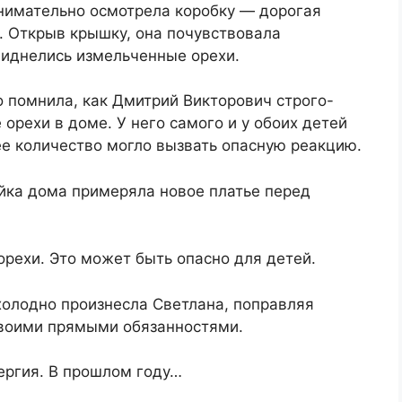
внимательно осмотрела коробку — дорогая
. Открыв крышку, она почувствовала
виднелись измельченные орехи.
 помнила, как Дмитрий Викторович строго-
орехи в доме. У него самого и у обоих детей
е количество могло вызвать опасную реакцию.
яйка дома примеряла новое платье перед
 орехи. Это может быть опасно для детей.
 холодно произнесла Светлана, поправляя
своими прямыми обязанностями.
ергия. В прошлом году…