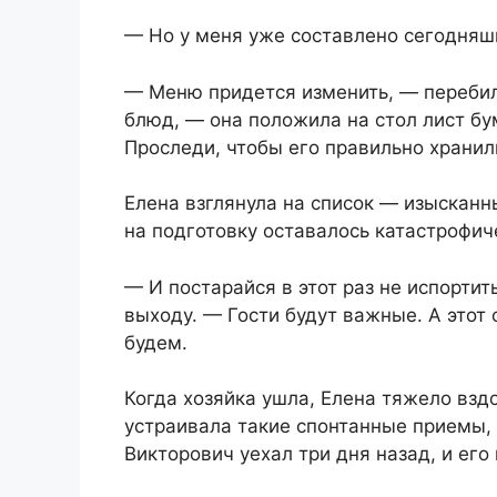
— Но у меня уже составлено сегодня
— Меню придется изменить, — перебил
блюд, — она положила на стол лист бу
Проследи, чтобы его правильно хранил
Елена взглянула на список — изысканн
на подготовку оставалось катастрофич
— И постарайся в этот раз не испортит
выходу. — Гости будут важные. А этот
будем.
Когда хозяйка ушла, Елена тяжело взд
устраивала такие спонтанные приемы, 
Викторович уехал три дня назад, и ег