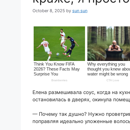
October 8, 2025
by
sun sun
Елена размешивала соус, когда на кух
остановилась в дверях, окинула поме
— Почему так душно? Нужно проветрив
поправляя идеально уложенные волосы.