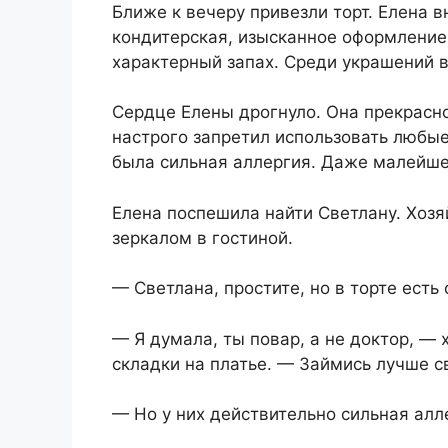
Ближе к вечеру привезли торт. Елена 
кондитерская, изысканное оформление
характерный запах. Среди украшений 
Сердце Елены дрогнуло. Она прекрасно
настрого запретил использовать любые 
была сильная аллергия. Даже малейше
Елена поспешила найти Светлану. Хоз
зеркалом в гостиной.
— Светлана, простите, но в торте есть
— Я думала, ты повар, а не доктор, —
складки на платье. — Займись лучше 
— Но у них действительно сильная алл