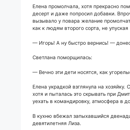
Елена промолчала, хотя прекрасно пом
десерт и даже попросил добавки. Впро
вызывало у повара желание промолчат
как к людям второго сорта, не упуская 
— Игорь! А ну быстро вернись! — донес
Светлана поморщилась:
— Вечно эти дети носятся, как угорелы
Елена украдкой взглянула на хозяйку.
хотя и пыталась это скрывать при Дми
уехать в командировку, атмосфера в д
В кухню вбежал запыхавшийся двенадц
девятилетняя Лиза.