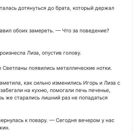
талась дотянуться до брата, который держал
авил обоих замереть. — Что за поведение?
роизнесла Лиза, опустив голову.
е Светланы появились металлические нотки.
аметила, как сильно изменились Игорь и Лиза с
забегали на кухню, помогали печь печенье,
рь же старались лишний раз не попадаться
вернулась к повару. — Сегодня вечером у нас
жин.