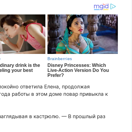
покойно ответила Елена, продолжая
года работы в этом доме повар привыкла к
заглядывая в кастрюлю. — В прошлый раз