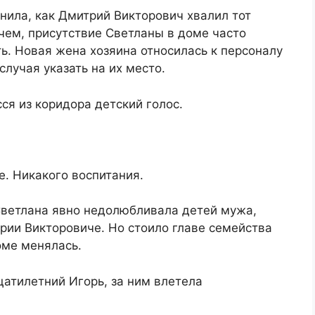
нила, как Дмитрий Викторович хвалил тот
чем, присутствие Светланы в доме часто
ь. Новая жена хозяина относилась к персоналу
случая указать на их место.
ся из коридора детский голос.
е. Никакого воспитания.
 Светлана явно недолюбливала детей мужа,
трии Викторовиче. Но стоило главе семейства
оме менялась.
атилетний Игорь, за ним влетела