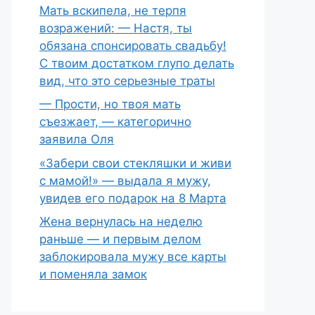
Мать вскипела, не терпя
возражений: — Настя, ты
обязана спонсировать свадьбу!
С твоим достатком глупо делать
вид, что это серьезные траты
— Прости, но твоя мать
съезжает, — категорично
заявила Оля
«Забери свои стекляшки и живи
с мамой!» — выдала я мужу,
увидев его подарок на 8 Марта
Жена вернулась на неделю
раньше — и первым делом
заблокировала мужу все карты
и поменяла замок