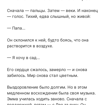
Сначала — пальцы. Затем — веки. И наконец
— голос. Тихий, едва слышный, но живой:
— Папа…
Он склонился к ней, будто боясь, что она
растворится в воздухе.
— Я хочу в сад…
Его сердце сжалось, замерло — и снова
забилось. Мир снова стал цветным.
Выздоровление было долгим. Но в этом
медленном восхождении была своя музыка.
Эмма училась ходить заново. Сначала с
поддержкой, потом — с Лео за руку. Он