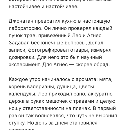
настойчивее и настойчивее.
Джонатан превратил кухню в настоящую
лабораторию. Он лично проверял каждый
пучок трав, привезённый Лео и Агнес.
Задавал бесконечные вопросы, делал
записи, фотографировал отвары, измерял
дозировки. Для него это был научный
эксперимент. Для Агнес — скорее обряд.
Каждое утро начиналось с аромата: мята,
корень валерианы, душица, цветы
календулы. Лео приходил рано, аккуратно
держа в руках мешочек с травами и целую
ношу ответственности на плечах. В первый
раз он так волновался, что чуть не выронил
ступку. Но день за днём становился
увереннее.