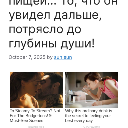
пищей… То, что он
увидел дальше,
потрясло до
глубины души!
October 7, 2025
by
sun sun