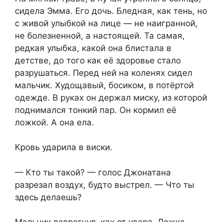
сидела Эмма. Его дочь. Бледная, как тень, но
с живой улыбкой на лице — не наигранной,
не болезненной, а настоящей. Та самая,
редкая улыбка, какой она блистала в
детстве, до того как её здоровье стало
разрушаться. Перед ней на коленях сидел
мальчик. Худощавый, босиком, в потёртой
одежде. В руках он держал миску, из которой
поднимался тонкий пар. Он кормил её
ложкой. А она ела.
Кровь ударила в виски.
— Кто ты такой? — голос Джонатана
разрезал воздух, будто выстрел. — Что ты
здесь делаешь?