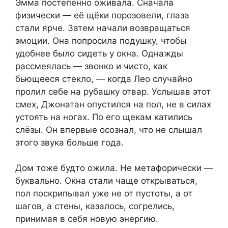
Эмма постепенно оживала. Сначала
физически — её щёки порозовели, глаза
стали ярче. Затем начали возвращаться
эмоции. Она попросила подушку, чтобы
удобнее было сидеть у окна. Однажды
рассмеялась — звонко и чисто, как
бьющееся стекло, — когда Лео случайно
пролил себе на рубашку отвар. Услышав этот
смех, Джонатан опустился на пол, не в силах
устоять на ногах. По его щекам катились
слёзы. Он впервые осознал, что не слышал
этого звука больше года.
Дом тоже будто ожила. Не метафорически —
буквально. Окна стали чаще открываться,
пол поскрипывал уже не от пустоты, а от
шагов, а стены, казалось, согрелись,
принимая в себя новую энергию.