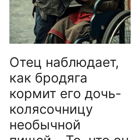
Отец наблюдает,
как бродяга
кормит его дочь-
колясочницу
необычной