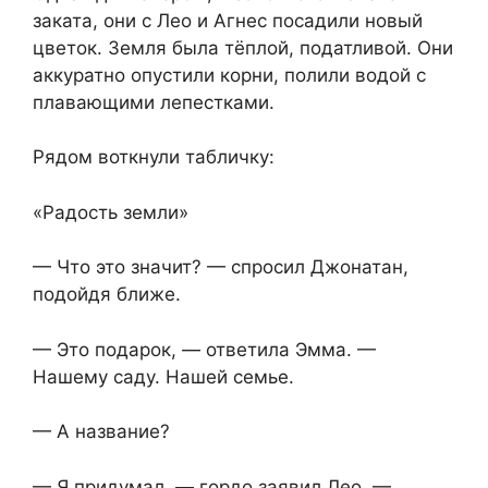
заката, они с Лео и Агнес посадили новый
цветок. Земля была тёплой, податливой. Они
аккуратно опустили корни, полили водой с
плавающими лепестками.
Рядом воткнули табличку:
«Радость земли»
— Что это значит? — спросил Джонатан,
подойдя ближе.
— Это подарок, — ответила Эмма. —
Нашему саду. Нашей семье.
— А название?
— Я придумал, — гордо заявил Лео. —