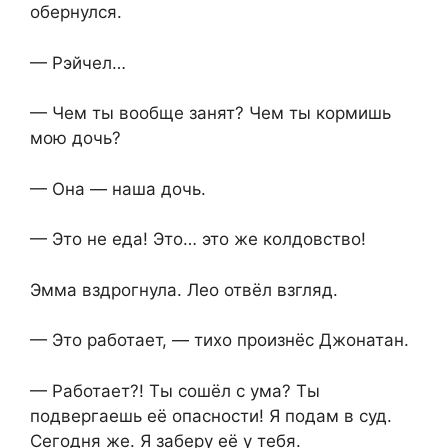
обернулся.
— Рэйчел…
— Чем ты вообще занят? Чем ты кормишь
мою дочь?
— Она — наша дочь.
— Это не еда! Это… это же колдовство!
Эмма вздрогнула. Лео отвёл взгляд.
— Это работает, — тихо произнёс Джонатан.
— Работает?! Ты сошёл с ума? Ты
подвергаешь её опасности! Я подам в суд.
Сегодня же. Я заберу её у тебя.