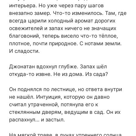
интерьера. Но уже через пару шагов
внезапно замер. Что-то изменилось. Там, где
всегда царили холодный аромат дорогих
освежителей и запах ничего не значащих
благовоний, теперь висело что-то тёплое,
плотное, почти природное. С нотами земли.
И сладости.
Джонатан вдохнул глубже. Запах шёл
откуда-то извне. Не из дома. Из сада?
Он поднялся по лестнице, но ответа внутри
не нашёл. Интуиция, которую он давно
считал утраченной, потянула его к
стеклянным дверям, ведущим в сад. Он их
распахнул… и застыл.
На мягкой траве, в лучах утреннего солнца,