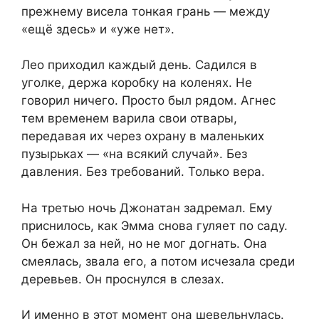
прежнему висела тонкая грань — между
«ещё здесь» и «уже нет».
Лео приходил каждый день. Садился в
уголке, держа коробку на коленях. Не
говорил ничего. Просто был рядом. Агнес
тем временем варила свои отвары,
передавая их через охрану в маленьких
пузырьках — «на всякий случай». Без
давления. Без требований. Только вера.
На третью ночь Джонатан задремал. Ему
приснилось, как Эмма снова гуляет по саду.
Он бежал за ней, но не мог догнать. Она
смеялась, звала его, а потом исчезала среди
деревьев. Он проснулся в слезах.
И именно в этот момент она шевельнулась.