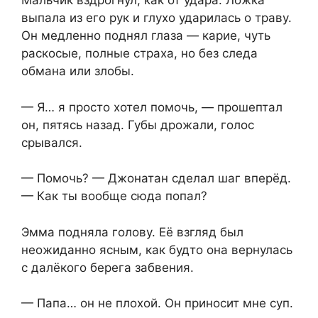
Мальчик вздрогнул, как от удара. Ложка
выпала из его рук и глухо ударилась о траву.
Он медленно поднял глаза — карие, чуть
раскосые, полные страха, но без следа
обмана или злобы.
— Я… я просто хотел помочь, — прошептал
он, пятясь назад. Губы дрожали, голос
срывался.
— Помочь? — Джонатан сделал шаг вперёд.
— Как ты вообще сюда попал?
Эмма подняла голову. Её взгляд был
неожиданно ясным, как будто она вернулась
с далёкого берега забвения.
— Папа… он не плохой. Он приносит мне суп.