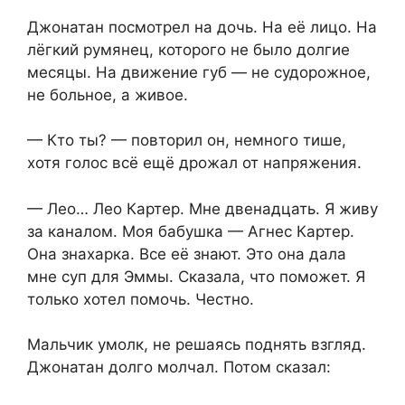
Джонатан посмотрел на дочь. На её лицо. На
лёгкий румянец, которого не было долгие
месяцы. На движение губ — не судорожное,
не больное, а живое.
— Кто ты? — повторил он, немного тише,
хотя голос всё ещё дрожал от напряжения.
— Лео… Лео Картер. Мне двенадцать. Я живу
за каналом. Моя бабушка — Агнес Картер.
Она знахарка. Все её знают. Это она дала
мне суп для Эммы. Сказала, что поможет. Я
только хотел помочь. Честно.
Мальчик умолк, не решаясь поднять взгляд.
Джонатан долго молчал. Потом сказал: