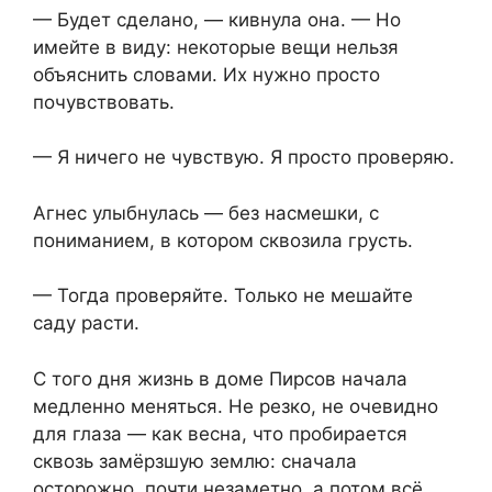
— Будет сделано, — кивнула она. — Но
имейте в виду: некоторые вещи нельзя
объяснить словами. Их нужно просто
почувствовать.
— Я ничего не чувствую. Я просто проверяю.
Агнес улыбнулась — без насмешки, с
пониманием, в котором сквозила грусть.
— Тогда проверяйте. Только не мешайте
саду расти.
С того дня жизнь в доме Пирсов начала
медленно меняться. Не резко, не очевидно
для глаза — как весна, что пробирается
сквозь замёрзшую землю: сначала
осторожно, почти незаметно, а потом всё